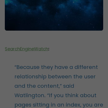
SearchEngineWatch
:
“Because they have a different
relationship between the user
and the content,” said
Watlington. “If you think about
pages sitting in an index, you are