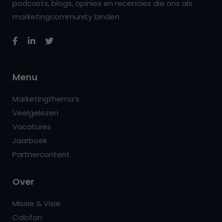
podcasts, blogs, opinies en recencies die ons als
marketingcommunity binden.
Menu
Marketingthema’s
Veelgelezen
Vacatures
Jaarboek
Partnercontent
Over
Missie & Visie
Colofon