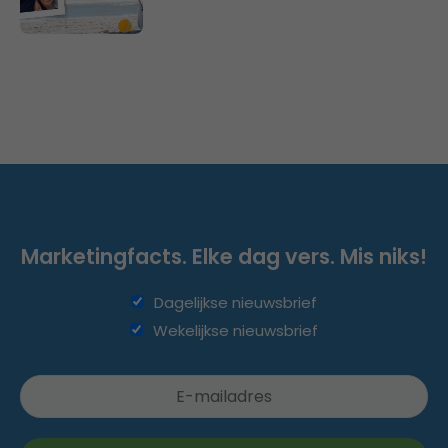
Marketingfacts. Elke dag vers. Mis niks!
Dagelijkse nieuwsbrief
Wekelijkse nieuwsbrief