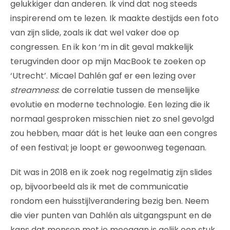
gelukkiger dan anderen. Ik vind dat nog steeds
inspirerend om te lezen. Ik maakte destijds een foto
van zijn slide, zoals ik dat wel vaker doe op
congressen. En ik kon ‘m in dit geval makkelijk
terugvinden door op mijn MacBook te zoeken op
‘Utrecht’. Micael Dahlén gaf er een lezing over
streamness
: de correlatie tussen de menselijke
evolutie en moderne technologie. Een lezing die ik
normaal gesproken misschien niet zo snel gevolgd
zou hebben, maar dát is het leuke aan een congres
of een festival; je loopt er gewoonweg tegenaan.
Dit was in 2018 en ik zoek nog regelmatig zijn slides
op, bijvoorbeeld als ik met de communicatie
rondom een huisstijlverandering bezig ben. Neem
die vier punten van Dahlén als uitgangspunt en de
kans dat mensen met je meegaan is gelijk een stuk