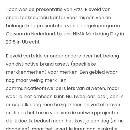
Toch was de presentatie van Erzsi Eleveld van
onderzoeksbureau Kantar voor mij één van de
belangrijkste presentaties van de afgelopen jaren.
Gewoon in Nederland, tijdens NIMA Marketing Day in
2018 in Utrecht.
Eleveld vertelde er onder andere over het belang
van distinctive brand assets (specifieke
merkkenmerken) voor merken. Een gebied waar
nog maar weinig merk- en
communicatieontwerpers iets van afweten, maar
waar je niet omheen kunt. Nu, twee jaar later, ben ik
er nog elke dag mee bezig. Ik lees en vertel erover
en ik pas het toe in veel van de ontwerpprojecten
die ik doe. Ik bedoel maar: het kost je een dag (of nu
dagdelen), maar het levert je jaren aan inspiratie.