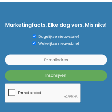
Marketingfacts. Elke dag vers. Mis niks!
Dagelijkse nieuwsbrief
Wekelijkse nieuwsbrief