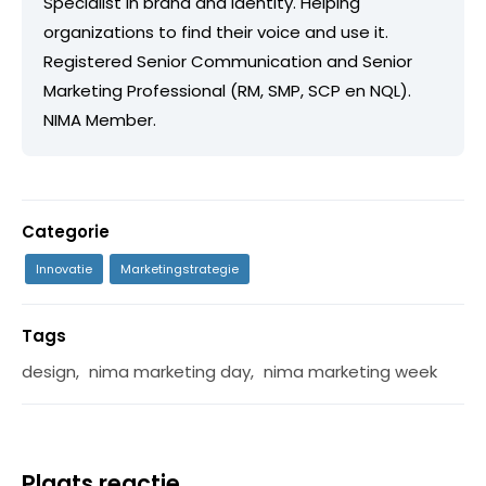
Specialist in brand and identity. Helping
organizations to find their voice and use it.
Registered Senior Communication and Senior
Marketing Professional (RM, SMP, SCP en NQL).
NIMA Member.
Categorie
Innovatie
Marketingstrategie
Tags
design
,
nima marketing day
,
nima marketing week
Plaats reactie