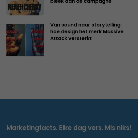
bleek dan de campagne
Van sound naar storytelling:
hoe design het merk Massive
Attack versterkt
Marketingfacts. Elke dag vers. Mis niks!