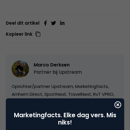
Deel dit artikel
Kopieer link
Marco Derksen
Partner bij
Upstream
Oprichter/partner Upstream, Marketingfacts,
Arnhem Direct, SportNext, TravelNext, RvT VPRO,
Bestuur Luxor Live, social business, onderwijs,
fotografie en vader!
Marketingfacts. Elke dag vers. Mis
niks!