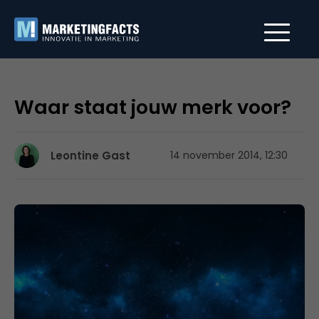
Waar staat jouw merk voor?
Leontine Gast
14 november 2014, 12:30