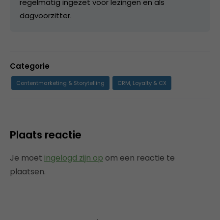
regelmatig ingezet voor lezingen en als
dagvoorzitter.
Categorie
Contentmarketing & Storytelling
CRM, Loyalty & CX
Plaats reactie
Je moet
ingelogd zijn op
om een reactie te
plaatsen.