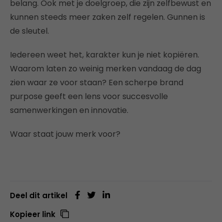
belang. Ook met je doelgroep, die zijn zelfbewust en
kunnen steeds meer zaken zelf regelen. Gunnen is
de sleutel.
Iedereen weet het, karakter kun je niet kopiëren.
Waarom laten zo weinig merken vandaag de dag
zien waar ze voor staan? Een scherpe brand
purpose geeft een lens voor succesvolle
samenwerkingen en innovatie.
Waar staat jouw merk voor?
Deel dit artikel
Kopieer link