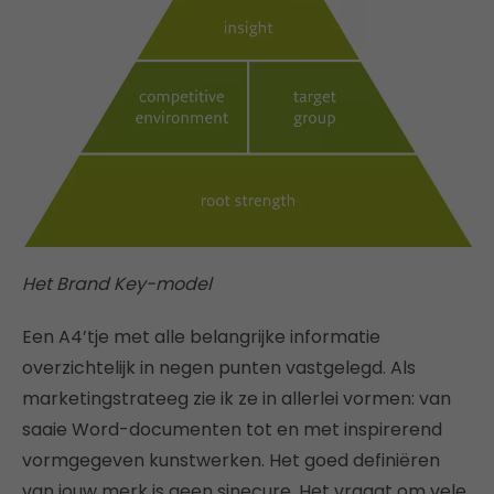
Het Brand Key-model
Een A4’tje met alle belangrijke informatie
overzichtelijk in negen punten vastgelegd. Als
marketingstrateeg zie ik ze in allerlei vormen: van
saaie Word-documenten tot en met inspirerend
vormgegeven kunstwerken. Het goed definiëren
van jouw merk is geen sinecure. Het vraagt om vele