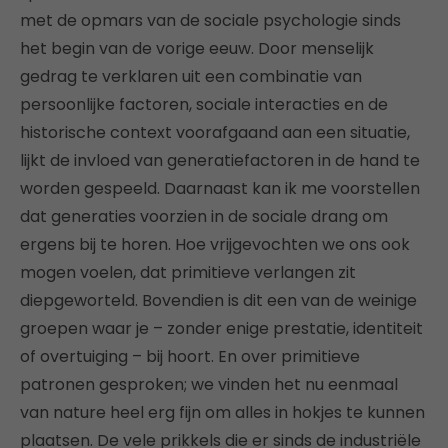
met de opmars van de sociale psychologie sinds
het begin van de vorige eeuw. Door menselijk
gedrag te verklaren uit een combinatie van
persoonlijke factoren, sociale interacties en de
historische context voorafgaand aan een situatie,
lijkt de invloed van generatiefactoren in de hand te
worden gespeeld. Daarnaast kan ik me voorstellen
dat generaties voorzien in de sociale drang om
ergens bij te horen. Hoe vrijgevochten we ons ook
mogen voelen, dat primitieve verlangen zit
diepgeworteld. Bovendien is dit een van de weinige
groepen waar je – zonder enige prestatie, identiteit
of overtuiging – bij hoort. En over primitieve
patronen gesproken; we vinden het nu eenmaal
van nature heel erg fijn om alles in hokjes te kunnen
plaatsen. De vele prikkels die er sinds de industriële