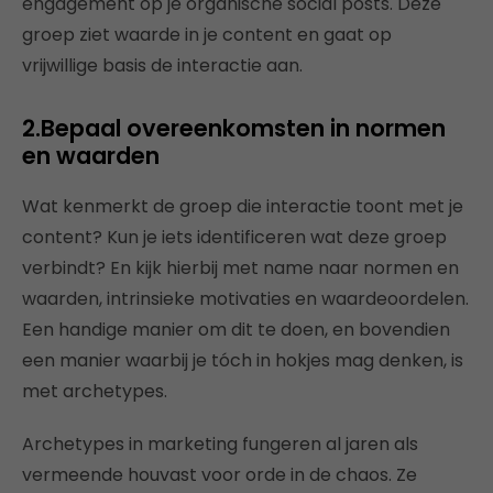
engagement op je organische social posts. Deze
groep ziet waarde in je content en gaat op
vrijwillige basis de interactie aan.
2.Bepaal overeenkomsten in normen
en waarden
Wat kenmerkt de groep die interactie toont met je
content? Kun je iets identificeren wat deze groep
verbindt? En kijk hierbij met name naar normen en
waarden, intrinsieke motivaties en waardeoordelen.
Een handige manier om dit te doen, en bovendien
een manier waarbij je tóch in hokjes mag denken, is
met archetypes.
Archetypes in marketing fungeren al jaren als
vermeende houvast voor orde in de chaos. Ze