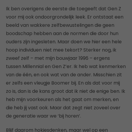
Ik ben overigens de eerste die toegeeft dat Gen Z
voor mij ook ondoorgrondelijk leek. Er ontstaat een
beeld van wakkere zelfbewustelingen die geen
boodschap hebben aan de normen die door hun
ouders zijn ingesleten. Maar doen we hier een hele
hoop individuen niet mee tekort? Sterker nog, ik
zweef zelf – met mijn bouwjaar 1996 – ergens
tussen Millennial en Gen Z’er. Ik heb wat kenmerken
van de één, en ook wat van de ander. Misschien zit
er zelfs een vleugje Boomer bij. En als dat voor mij
zo is, dan is de kans groot dat ik niet de enige ben. Ik
heb mijn voorkeuren als het gaat om merken, en
die heb jij vast ook. Maar dat zegt niet zoveel over
de generatie waar we ‘bij horen’.
Blijf daarom hokjesdenken, maar wel op een