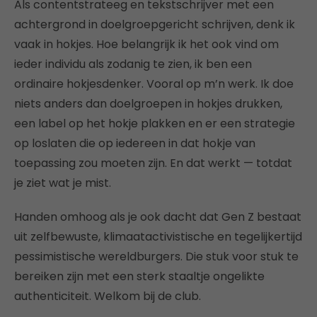
Als contentstrateeg en tekstschrijver met een
achtergrond in doelgroepgericht schrijven, denk ik
vaak in hokjes. Hoe belangrijk ik het ook vind om
ieder individu als zodanig te zien, ik ben een
ordinaire hokjesdenker. Vooral op m’n werk. Ik doe
niets anders dan doelgroepen in hokjes drukken,
een label op het hokje plakken en er een strategie
op loslaten die op iedereen in dat hokje van
toepassing zou moeten zijn. En dat werkt — totdat
je ziet wat je mist.
Handen omhoog als je ook dacht dat Gen Z bestaat
uit zelfbewuste, klimaatactivistische en tegelijkertijd
pessimistische wereldburgers. Die stuk voor stuk te
bereiken zijn met een sterk staaltje ongelikte
authenticiteit. Welkom bij de club.