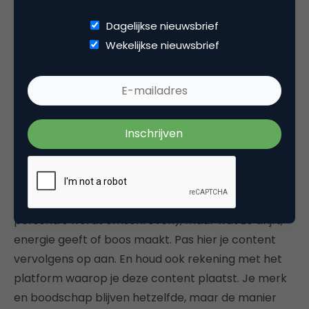
Toets je eigen merk nu eens aan het archetype-
Dagelijkse nieuwsbrief
model en ontdek de raakvlakken met je publiek.
Wekelijkse nieuwsbrief
Bied je stabiliteit of zorg je juist voor opschudding?
Wat vind je belangrijk als bedrijf? En hoe verhoudt
dit zich tot de normen en waarden van je
doelgroep?
Zodra je dit in kaart hebt, kun je het gesprek aan. Je
weet nu namelijk wat je doelgroep écht bezighoudt.
En dan bedoel ik niet welke hobby ze uitoefenen of
waar ze boodschappen doen (zoals dit soms wel bij
persona’s wordt omschreven), maar wat ze drijft,
energie geeft of boos maakt. Pas hier je content
vervolgens op aan. En houd ook rekening met het
platform waarop je deze content plaatst. Je merk
en boodschap blijven hetzelfde, maar de manier