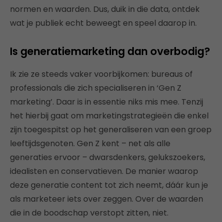
normen en waarden. Dus, duik in die data, ontdek
wat je publiek echt beweegt en speel daarop in.
Is generatiemarketing dan overbodig?
Ik zie ze steeds vaker voorbijkomen: bureaus of
professionals die zich specialiseren in ‘Gen Z
marketing’. Daar is in essentie niks mis mee. Tenzij
het hierbij gaat om marketingstrategieën die enkel
zijn toegespitst op het generaliseren van een groep
leeftijdsgenoten. Gen Z kent – net als alle
generaties ervoor – dwarsdenkers, gelukszoekers,
idealisten en conservatieven. De manier waarop
deze generatie content tot zich neemt, dáár kun je
als marketeer iets over zeggen. Over de waarden
die in de boodschap verstopt zitten, niet.