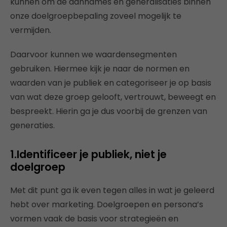
kunnen om de aannames en generalisaties binnen
onze doelgroepbepaling zoveel mogelijk te
vermijden.
Daarvoor kunnen we waardensegmenten
gebruiken. Hiermee kijk je naar de normen en
waarden van je publiek en categoriseer je op basis
van wat deze groep gelooft, vertrouwt, beweegt en
bespreekt. Hierin ga je dus voorbij de grenzen van
generaties.
1.Identificeer je publiek, niet je
doelgroep
Met dit punt ga ik even tegen alles in wat je geleerd
hebt over marketing. Doelgroepen en persona’s
vormen vaak de basis voor strategieën en