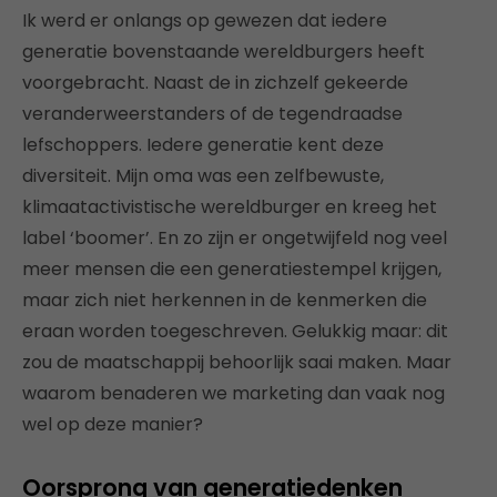
Ik werd er onlangs op gewezen dat iedere
generatie bovenstaande wereldburgers heeft
voorgebracht. Naast de in zichzelf gekeerde
veranderweerstanders of de tegendraadse
lefschoppers. Iedere generatie kent deze
diversiteit. Mijn oma was een zelfbewuste,
klimaatactivistische wereldburger en kreeg het
label ‘boomer’. En zo zijn er ongetwijfeld nog veel
meer mensen die een generatiestempel krijgen,
maar zich niet herkennen in de kenmerken die
eraan worden toegeschreven. Gelukkig maar: dit
zou de maatschappij behoorlijk saai maken. Maar
waarom benaderen we marketing dan vaak nog
wel op deze manier?
Oorsprong van generatiedenken