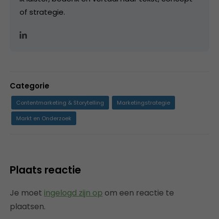
of strategie.
Categorie
Contentmarketing & Storytelling
Marketingstrategie
Markt en Onderzoek
Plaats reactie
Je moet
ingelogd zijn op
om een reactie te
plaatsen.