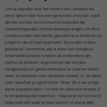
Om te bepalen hoe het anders kan, moeten we
eerst kijken naar hoe een generatie ontstaat. Vaak
zijn het sociaal-economische invloeden die
maatschappelijke trends teweegbrengen. En deze
trends worden het hardst gevoeld door kinderen en
jongeren die ermee opgroeien. Zij worden erdoor
getekend. Tenminste, dat is waar het handjevol
onderzoekbureaus rondom dit onderwerp zijn
claims op baseert. Argumenten die worden
aangehaald om generatiehokjes te creëren luiden
vaak ‘ze luisteren naar dezelfde muziek’ of ‘ze kijken
naar dezelfde programma’s’. Waar dit in de vorige
eeuw plausibel leek – omdat on-demand muziek of
tv simpelweg niet bestond – bepaal je nu toch écht
helemaal zelf waar je naar luistert of wat je kijkt.