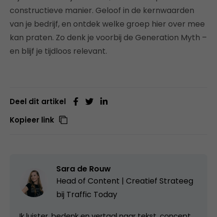
constructieve manier. Geloof in de kernwaarden
van je bedrijf, en ontdek welke groep hier over mee
kan praten. Zo denk je voorbij de Generation Myth –
en blijf je tijdloos relevant.
Deel dit artikel
Kopieer link
Sara de Rouw
Head of Content | Creatief Strateeg
bij
Traffic Today
Ik luister, bedenk en vertaal naar tekst, concept