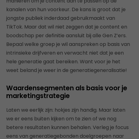
manieren om je content aan te passen op de
kanalen van hun voorkeur. De kans is groot dat je
jongste publiek inderdaad gebruikmaakt van
TikTok. Maar dat wil niet zeggen dat je content en
boodschap per definitie aansluit bij alle Gen Z’ers.
Bepaal welke groep je wil aanspreken op basis van
intrinsieke drijfveren en verwacht niet dat je een
hele generatie gaat bereiken. Want voor je het
weet beland je weer in de generatiegeneralisatie!
Waardensegmenten als basis voor je
marketingstrategie
Laten we eerlijk zijn: hokjes zijn handig. Maar laten
we er eens buiten kijken om te zien of we nog
betere resultaten kunnen behalen. Verleg je focus
eens van generatiegebonden doelgroepen naar