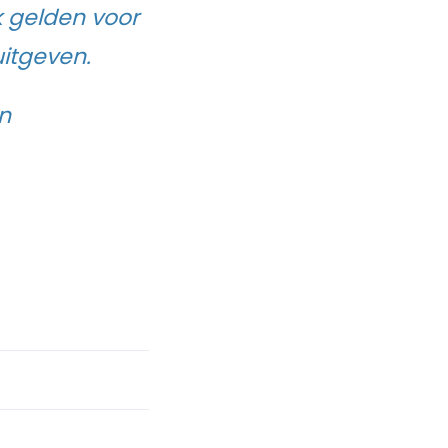
k gelden voor
uitgeven.
n