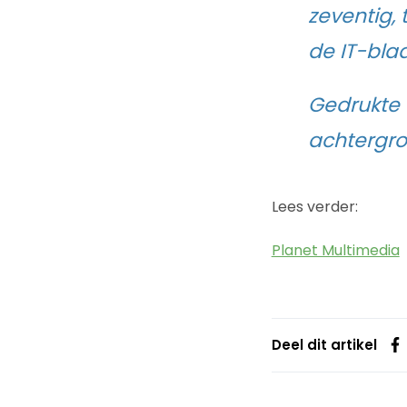
zeventig, 
de IT-bla
Gedrukte t
achtergron
Lees verder:
Planet Multimedia
Deel dit artikel