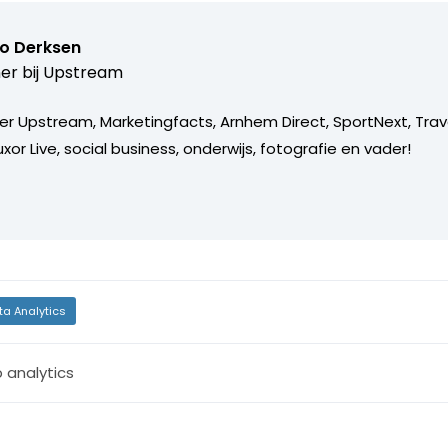
o Derksen
er bij
Upstream
er Upstream, Marketingfacts, Arnhem Direct, SportNext, Trav
xor Live, social business, onderwijs, fotografie en vader!
ta Analytics
 analytics