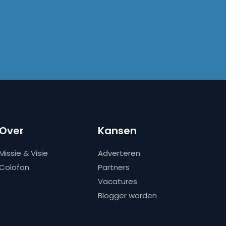
Over
Kansen
Missie & Visie
Adverteren
Colofon
Partners
Vacatures
Blogger worden