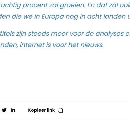
tachtig procent zal groeien. En dat zal oo
den die we in Europa nog in acht landen 
itels zijn steeds meer voor de analyses e
den, internet is voor het nieuws.
Kopieer link