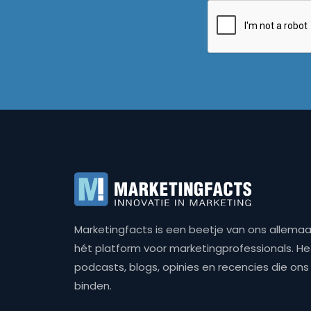
Marketingfacts is een beetje van ons allemaal,
hét platform voor marketingprofessionals. Het 
podcasts, blogs, opinies en recencies die o
binden.