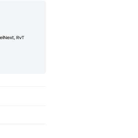
elNext, RvT