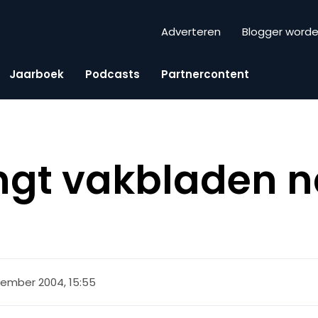
Adverteren
Blogger word
Jaarboek
Podcasts
Partnercontent
ngt vakbladen n
cember 2004, 15:55