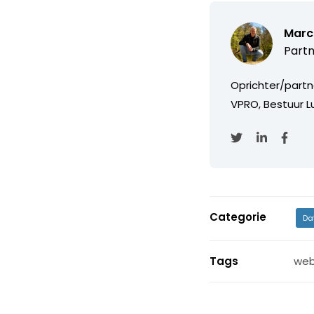
Marc
Partn
Oprichter/partn
VPRO, Bestuur Lu
Categorie
Da
Tags
web