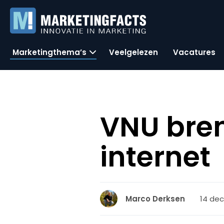
Marketingthema’s
Veelgelezen
Vacatures
VNU bre
internet
14 de
Marco Derksen