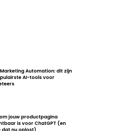
 Marketing Automation: dit zijn
pulairste AI-tools voor
eteers
om jouw productpagina
htbaar is voor ChatGPT (en
e dat nu oplost)