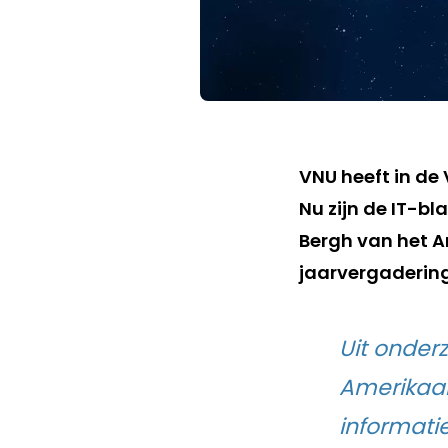
VNU heeft in de
Nu zijn de IT-bl
Bergh van het A
jaarvergadering
Uit onderz
Amerikaan
informatie