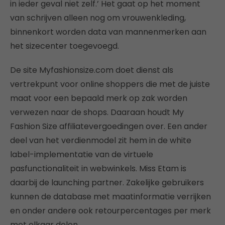
in ieder geval niet zelf.’ Het gaat op het moment
van schrijven alleen nog om vrouwenkleding,
binnenkort worden data van mannenmerken aan
het sizecenter toegevoegd.
De site Myfashionsize.com doet dienst als
vertrekpunt voor online shoppers die met de juiste
maat voor een bepaald merk op zak worden
verwezen naar de shops. Daaraan houdt My
Fashion Size affiliatevergoedingen over. Een ander
deel van het verdienmodel zit hem in de white
label-implementatie van de virtuele
pasfunctionaliteit in webwinkels. Miss Etam is
daarbij de launching partner. Zakelijke gebruikers
kunnen de database met maatinformatie verrijken
en onder andere ook retourpercentages per merk
met elkaar delen.