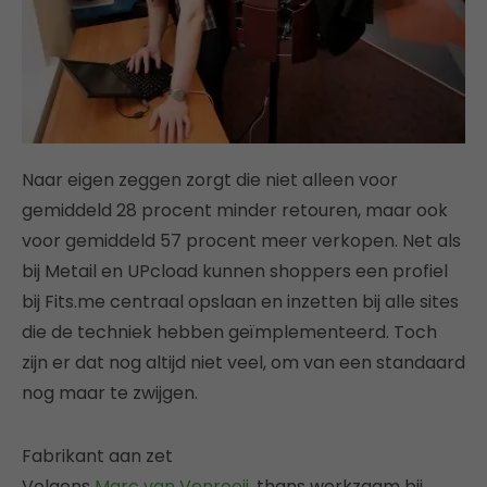
Naar eigen zeggen zorgt die niet alleen voor
gemiddeld 28 procent minder retouren, maar ook
voor gemiddeld 57 procent meer verkopen. Net als
bij Metail en UPcload kunnen shoppers een profiel
bij Fits.me centraal opslaan en inzetten bij alle sites
die de techniek hebben geïmplementeerd. Toch
zijn er dat nog altijd niet veel, om van een standaard
nog maar te zwijgen.
Fabrikant aan zet
Volgens
Marc van Venrooij
, thans werkzaam bij