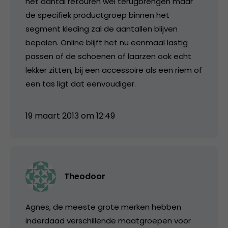
het aantal retouren wel terugbrengen maar
de specifiek productgroep binnen het
segment kleding zal de aantallen blijven
bepalen. Online blijft het nu eenmaal lastig
passen of de schoenen of laarzen ook echt
lekker zitten, bij een accessoire als een riem of
een tas ligt dat eenvoudiger.
19 maart 2013 om 12:49
Theodoor
Agnes, de meeste grote merken hebben
inderdaad verschillende maatgroepen voor