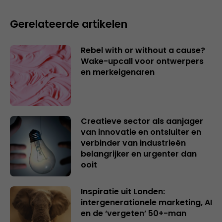
Gerelateerde artikelen
Rebel with or without a cause?
Wake-upcall voor ontwerpers
en merkeigenaren
Creatieve sector als aanjager
van innovatie en ontsluiter en
verbinder van industrieën
belangrijker en urgenter dan
ooit
Inspiratie uit Londen:
intergenerationele marketing, AI
en de ‘vergeten’ 50+-man