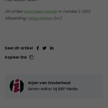
Dit artikel
verscheen eerder
in Twinkle 2-2013.
Afbeelding:
Helga Weber
(cc)
Deel dit artikel
Kopieer link
Arjan van Oosterhout
Senior editor bij
BBP Media