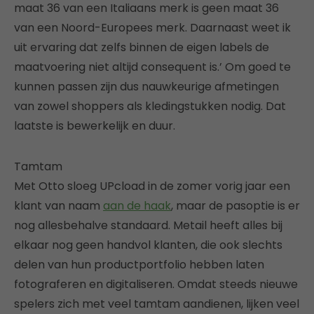
maat 36 van een Italiaans merk is geen maat 36
van een Noord-Europees merk. Daarnaast weet ik
uit ervaring dat zelfs binnen de eigen labels de
maatvoering niet altijd consequent is.’ Om goed te
kunnen passen zijn dus nauwkeurige afmetingen
van zowel shoppers als kledingstukken nodig. Dat
laatste is bewerkelijk en duur.
Tamtam
Met Otto sloeg UPcload in de zomer vorig jaar een
klant van naam
aan de haak
, maar de pasoptie is er
nog allesbehalve standaard. Metail heeft alles bij
elkaar nog geen handvol klanten, die ook slechts
delen van hun productportfolio hebben laten
fotograferen en digitaliseren. Omdat steeds nieuwe
spelers zich met veel tamtam aandienen, lijken veel