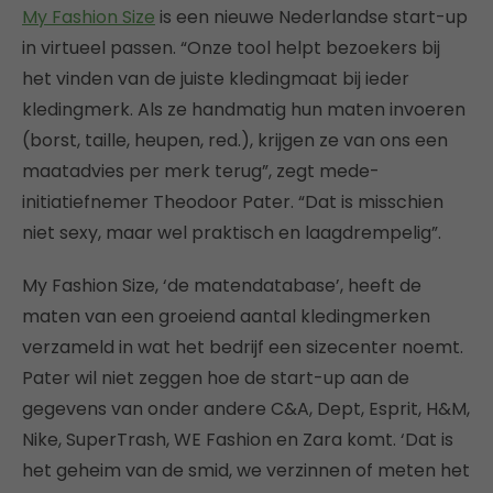
My Fashion Size
is een nieuwe Nederlandse start-up
in virtueel passen. “Onze tool helpt bezoekers bij
het vinden van de juiste kledingmaat bij ieder
kledingmerk. Als ze handmatig hun maten invoeren
(borst, taille, heupen, red.), krijgen ze van ons een
maatadvies per merk terug”, zegt mede-
initiatiefnemer Theodoor Pater. “Dat is misschien
niet sexy, maar wel praktisch en laagdrempelig”.
My Fashion Size, ‘de matendatabase’, heeft de
maten van een groeiend aantal kledingmerken
verzameld in wat het bedrijf een sizecenter noemt.
Pater wil niet zeggen hoe de start-up aan de
gegevens van onder andere C&A, Dept, Esprit, H&M,
Nike, SuperTrash, WE Fashion en Zara komt. ‘Dat is
het geheim van de smid, we verzinnen of meten het