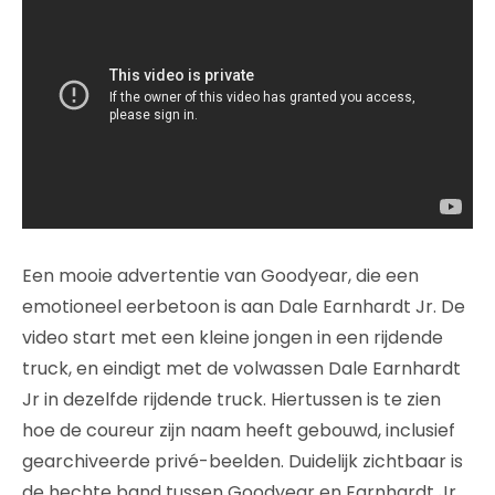
Een mooie advertentie van Goodyear, die een
emotioneel eerbetoon is aan Dale Earnhardt Jr. De
video start met een kleine jongen in een rijdende
truck, en eindigt met de volwassen Dale Earnhardt
Jr in dezelfde rijdende truck. Hiertussen is te zien
hoe de coureur zijn naam heeft gebouwd, inclusief
gearchiveerde privé-beelden. Duidelijk zichtbaar is
de hechte band tussen Goodyear en Earnhardt Jr,