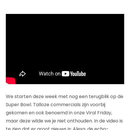
We starten deze week met nog een terugblik op de
Super Bowl. Talloze commercials zijn voorbij
gekomen en ook benoemd in onze Viral Friday,
maar deze wilde we je niet onthouden. In de video is
te zien dat er groot nieuws is: Alexa, de echo-