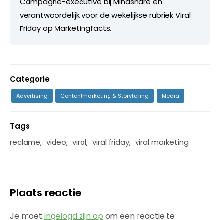
Campagne-executive bij Mindshare en
verantwoordelijk voor de wekelijkse rubriek Viral
Friday op Marketingfacts.
Categorie
Advertising
Contentmarketing & Storytelling
Media
Tags
reclame
,
video
,
viral
,
viral friday
,
viral marketing
Plaats reactie
Je moet
ingelogd zijn op
om een reactie te