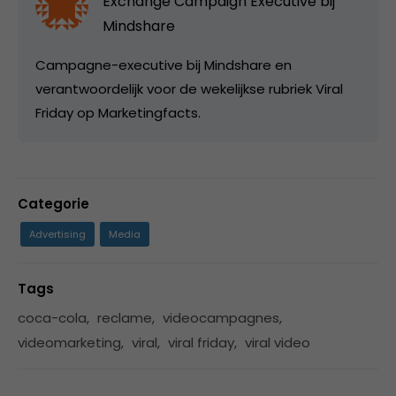
Exchange Campaign Executive bij
Mindshare
Campagne-executive bij Mindshare en
verantwoordelijk voor de wekelijkse rubriek Viral
Friday op Marketingfacts.
Categorie
Advertising
Media
Tags
coca-cola
,
reclame
,
videocampagnes
,
videomarketing
,
viral
,
viral friday
,
viral video