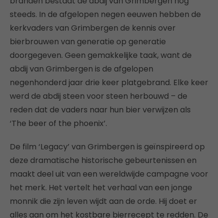
branden bestaat de abdij van Grimbergen nog
steeds. In de afgelopen negen eeuwen hebben de
kerkvaders van Grimbergen de kennis over
bierbrouwen van generatie op generatie
doorgegeven. Geen gemakkelijke taak, want de
abdij van Grimbergen is de afgelopen
negenhonderd jaar drie keer platgebrand. Elke keer
werd de abdij steen voor steen herbouwd – de
reden dat de vaders naar hun bier verwijzen als
‘The beer of the phoenix’.
De film ‘Legacy’ van Grimbergen is geïnspireerd op
deze dramatische historische gebeurtenissen en
maakt deel uit van een wereldwijde campagne voor
het merk. Het vertelt het verhaal van een jonge
monnik die zijn leven wijdt aan de orde. Hij doet er
alles aan om het kostbare bierrecept te redden. De