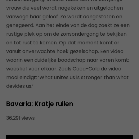
vrouw die veel wordt nagekeken en uitgelachen
vanwege haar geloof. Ze wordt aangestoten en
genegeerd. Aan het einde van de dag zoekt ze een
rustige plek op om de zonsondergang te bekijken
en tot rust te komen. Op dat moment komt er
vanuit onverwachte hoek gezelschap. Een video
waarin een duidelijke boodschap naar voren komt;
wees lief voor elkaar. Zoals Coca-Cola de video
mooi eindigt: ‘What unites us is stronger than what
devides us.’
Bavaria: Kratje ruilen
36.291 views