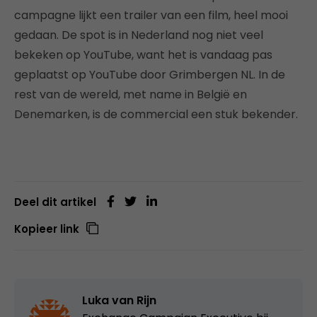
campagne lijkt een trailer van een film, heel mooi
gedaan. De spot is in Nederland nog niet veel
bekeken op YouTube, want het is vandaag pas
geplaatst op YouTube door Grimbergen NL. In de
rest van de wereld, met name in België en
Denemarken, is de commercial een stuk bekender.
Deel dit artikel
Kopieer link
Luka van Rijn