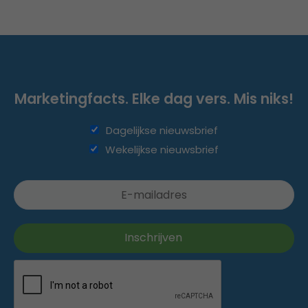
Marketingfacts. Elke dag vers. Mis niks!
Dagelijkse nieuwsbrief
Wekelijkse nieuwsbrief