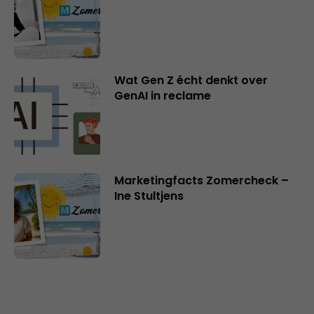
Wat Gen Z écht denkt over
GenAI in reclame
Marketingfacts Zomercheck –
Ine Stultjens