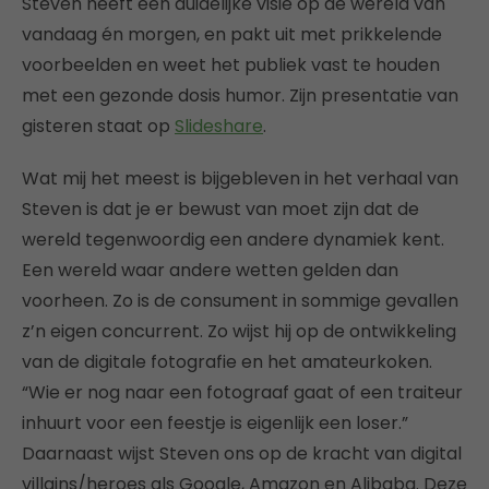
Steven heeft een duidelijke visie op de wereld van
vandaag én morgen, en pakt uit met prikkelende
voorbeelden en weet het publiek vast te houden
met een gezonde dosis humor. Zijn presentatie van
gisteren staat op
Slideshare
.
Wat mij het meest is bijgebleven in het verhaal van
Steven is dat je er bewust van moet zijn dat de
wereld tegenwoordig een andere dynamiek kent.
Een wereld waar andere wetten gelden dan
voorheen. Zo is de consument in sommige gevallen
z’n eigen concurrent. Zo wijst hij op de ontwikkeling
van de digitale fotografie en het amateurkoken.
“Wie er nog naar een fotograaf gaat of een traiteur
inhuurt voor een feestje is eigenlijk een loser.”
Daarnaast wijst Steven ons op de kracht van digital
villains/heroes als Google, Amazon en Alibaba. Deze