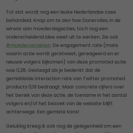
Tot slot wordt nog een leuke Nederlandse case
behandeld. Knap om te zien hoe Danerolles, in de
wirwar aan moederdagacties, toch nog een
onderscheidend idee weet uit te werken. Zie ook
#moedervergeten
. De engagement rate (mate
waarin actie wordt geretweet, gereageerd en er
nieuwe volgers bijkomen) van deze promoted actie
was 0,28. Geslaagd als je bedenkt dat de
gemiddelde interaction rate van Twitter promoted
products 0,19 bedraagt. Maar concrete cijfers over
het bereik van deze actie, de toename in het aantal
volgers en/of het bezoek van de website blijft
achterwege. Een gemiste kans!
Gelukkig kreeg ik ook nog de gelegenheid om een