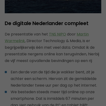
De digitale Nederlander compleet
De presentatie van het
TNS NIPO
door
Martin
Warmelink
, Director Technology & Media, is er
begrijpelijkerwijs één met veel data. Omdat ik de
presentatie nergens online kan terugvinden, hierbij
de vijf meest opvallende bevindingen op een rij:
Een derde van de tijd die je wakker bent, zit je
achter een scherm. Hiervan zit de gemiddelde
Nederlander twee uur per dag op het internet.
We besteden steeds meer tijd online op onze
smartphone. Dat is inmiddels 67 minuten per
dag. Het gebruik van de PC en tablet blijft