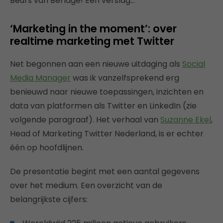
Beurs van Berlage! Een verslag…
‘Marketing in the moment’: over
realtime marketing met Twitter
Net begonnen aan een nieuwe uitdaging als
Social
Media Manager
was ik vanzelfsprekend erg
benieuwd naar nieuwe toepassingen, inzichten en
data van platformen als Twitter en LinkedIn (zie
volgende paragraaf). Het verhaal van
Suzanne Ekel
,
Head of Marketing Twitter Nederland, is er echter
één op hoofdlijnen.
De presentatie begint met een aantal gegevens
over het medium. Een overzicht van de
belangrijkste cijfers: