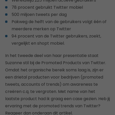
Wereldwijd 225 miljoen actieve gebruikers
78 procent gebruikt Twitter mobiel
500 miljoen tweets per dag
Pakweg de helft van de gebruikers volgt één of
meerdere merken op Twitter
94 procent van de Twitter gebruikers, zoekt,
vergelijkt en shopt mobiel.
In het tweede deel van haar presentatie staat
Suzanne stil bij de Promoted Products van Twitter.
Omdat het organische bereik soms laag is, zijn er
een drietal producten voor bedrijven (promoted
tweets, accounts of trends) om awareness te
creëren c.q. te vergroten. Met name van het
laatste product had ik graag een case gezien. Heb jij
ervaring met de promoted trends van Twitter?
Reageer dan onderaan dit artikel.