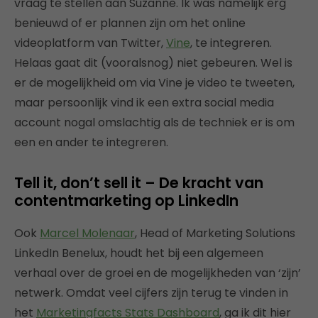
vraag te stellen aan Suzanne. Ik was namelijk erg
benieuwd of er plannen zijn om het online
videoplatform van Twitter,
Vine
, te integreren.
Helaas gaat dit (vooralsnog) niet gebeuren. Wel is
er de mogelijkheid om via Vine je video te tweeten,
maar persoonlijk vind ik een extra social media
account nogal omslachtig als de techniek er is om
een en ander te integreren.
Tell it, don’t sell it – De kracht van
contentmarketing op LinkedIn
Ook
Marcel Molenaar
, Head of Marketing Solutions
LinkedIn Benelux, houdt het bij een algemeen
verhaal over de groei en de mogelijkheden van ‘zijn’
netwerk. Omdat veel cijfers zijn terug te vinden in
het
Marketingfacts Stats Dashboard
, ga ik dit hier