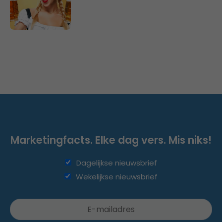
Marketingfacts. Elke dag vers. Mis niks!
Dagelijkse nieuwsbrief
Wekelijkse nieuwsbrief