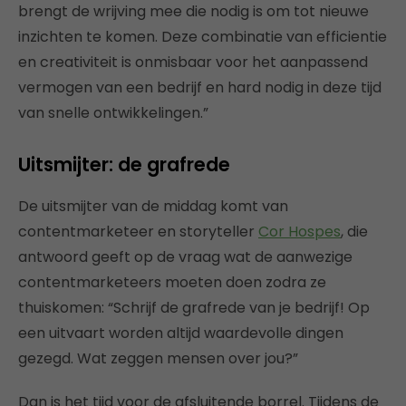
brengt de wrijving mee die nodig is om tot nieuwe
inzichten te komen. Deze combinatie van efficientie
en creativiteit is onmisbaar voor het aanpassend
vermogen van een bedrijf en hard nodig in deze tijd
van snelle ontwikkelingen.”
Uitsmijter: de grafrede
De uitsmijter van de middag komt van
contentmarketeer en storyteller
Cor Hospes
, die
antwoord geeft op de vraag wat de aanwezige
contentmarketeers moeten doen zodra ze
thuiskomen: “Schrijf de grafrede van je bedrijf! Op
een uitvaart worden altijd waardevolle dingen
gezegd. Wat zeggen mensen over jou?”
Dan is het tijd voor de afsluitende borrel. Tijdens de