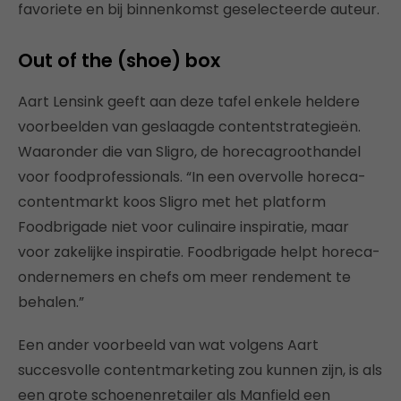
favoriete en bij binnenkomst geselecteerde auteur.
Out of the (shoe) box
Aart Lensink geeft aan deze tafel enkele heldere
voorbeelden van geslaagde contentstrategieën.
Waaronder die van Sligro, de horecagroothandel
voor foodprofessionals. “In een overvolle horeca-
contentmarkt koos Sligro met het platform
Foodbrigade niet voor culinaire inspiratie, maar
voor zakelijke inspiratie. Foodbrigade helpt horeca-
ondernemers en chefs om meer rendement te
behalen.”
Een ander voorbeeld van wat volgens Aart
succesvolle contentmarketing zou kunnen zijn, is als
een grote schoenenretailer als Manfield een