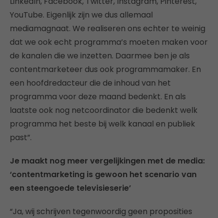
LinkedIn, Facebook, Twitter, Instagram, Pinterest,
YouTube. Eigenlijk zijn we dus allemaal
mediamagnaat. We realiseren ons echter te weinig
dat we ook echt programma’s moeten maken voor
de kanalen die we inzetten. Daarmee ben je als
contentmarketeer dus ook programmamaker. En
een hoofdredacteur die de inhoud van het
programma voor deze maand bedenkt. En als
laatste ook nog netcoordinator die bedenkt welk
programma het beste bij welk kanaal en publiek
past”.
Je maakt nog meer vergelijkingen met de media:
‘contentmarketing is gewoon het scenario van
een steengoede televisieserie’
“Ja, wij schrijven tegenwoordig geen proposities