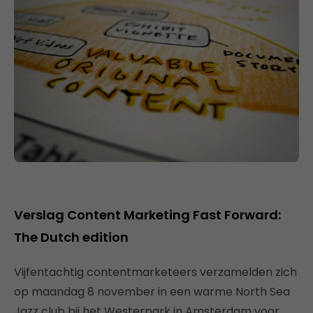
Verslag Content Marketing Fast Forward:
The Dutch edition
Vijfentachtig contentmarketeers verzamelden zich
op maandag 8 november in een warme North Sea
Jazz club bij het Westerpark in Amsterdam voor