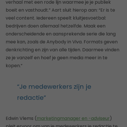
verhaal met een rode lijn waarmee je je publiek
boeit en vasthoudt.” Aart sluit hierop aan: “Er is te
veel content. Iedereen speelt kluitjesvoetbal:
bedrijven doen allemaal hetzelfde. Maak een
onderscheidende en aansprekende serie die lang
mee kan, zoals de Anybody in Viva. Formats geven
denkrichting en zijn van alle tijden. Daarmee vinden
ze je vanzelf en hoef je geen media meer in te
kopen.”
“Je medewerkers zijn je
redactie”
Edwin Vlems (
marketingmanager en -adviseur
)
pleit ervoor om van je medewerkers je redactie te