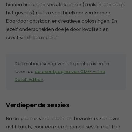
binnen hun eigen sociale kringen (zoals in een dorp
het geval is) niet zo snel bij elkaar zou komen.
Daardoor ontstaan er creatieve oplossingen. En
jezelf onderscheiden doe je door kwaliteit en
creativiteit te bieden.”
De kernboodschap van alle pitches is na te
lezen op
de eventpagina van CMFF – The
Dutch Edition
.
Verdiepende sessies
Na de pitches verdeelden de bezoekers zich over
acht tafels, voor een verdiepende sessie met hun