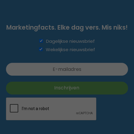
Marketingfacts. Elke dag vers. Mis niks!
Dagelijkse nieuwsbrief
Wekelijkse nieuwsbrief