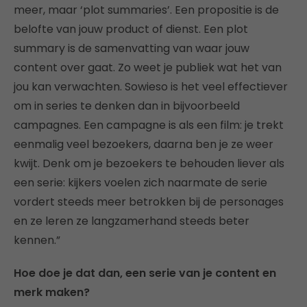
meer, maar ‘plot summaries’. Een propositie is de
belofte van jouw product of dienst. Een plot
summary is de samenvatting van waar jouw
content over gaat. Zo weet je publiek wat het van
jou kan verwachten. Sowieso is het veel effectiever
om in series te denken dan in bijvoorbeeld
campagnes. Een campagne is als een film: je trekt
eenmalig veel bezoekers, daarna ben je ze weer
kwijt. Denk om je bezoekers te behouden liever als
een serie: kijkers voelen zich naarmate de serie
vordert steeds meer betrokken bij de personages
en ze leren ze langzamerhand steeds beter
kennen.”
Hoe doe je dat dan, een serie van je content en
merk maken?