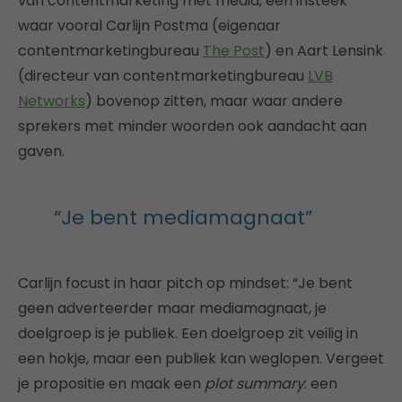
van contentmarketing met media, een insteek
waar vooral Carlijn Postma (eigenaar
contentmarketingbureau
The Post
) en Aart Lensink
(directeur van contentmarketingbureau
LVB
Networks
) bovenop zitten, maar waar andere
sprekers met minder woorden ook aandacht aan
gaven.
“Je bent mediamagnaat”
Carlijn focust in haar pitch op mindset: “Je bent
geen adverteerder maar mediamagnaat, je
doelgroep is je publiek. Een doelgroep zit veilig in
een hokje, maar een publiek kan weglopen. Vergeet
je propositie en maak een
plot summary
: een