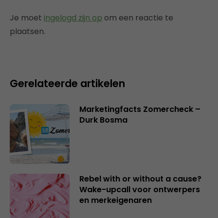
Je moet
ingelogd zijn op
om een reactie te
plaatsen.
Gerelateerde artikelen
Marketingfacts Zomercheck –
Durk Bosma
Rebel with or without a cause?
Wake-upcall voor ontwerpers
en merkeigenaren