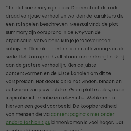
“Je plot summary is je basis. Daarin staat de rode
draad van jouw verhaal en worden de karakters die
een rol spelen beschreven. Meestal vindt de plot
summary zijn oorsprong in de
w
hy
van de
organisatie. Vervolgens kun je je ‘afleveringen’
schrijven. Elk stukje content is een aflevering van de
serie. Het kan op zichzelf staan, maar draagt ook bij
aan de grotere verhaallijn. Kies de juiste
contentvormen en de juiste kanalen om dit te
verspreiden. Het doel is altijd het vinden, binden en
activeren van jouw publiek. Geen platte sales, maar
inspiratie, informatie en relevantie. Wehkamp is
hiervan een goed voorbeeld. De koopbereidheid
van mensen die via
contentpagina’s met onder
andere fashion tips
binnenkomen is veel hoger. Dat
is natuurlijk een mooie conclusie!”