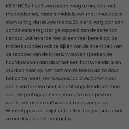
KRO-NCRV heeft een naam hoog te houden met
misdaadseries, maar inmiddels ook met innovatieve
storytelling via nieuwe media. Zo werd vorig jaar een
condoleanceregister gekoppeld aan de serie van
Penoza. Dat leverde niet alleen veel bereik op, de
makers stonden ook te kijken van de intensiteit van
de reacties van de kijkers. Vrouwen spreken de
hoofdpersoon aan alsof het een hartsvriendin is en
drukken haar op het hart om te bellen als ze daar
behoefte heeft. De ‘
suspension of disbelief
‘ zoals
dat in vaktermen heet, neemt ongekende vormen
aan. De protagonist van een serie over pesten
wordt niet alleen enthousiast toegevoegd op
WhatsApp, maar krijgt ook selfies toegestuurd alsof
ze een levensecht contact is.