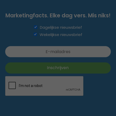
Marketingfacts. Elke dag vers. Mis niks!
Dagelijkse nieuwsbrief
Wekelijkse nieuwsbrief