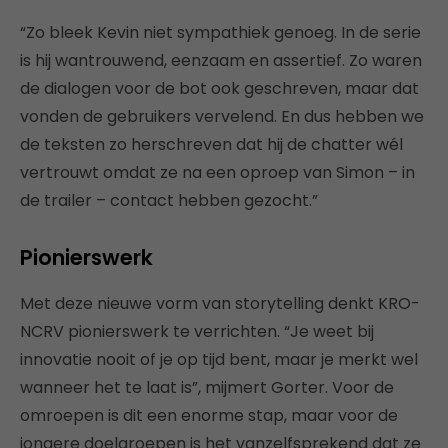
“Zo bleek Kevin niet sympathiek genoeg. In de serie
is hij wantrouwend, eenzaam en assertief. Zo waren
de dialogen voor de bot ook geschreven, maar dat
vonden de gebruikers vervelend. En dus hebben we
de teksten zo herschreven dat hij de chatter wél
vertrouwt omdat ze na een oproep van Simon – in
de trailer – contact hebben gezocht.”
Pionierswerk
Met deze nieuwe vorm van storytelling denkt KRO-
NCRV pionierswerk te verrichten. “Je weet bij
innovatie nooit of je op tijd bent, maar je merkt wel
wanneer het te laat is”, mijmert Gorter. Voor de
omroepen is dit een enorme stap, maar voor de
jongere doelgroepen is het vanzelfsprekend dat ze