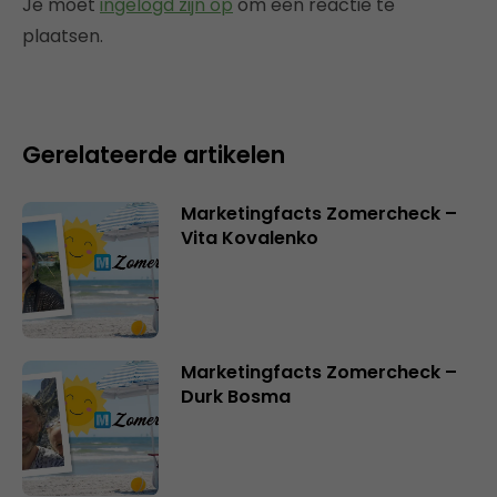
Je moet
ingelogd zijn op
om een reactie te
plaatsen.
Gerelateerde artikelen
Marketingfacts Zomercheck –
Vita Kovalenko
Marketingfacts Zomercheck –
Durk Bosma