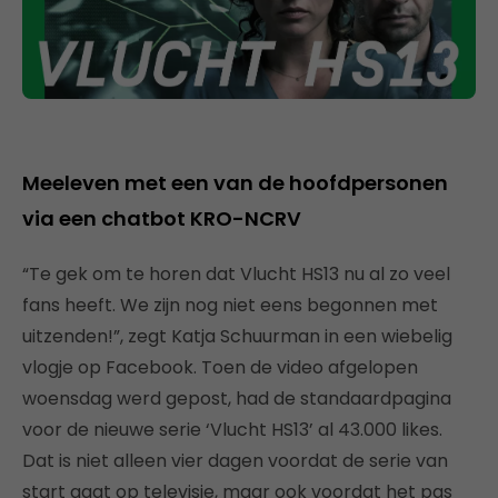
Meeleven met een van de hoofdpersonen
via een chatbot KRO-NCRV
“Te gek om te horen dat Vlucht HS13 nu al zo veel
fans heeft. We zijn nog niet eens begonnen met
uitzenden!”, zegt Katja Schuurman in een wiebelig
vlogje op Facebook. Toen de video afgelopen
woensdag werd gepost, had de standaardpagina
voor de nieuwe serie ‘Vlucht HS13’ al 43.000 likes.
Dat is niet alleen vier dagen voordat de serie van
start gaat op televisie, maar ook voordat het pas