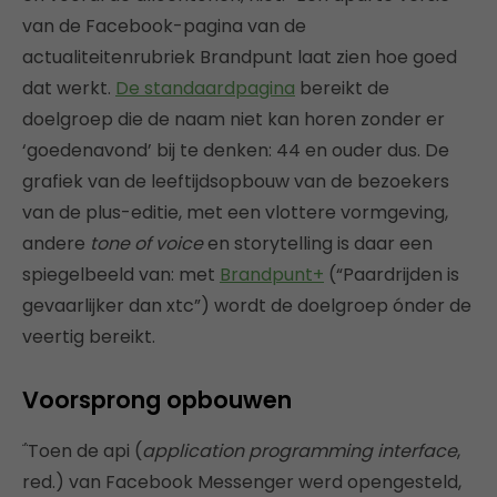
van de Facebook-pagina van de
actualiteitenrubriek Brandpunt laat zien hoe goed
dat werkt.
De standaardpagina
bereikt de
doelgroep die de naam niet kan horen zonder er
‘goedenavond’ bij te denken: 44 en ouder dus. De
grafiek van de leeftijdsopbouw van de bezoekers
van de plus-editie, met een vlottere vormgeving,
andere
tone of voice
en storytelling is daar een
spiegelbeeld van: met
Brandpunt+
(“Paardrijden is
gevaarlijker dan xtc”) wordt de doelgroep ónder de
veertig bereikt.
Voorsprong opbouwen
΅Toen de api (
application programming interface
,
red.) van Facebook Messenger werd opengesteld,