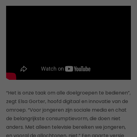
“Het is onze taak om alle doelgroepen te bedienen”,
zegt Elsa Gorter, hoofd digitaal en innovatie van de
omroep. “Voor jongeren zijn sociale media en chat
de belangrijkste consumptievorm, die doen niet
anders. Met alleen televisie bereiken we jongeren,
en vooral de allochtonen, niet.” Een aparte versie