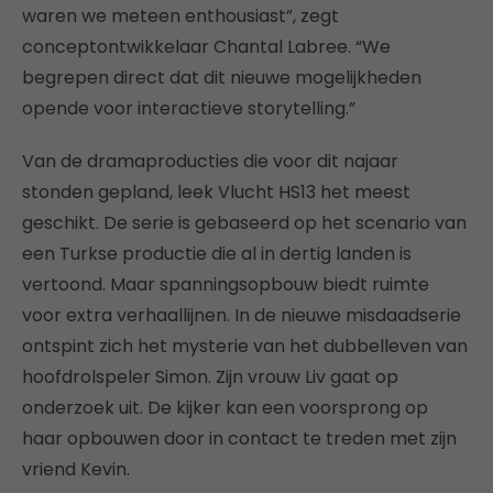
waren we meteen enthousiast”, zegt
conceptontwikkelaar Chantal Labree. “We
begrepen direct dat dit nieuwe mogelijkheden
opende voor interactieve storytelling.”
Van de dramaproducties die voor dit najaar
stonden gepland, leek Vlucht HS13 het meest
geschikt. De serie is gebaseerd op het scenario van
een Turkse productie die al in dertig landen is
vertoond. Maar spanningsopbouw biedt ruimte
voor extra verhaallijnen. In de nieuwe misdaadserie
ontspint zich het mysterie van het dubbelleven van
hoofdrolspeler Simon. Zijn vrouw Liv gaat op
onderzoek uit. De kijker kan een voorsprong op
haar opbouwen door in contact te treden met zijn
vriend Kevin.