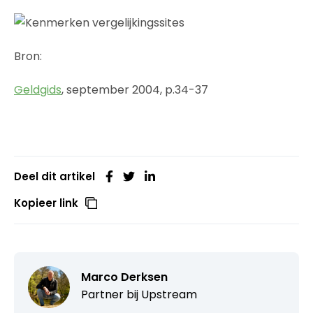
Bron:
Geldgids
, september 2004, p.34-37
Deel dit artikel
Kopieer link
Marco Derksen
Partner bij
Upstream