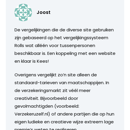
Joost
De vergelijkingen die de diverse site gebruiken
zijn gebaseerd op het vergelijkingssysteem
Rolls wat alléén voor tussenpersonen
beschikbaar is. Een koppeling met een website
en klaar is Kees!
Overigens vergelijkt zo’n site alleen de
standaard-tarieven van maatschappijen. In
de verzekeringsmarkt zit véél meer
creativiteit. Bijvoorbeeld door
gevolmachtigden (voorbeeld:
Verzekeruzelf.nl) of andere partijen die op hun
eigen ludieke en creatieve wijze extreem lage
premie’s weten te realiseren.