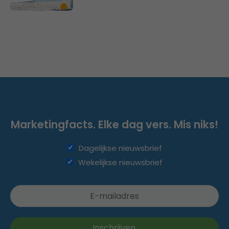
Marketingfacts. Elke dag vers. Mis niks!
Dagelijkse nieuwsbrief
Wekelijkse nieuwsbrief