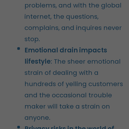
problems, and with the global
internet, the questions,
complains, and inquires never
stop.
Emotional drain impacts
lifestyle
: The sheer emotional
strain of dealing with a
hundreds of yelling customers
and the occasional trouble
maker will take a strain on
anyone.
Privacy risks in the world of