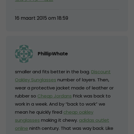
16 maart 2015 om 18:59
PhillipWhate
smaller and fits better in the bag.
Discount
Oakley Sunglasses
number of layers. Then,
wear a protective jacket made of leather or
rubber so
Cheap Jordans
Frick was back to
work in a week. And by “back to work” we
mean he quickly fired
cheap oakley
sunglasses
making it chewy.
adidas outlet
online
ninth century. That was way back. Like