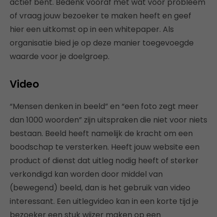
actief bent. Bedenk vooraf met wat voor probleem
of vraag jouw bezoeker te maken heeft en geef
hier een uitkomst op in een whitepaper. Als
organisatie bied je op deze manier toegevoegde
waarde voor je doelgroep.
Video
“Mensen denken in beeld” en “een foto zegt meer
dan 1000 woorden” zijn uitspraken die niet voor niets
bestaan. Beeld heeft namelijk de kracht om een
boodschap te versterken. Heeft jouw website een
product of dienst dat uitleg nodig heeft of sterker
verkondigd kan worden door middel van
(bewegend) beeld, dan is het gebruik van video
interessant. Een uitlegvideo kan in een korte tijd je
bezoeker een stuk wijzer maken op een