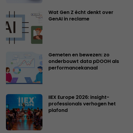
Wat Gen Z écht denkt over
GenAI in reclame
Gemeten en bewezen: zo
onderbouwt data pDOOH als
performancekanaal
IIEX Europe 2026: insight-
professionals verhogen het
plafond