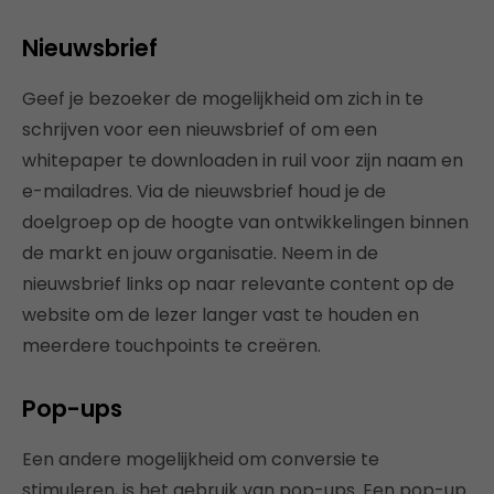
Nieuwsbrief
Geef je bezoeker de mogelijkheid om zich in te
schrijven voor een nieuwsbrief of om een
whitepaper te downloaden in ruil voor zijn naam en
e-mailadres. Via de nieuwsbrief houd je de
doelgroep op de hoogte van ontwikkelingen binnen
de markt en jouw organisatie. Neem in de
nieuwsbrief links op naar relevante content op de
website om de lezer langer vast te houden en
meerdere touchpoints te creëren.
Pop-ups
Een andere mogelijkheid om conversie te
stimuleren, is het gebruik van pop-ups. Een pop-up