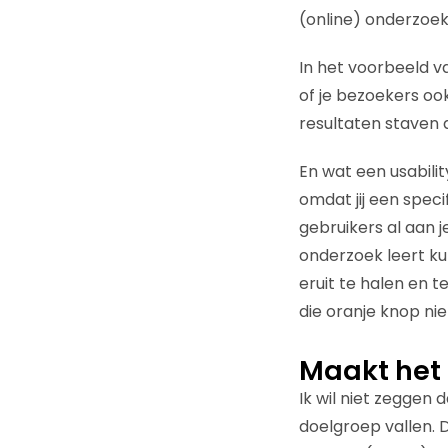
(online) onderzoek 
In het voorbeeld v
of je bezoekers ook
resultaten staven d
En wat een usabili
omdat jij een spec
gebruikers al aan j
onderzoek leert ku
eruit te halen en 
die oranje knop nie
Maakt het 
Ik wil niet zeggen 
doelgroep vallen. 