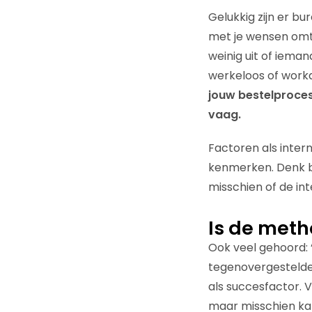
Gelukkig zijn er b
met je wensen omtr
weinig uit of ieman
werkeloos of work
jouw bestelproces 
vaag.
Factoren als inter
kenmerken. Denk bi
misschien of de int
Is de meth
Ook veel gehoord: 
tegenovergestelde
als succesfactor. 
maar misschien kan 