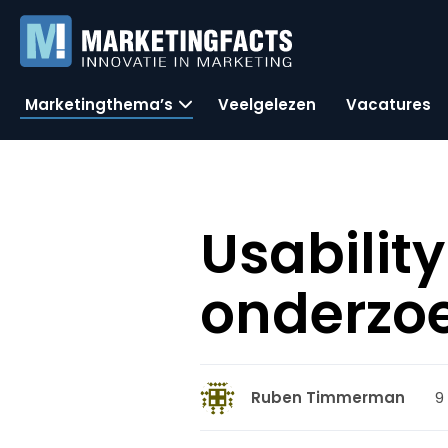
Marketingthema’s
Veelgelezen
Vacatures
Usabilit
onderzoe
9
Ruben Timmerman