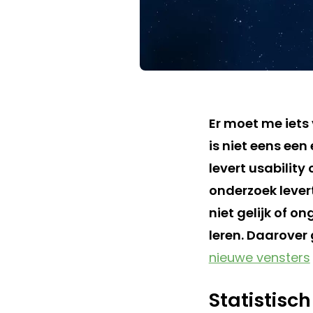
Er moet me iets 
is niet eens een
levert usability
onderzoek levert
niet gelijk of o
leren. Daarover 
nieuwe vensters
Statistisc