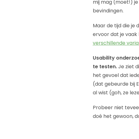
mij mag (moet!) je
bevindingen.
Maar de tijd die je
ervoor dat je vaak 
verschillende vari
Usability onderzo
te testen.
Je ziet d
het gevoel dat ied
(dat gebeurde bij E
al wist (goh, ze le
Probeer niet tevee
doé het gewoon, do