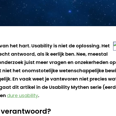
van het hart. Usability is niet de oplossing. Het
 echt antwoord, als ik eerlijk ben. Nee, meestal
 onderzoek juist meer vragen en onzekerheden op.
 niet het onomstotelijke wetenschappelijke bewij
ngelijk. En vaak weet je vantevoren niet precies wa
gaat dit artikel in de Usability Mythen serie (eerd
en
dure usability
.
h verantwoord?