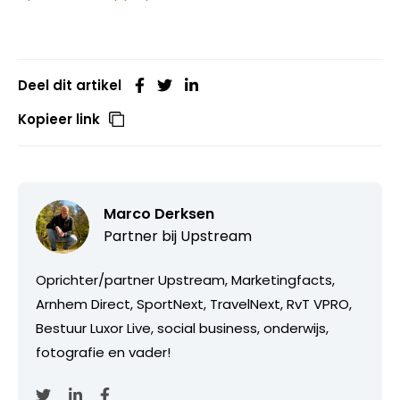
Deel dit artikel
Kopieer link
Marco Derksen
Partner bij
Upstream
Oprichter/partner Upstream, Marketingfacts,
Arnhem Direct, SportNext, TravelNext, RvT VPRO,
Bestuur Luxor Live, social business, onderwijs,
fotografie en vader!