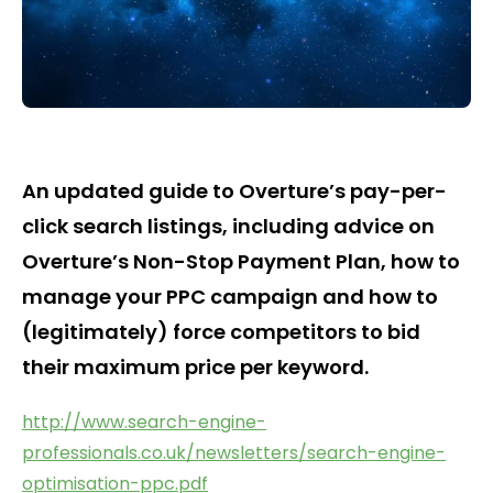
An updated guide to Overture’s pay-per-
click search listings, including advice on
Overture’s Non-Stop Payment Plan, how to
manage your PPC campaign and how to
(legitimately) force competitors to bid
their maximum price per keyword.
http://www.search-engine-
professionals.co.uk/newsletters/search-engine-
optimisation-ppc.pdf