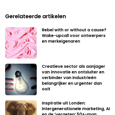
Gerelateerde artikelen
Rebel with or without a cause?
Wake-upcall voor ontwerpers
en merkeigenaren
Creatieve sector als aanjager
van innovatie en ontsluiter en
verbinder van industrieën
belangrijker en urgenter dan
ooit
Inspiratie uit Londen:
intergenerationele marketing, AI
en de ‘vergeten’ 50+-man