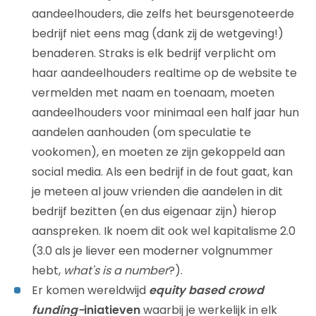
aandeelhouders, die zelfs het beursgenoteerde
bedrijf niet eens mag (dank zij de wetgeving!)
benaderen. Straks is elk bedrijf verplicht om
haar aandeelhouders realtime op de website te
vermelden met naam en toenaam, moeten
aandeelhouders voor minimaal een half jaar hun
aandelen aanhouden (om speculatie te
vookomen), en moeten ze zijn gekoppeld aan
social media. Als een bedrijf in de fout gaat, kan
je meteen al jouw vrienden die aandelen in dit
bedrijf bezitten (en dus eigenaar zijn) hierop
aanspreken. Ik noem dit ook wel kapitalisme 2.0
(3.0 als je liever een moderner volgnummer
hebt,
what's is a number
?).
Er komen wereldwijd
equity based crowd
funding-
iniatieven
waarbij je werkelijk in elk