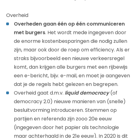
Overheid
Overheden gaan één op één communiceren
met burgers
. Het wordt mede ingegeven door
de enorme kostenbesparingen die nodig zullen
zijn, maar ook door de roep om efficiency. Als er
straks bijvoorbeeld een nieuwe verkeersregel
komt, dan krijgen alle burgers met een rijbewijs
een e-bericht, bijv. e-mail, en moet je aangeven
dat je de regels hebt gelezen en begrepen.
Overheid gaat d.m.v.
liquid democracy
(of
democracy 2.0) nieuwe manieren van (snelle)
besluitvorming introduceren. Stemmen op
partijen en referenda zijn zooo 20e eeuw
(ingegeven door het papier als technologie
maar achterhaald in de 21e eeuw). In 2020 is dit