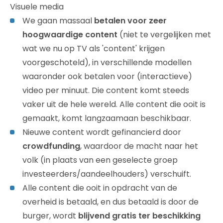
Visuele media
We gaan massaal
betalen voor zeer
hoogwaardige content
(niet te vergelijken met
wat we nu op TV als 'content' krijgen
voorgeschoteld), in verschillende modellen
waaronder ook betalen voor (interactieve)
video per minuut. Die content komt steeds
vaker uit de hele wereld. Alle content die ooit is
gemaakt, komt langzaamaan beschikbaar.
Nieuwe content wordt gefinancierd door
crowdfunding
, waardoor de macht naar het
volk (in plaats van een geselecte groep
investeerders/aandeelhouders) verschuift.
Alle content die ooit in opdracht van de
overheid is betaald, en dus betaald is door de
burger, wordt
blijvend gratis ter beschikking