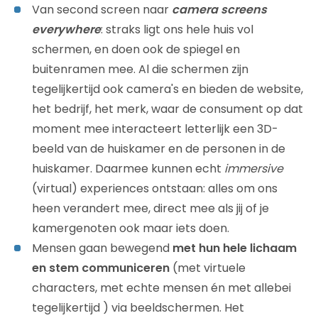
Van second screen naar
camera screens
everywhere
: straks ligt ons hele huis vol
schermen, en doen ook de spiegel en
buitenramen mee. Al die schermen zijn
tegelijkertijd ook camera's en bieden de website,
het bedrijf, het merk, waar de consument op dat
moment mee interacteert letterlijk een 3D-
beeld van de huiskamer en de personen in de
huiskamer. Daarmee kunnen echt
immersive
(virtual) experiences ontstaan: alles om ons
heen verandert mee, direct mee als jij of je
kamergenoten ook maar iets doen.
Mensen gaan bewegend
met hun hele lichaam
en stem communiceren
(met virtuele
characters, met echte mensen én met allebei
tegelijkertijd ) via beeldschermen. Het