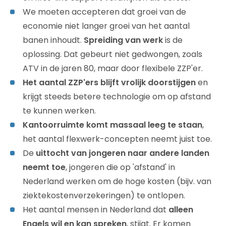
We moeten accepteren dat groei van de
economie niet langer groei van het aantal
banen inhoudt.
Spreiding van werk
is de
oplossing. Dat gebeurt niet gedwongen, zoals
ATV in de jaren 80, maar door flexibele ZZP'er.
Het aantal ZZP'ers blijft vrolijk doorstijgen
en
krijgt steeds betere technologie om op afstand
te kunnen werken.
Kantoorruimte komt massaal leeg te staan
,
het aantal flexwerk-concepten neemt juist toe.
De
uittocht van jongeren naar andere landen
neemt toe
, jongeren die op 'afstand' in
Nederland werken om de hoge kosten (bijv. van
ziektekostenverzekeringen) te ontlopen.
Het aantal mensen in Nederland dat
alleen
Engels wil en kan spreken
, stijgt. Er komen