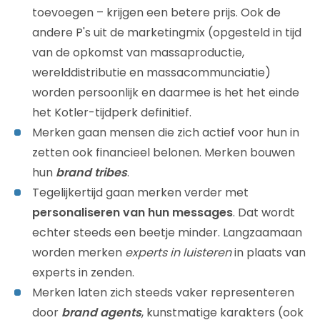
toevoegen – krijgen een betere prijs. Ook de
andere P's uit de marketingmix (opgesteld in tijd
van de opkomst van massaproductie,
werelddistributie en massacommunciatie)
worden persoonlijk en daarmee is het het einde
het Kotler-tijdperk definitief.
Merken gaan mensen die zich actief voor hun in
zetten ook financieel belonen. Merken bouwen
hun
brand tribes
.
Tegelijkertijd gaan merken verder met
personaliseren van hun messages
. Dat wordt
echter steeds een beetje minder. Langzaamaan
worden merken
experts in luisteren
in plaats van
experts in zenden.
Merken laten zich steeds vaker representeren
door
brand agents
, kunstmatige karakters (ook