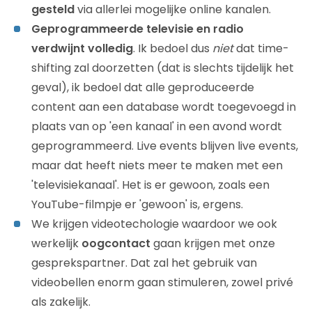
gesteld
via allerlei mogelijke online kanalen.
Geprogrammeerde televisie en radio
verdwijnt volledig
. Ik bedoel dus
niet
dat time-
shifting zal doorzetten (dat is slechts tijdelijk het
geval), ik bedoel dat alle geproduceerde
content aan een database wordt toegevoegd in
plaats van op 'een kanaal' in een avond wordt
geprogrammeerd. Live events blijven live events,
maar dat heeft niets meer te maken met een
'televisiekanaal'. Het is er gewoon, zoals een
YouTube-filmpje er 'gewoon' is, ergens.
We krijgen videotechologie waardoor we ook
werkelijk
oogcontact
gaan krijgen met onze
gesprekspartner. Dat zal het gebruik van
videobellen enorm gaan stimuleren, zowel privé
als zakelijk.