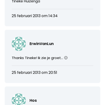
Tineke Huizenga
25 februari 2013 om 14:34
ErwinVanLun
Thanks Tineke! Ik zie je groet… 🙂
25 februari 2013 om 20:51
Hos