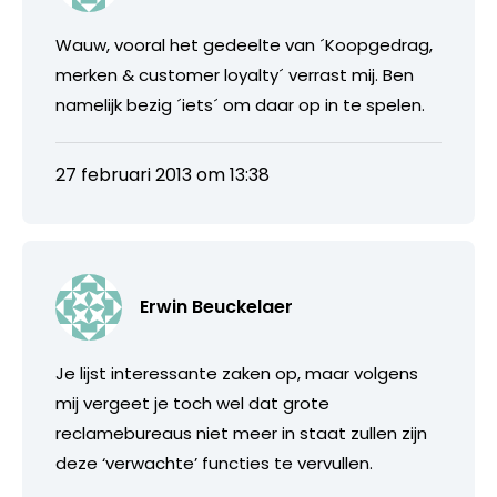
Wauw, vooral het gedeelte van ´Koopgedrag,
merken & customer loyalty´ verrast mij. Ben
namelijk bezig ´iets´ om daar op in te spelen.
27 februari 2013 om 13:38
Erwin Beuckelaer
Je lijst interessante zaken op, maar volgens
mij vergeet je toch wel dat grote
reclamebureaus niet meer in staat zullen zijn
deze ‘verwachte’ functies te vervullen.