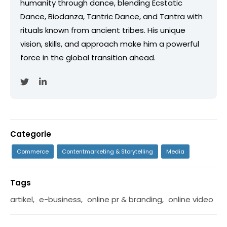
humanity through dance, blending Ecstatic
Dance, Biodanza, Tantric Dance, and Tantra with
rituals known from ancient tribes. His unique
vision, skills, and approach make him a powerful
force in the global transition ahead.
Categorie
Commerce
Contentmarketing & Storytelling
Media
Tags
artikel
,
e-business
,
online pr & branding
,
online video