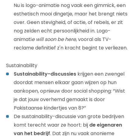
Nu is logo-animatie nog vaak een gimmick, een
esthetisch mooi dingetje, maar het brengt niets
over. Geen stevigheid, of actie, of rebels, er zit
nog zelden echt persoonlijkheid in. Logo-
animati
e will soon be here
, vooral als TV-
reclame definitief z'n kracht begint te verliezen.
Sustainability
Sustainability-discussies
krijgen een zwengel
doordat mensen elkaar gaan wijzen op hun
aankopen, opnieuw door social shopping: “Wist
je dat jouw overhemd gemaakt is door
Pakistaanse kindertjes van 8?”
De sustainability-discussie van grote bedrijven
komt terecht waar ze hoort: bij
de eigenaren
van het bedrijf
. Dat zijn nu vaak anonieme