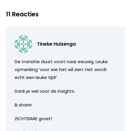
11 Reacties
Tineke Huizenga
De transitie duurt voort naar eeuwig. Leuke
opmerking ‘voor wie het wil zien: Het wordt
echt een leuke tijd!’
Dank je wel voor de insights.
Ik share!
ZICHTBARE groet!