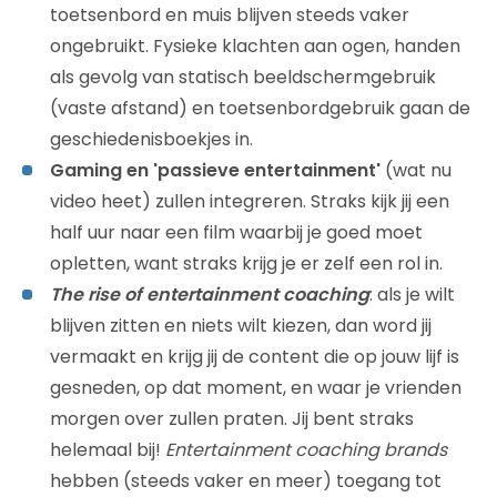
toetsenbord en muis blijven steeds vaker
ongebruikt. Fysieke klachten aan ogen, handen
als gevolg van statisch beeldschermgebruik
(vaste afstand) en toetsenbordgebruik gaan de
geschiedenisboekjes in.
Gaming en 'passieve entertainment'
(wat nu
video heet) zullen integreren. Straks kijk jij een
half uur naar een film waarbij je goed moet
opletten, want straks krijg je er zelf een rol in.
The rise of entertainment coaching
: als je wilt
blijven zitten en niets wilt kiezen, dan word jij
vermaakt en krijg jij de content die op jouw lijf is
gesneden, op dat moment, en waar je vrienden
morgen over zullen praten. Jij bent straks
helemaal bij!
Entertainment coaching brands
hebben (steeds vaker en meer) toegang tot