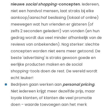
nieuwe
social shopping-
concepten
. Iedereen,
niet een handvol mensen, laat straks bij elke
aankoop/aanschaf beslissing (lokaal of online)
meewegen wat hun vrienden er gisteren (of
zelfs 2 seconden geleden!) van vonden (en hun
gedrag wordt dus veel minder afhankelijk van de
reviews van onbekenden). Nog sterker: slechte
concepten worden niet eens meer getoond. De
beste 'advertising' is straks gewoon goede en
eerlijke producten maken en de social
shopping-tools doen de rest. De wereld wordt
echt leuker!
Bedrijven gaan werken aan
personal pricing
.
Niet iedereen krijgt meer dezelfde prijs, maar
loyale klanten, of klanten die veel promotie
doen – waarde toevoegen aan het merk