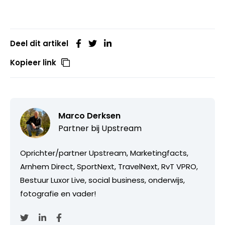
Deel dit artikel
Kopieer link
Marco Derksen
Partner bij
Upstream
Oprichter/partner Upstream, Marketingfacts,
Arnhem Direct, SportNext, TravelNext, RvT VPRO,
Bestuur Luxor Live, social business, onderwijs,
fotografie en vader!