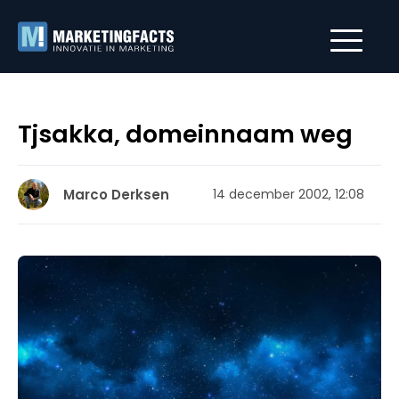
Tjsakka, domeinnaam weg
Marco Derksen
14 december 2002, 12:08