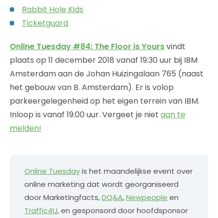
Rabbit Hole Kids
Ticketguard
Online Tuesday #84: The Floor is Yours
vindt
plaats op 11 december 2018 vanaf 19:30 uur bij IBM
Amsterdam aan de Johan Huizingalaan 765 (naast
het gebouw van B. Amsterdam). Er is volop
parkeergelegenheid op het eigen terrein van IBM.
Inloop is vanaf 19:00 uur. Vergeet je niet
aan te
melden!
Online Tuesday
is het maandelijkse event over
online marketing dat wordt georganiseerd
door Marketingfacts,
DQ&A
,
Newpeople
en
Traffic4U
, en gesponsord door hoofdsponsor