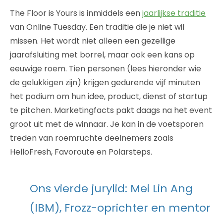
The Floor is Yours is inmiddels een
jaarlijkse traditie
van Online Tuesday. Een traditie die je niet wil
missen. Het wordt niet alleen een gezellige
jaarafsluiting met borrel, maar ook een kans op
eeuwige roem. Tien personen (lees hieronder wie
de gelukkigen zijn) krijgen gedurende vijf minuten
het podium om hun idee, product, dienst of startup
te pitchen. Marketingfacts pakt daags na het event
groot uit met de winnaar. Je kan in de voetsporen
treden van roemruchte deelnemers zoals
HelloFresh, Favoroute en Polarsteps.
Ons vierde jurylid: Mei Lin Ang
(IBM), Frozz-oprichter en mentor