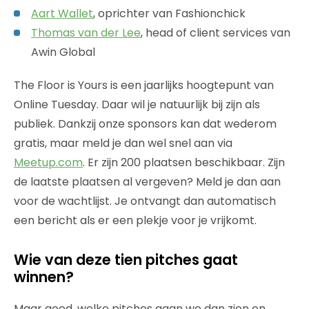
Aart Wallet
, oprichter van Fashionchick
Thomas van der Lee
, head of client services van
Awin Global
The Floor is Yours is een jaarlijks hoogtepunt van
Online Tuesday. Daar wil je natuurlijk bij zijn als
publiek. Dankzij onze sponsors kan dat wederom
gratis, maar meld je dan wel snel aan via
Meetup.com
. Er zijn 200 plaatsen beschikbaar. Zijn
de laatste plaatsen al vergeven? Meld je dan aan
voor de wachtlijst. Je ontvangt dan automatisch
een bericht als er een plekje voor je vrijkomt.
Wie van deze tien pitches gaat
winnen?
Maar goed, welke pitches gaan we dan zien en