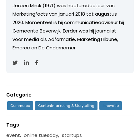
Jeroen Mirck (1971) was hoofdredacteur van
Marketingfacts van januari 2018 tot augustus
2020. Momenteel is hij communicatieadviseur bij
Gemeente Beverwijk. Eerder was hij journalist
voor media als Adformatie, MarketingTribune,
Emerce en De Ondernemer.
Categorie
Commerce
Contentmarketing & Storytelling
Innovatie
Tags
event
,
online tuesday
,
startups