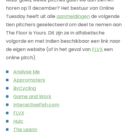
horen op 11 december? Het bestuur van Online
Tuesday heeft uit alle
aanmeldingen
de volgende
tien pitchers geselecteerd om deel te nemen aan
The Floor is Yours. Dit zijn ze in alfabetische
volgorde en met indien beschikbaar een link naar
de eigen website (of in het geval van
FLVX
een
online pitch).
Analyse Me
Appromoters
ByCycling
Game and Work
InteractiveFish.com
FLVX
Hulc
The Leann