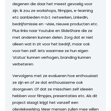
degenen die daar het meest gevoelig voor
zijn. Ik zou ze workshops, filmpjes, e-learning
etc aanbieden m.b.t. netwerken, LinkedIn,
bedrijfsmissie en -visie, nieuwe producten etc.
Plus links naar Youtube en SlideShare die ze
met anderen kunnen delen. Zorg dat er niet
alleen wat in zit voor het bedrijf, maar ook
voor hen zelf. Iets waarmee ze hun eigen
‘status’ kunnen verhogen, branding kunnen
verbeteren.
Vervolgens met ze evalueren hoe enthousiast
ze zijn en of ze dat enthousiasme ook
doorgeven. Of dat ze misschien zelf ideeën
hebben voor filmpjes, presentaties etc. Als dit
project slaagt krijgt het vanzelf een
olievlekwerking. Meer mensen zullen mee willen