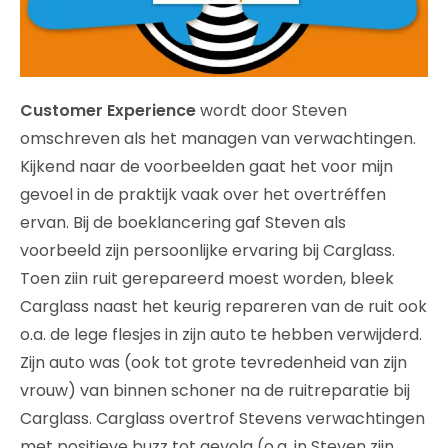
Customer Experience
wordt door Steven
omschreven als het managen van verwachtingen.
Kijkend naar de voorbeelden gaat het voor mijn
gevoel in de praktijk vaak over het overtréffen
ervan. Bij de boeklancering gaf Steven als
voorbeeld zijn persoonlijke ervaring bij Carglass.
Toen ziin ruit gerepareerd moest worden, bleek
Carglass naast het keurig repareren van de ruit ook
o.a. de lege flesjes in zijn auto te hebben verwijderd.
Zijn auto was (ook tot grote tevredenheid van zijn
vrouw) van binnen schoner na de ruitreparatie bij
Carglass. Carglass overtrof Stevens verwachtingen
met positieve buzz tot gevolg (o.a. in Steven zijn