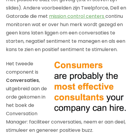
slides). Andere voorbeelden zijn Twelpforce, Dell en
Gatorade die met
mission control centers
continu
monitoren wat er over hun merk wordt gezegd en
geen kans laten liggen om een conversaties te
starten, negatief sentiment te manegen en als een
kans te zien en positief sentiment te stimuleren.
Het tweede
component is
Conversaties
,
uitgebreid aan de
orde gekomen in
het boek de
Conversation
Manager: faciliteer conversaties, neem er aan deel,
stimuleer en genereer positieve buzz.