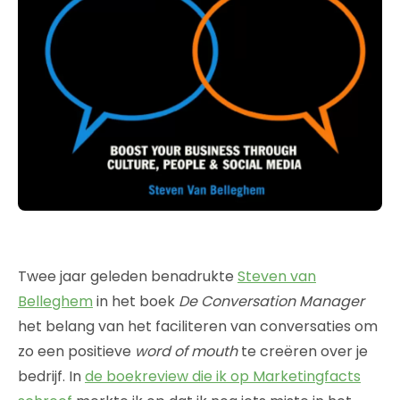
Twee jaar geleden benadrukte
Steven van
Belleghem
in het boek
De Conversation Manager
het belang van het faciliteren van conversaties om
zo een positieve
word of mouth
te creëren over je
bedrijf. In
de boekreview die ik op Marketingfacts