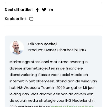
Deel dit artikel
Kopieer link
Erik van Roekel
Product Owner Chatbot bij ING
Marketingprofessional met ruime ervaring in
diverse internetprojecten in de financiële
dienstverlening. Passie voor social media en
internet in het algemeen. Stond aan de wieg van
het ING Webcare Team in 2009 en gaf er 1,5 jaar
leiding aan. Was daarna één van de drivers van
de social media strategie voor ING Nederland in
2012 resulterend in een
nummer 1 notering in de