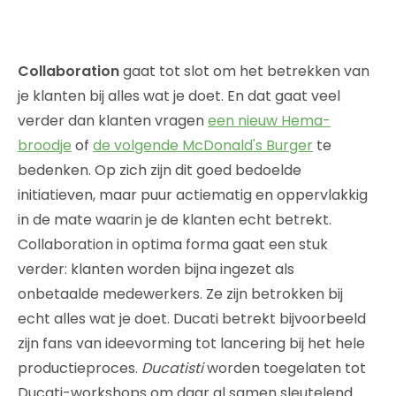
Collaboration
gaat tot slot om het betrekken van
je klanten bij alles wat je doet. En dat gaat veel
verder dan klanten vragen
een nieuw Hema-
broodje
of
de volgende McDonald's Burger
te
bedenken. Op zich zijn dit goed bedoelde
initiatieven, maar puur actiematig en oppervlakkig
in de mate waarin je de klanten echt betrekt.
Collaboration in optima forma gaat een stuk
verder: klanten worden bijna ingezet als
onbetaalde medewerkers. Ze zijn betrokken bij
echt alles wat je doet. Ducati betrekt bijvoorbeeld
zijn fans van ideevorming tot lancering bij het hele
productieproces.
Ducatisti
worden toegelaten tot
Ducati-workshops om daar al samen sleutelend