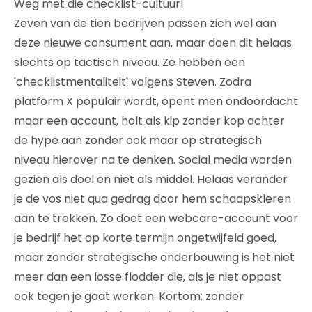
Weg met die checklist-cultuur!
Zeven van de tien bedrijven passen zich wel aan
deze nieuwe consument aan, maar doen dit helaas
slechts op tactisch niveau. Ze hebben een
'checklistmentaliteit' volgens Steven. Zodra
platform X populair wordt, opent men ondoordacht
maar een account, holt als kip zonder kop achter
de hype aan zonder ook maar op strategisch
niveau hierover na te denken. Social media worden
gezien als doel en niet als middel. Helaas verander
je de vos niet qua gedrag door hem schaapskleren
aan te trekken. Zo doet een webcare-account voor
je bedrijf het op korte termijn ongetwijfeld goed,
maar zonder strategische onderbouwing is het niet
meer dan een losse flodder die, als je niet oppast
ook tegen je gaat werken. Kortom: zonder