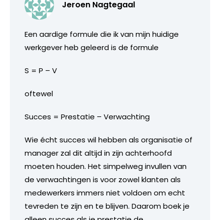
Jeroen Nagtegaal
Een aardige formule die ik van mijn huidige
werkgever heb geleerd is de formule
S = P – V
oftewel
Succes = Prestatie – Verwachting
Wie écht succes wil hebben als organisatie of
manager zal dit altijd in zijn achterhoofd
moeten houden. Het simpelweg invullen van
de verwachtingen is voor zowel klanten als
medewerkers immers niet voldoen om echt
tevreden te zijn en te blijven. Daarom boek je
alleen succes als je prestatie de