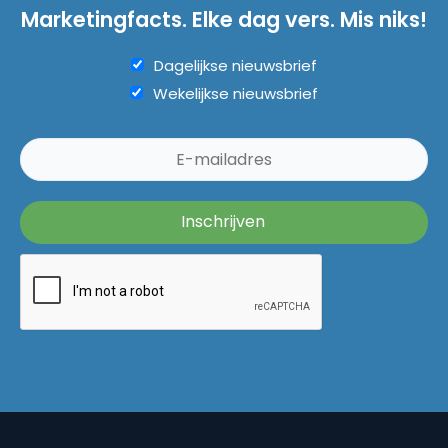
Marketingfacts. Elke dag vers. Mis niks!
Dagelijkse nieuwsbrief
Wekelijkse nieuwsbrief