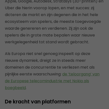
Apple, Google, Autodesk, Stratasys (3D-printen) en
Uber die hierin voorop lopen, en met succes: zij
dicteren de markt en zijn degenen die in het hele
ecosysteem van spelers, de meeste toegevoegde
waarde genereren en verdienen. Zij zijn ook de
spelers die in grote mate bepalen waar nieuwe
werkgelegenheid tot stand wordt gebracht.
Als Europa niet snel genoeg inspeelt op deze
nieuwe dynamiek, dreigt ze in steeds meer
domeinen de concurrentie te verliezen met als
pijnlijke eerste waarschuwing:
de ‘teloorgang’ van
de Europese telecomindustrie met Nokia als
boegbeeld
.
De kracht van platformen