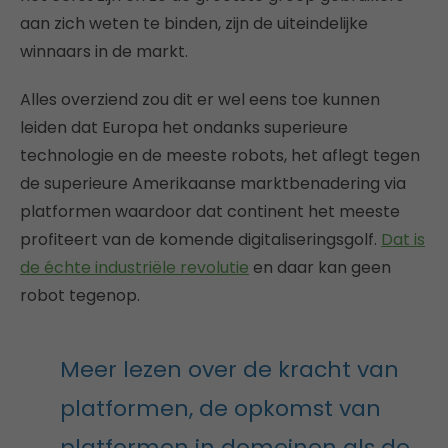
aan zich weten te binden, zijn de uiteindelijke
winnaars in de markt.
Alles overziend zou dit er wel eens toe kunnen
leiden dat Europa het ondanks superieure
technologie en de meeste robots, het aflegt tegen
de superieure Amerikaanse marktbenadering via
platformen waardoor dat continent het meeste
profiteert van de komende digitaliseringsgolf.
Dat is
de échte industriële revolutie
en daar kan geen
robot tegenop.
Meer lezen over de kracht van
platformen, de opkomst van
platformen in domeinen als de