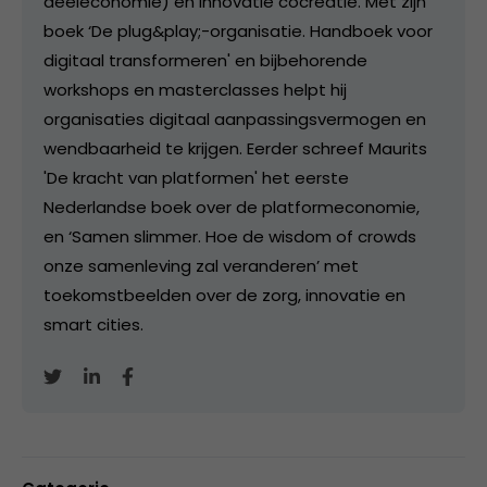
deeleconomie) en innovatie cocreatie. Met zijn
boek ‘De plug&play;-organisatie. Handboek voor
digitaal transformeren' en bijbehorende
workshops en masterclasses helpt hij
organisaties digitaal aanpassingsvermogen en
wendbaarheid te krijgen. Eerder schreef Maurits
'De kracht van platformen' het eerste
Nederlandse boek over de platformeconomie,
en ‘Samen slimmer. Hoe de wisdom of crowds
onze samenleving zal veranderen’ met
toekomstbeelden over de zorg, innovatie en
smart cities.