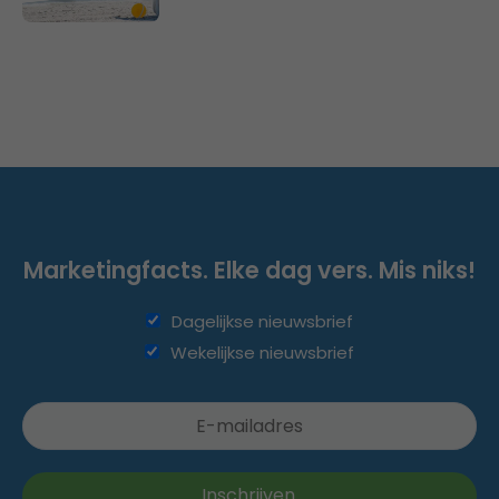
Marketingfacts. Elke dag vers. Mis niks!
Dagelijkse nieuwsbrief
Wekelijkse nieuwsbrief