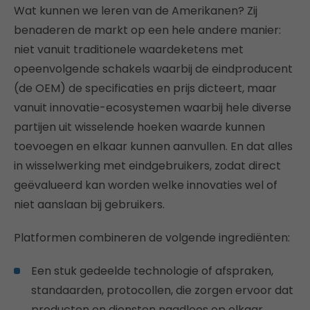
Wat kunnen we leren van de Amerikanen? Zij
benaderen de markt op een hele andere manier:
niet vanuit traditionele waardeketens met
opeenvolgende schakels waarbij de eindproducent
(de OEM) de specificaties en prijs dicteert, maar
vanuit innovatie-ecosystemen waarbij hele diverse
partijen uit wisselende hoeken waarde kunnen
toevoegen en elkaar kunnen aanvullen. En dat alles
in wisselwerking met eindgebruikers, zodat direct
geëvalueerd kan worden welke innovaties wel of
niet aanslaan bij gebruikers.
Platformen combineren de volgende ingrediënten:
Een stuk gedeelde technologie of afspraken,
standaarden, protocollen, die zorgen ervoor dat
producten en diensten naadloos op elkaar