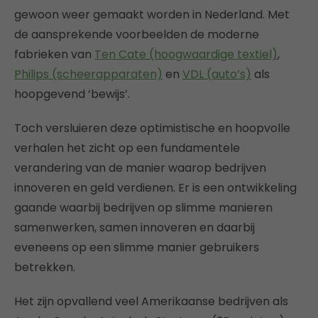
gewoon weer gemaakt worden in Nederland. Met
de aansprekende voorbeelden de moderne
fabrieken van
Ten Cate (hoogwaardige textiel)
,
Philips (scheerapparaten)
en
VDL (auto’s)
als
hoopgevend ‘bewijs’.
Toch versluieren deze optimistische en hoopvolle
verhalen het zicht op een fundamentele
verandering van de manier waarop bedrijven
innoveren en geld verdienen. Er is een ontwikkeling
gaande waarbij bedrijven op slimme manieren
samenwerken, samen innoveren en daarbij
eveneens op een slimme manier gebruikers
betrekken.
Het zijn opvallend veel Amerikaanse bedrijven als