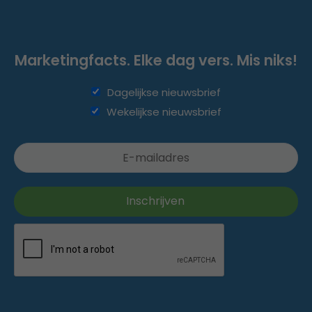
Marketingfacts. Elke dag vers. Mis niks!
Dagelijkse nieuwsbrief
Wekelijkse nieuwsbrief