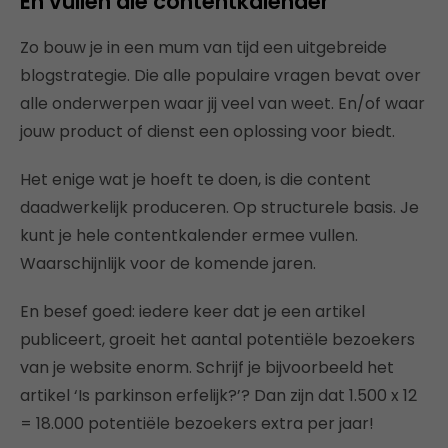
En vúllen die contentkalender
Zo bouw je in een mum van tijd een uitgebreide
blogstrategie. Die alle populaire vragen bevat over
alle onderwerpen waar jij veel van weet. En/of waar
jouw product of dienst een oplossing voor biedt.
Het enige wat je hoeft te doen, is die content
daadwerkelijk produceren. Op structurele basis. Je
kunt je hele contentkalender ermee vullen.
Waarschijnlijk voor de komende jaren.
En besef goed: iedere keer dat je een artikel
publiceert, groeit het aantal potentiële bezoekers
van je website enorm. Schrijf je bijvoorbeeld het
artikel ‘Is parkinson erfelijk?’? Dan zijn dat 1.500 x 12
= 18.000 potentiële bezoekers extra per jaar!