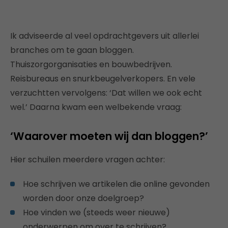
Ik adviseerde al veel opdrachtgevers uit allerlei
branches om te gaan bloggen.
Thuiszorgorganisaties en bouwbedrijven.
Reisbureaus en snurkbeugelverkopers. En vele
verzuchtten vervolgens: ‘Dat willen we ook echt
wel.’ Daarna kwam een welbekende vraag:
‘Waarover moeten wij dan bloggen?’
Hier schuilen meerdere vragen achter:
Hoe schrijven we artikelen die online gevonden
worden door onze doelgroep?
Hoe vinden we (steeds weer nieuwe)
onderwerpen om over te schrijven?