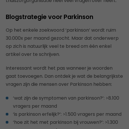
thuiszorgorganisatie heel veel vragen over heeft.
Blogstrategie voor Parkinson
Op het enkele zoekwoord ‘parkinson’ wordt ruim
30.000x per maand gezocht. Maar dat onderwerp
op zich is natuurlijk veel te breed om één enkel
artikel over te schrijven.
Interessant wordt het pas wanneer je woorden
gaat toevoegen. Dan ontdek je wat de belangrijkste
vragen zijn die mensen over Parkinson hebben:
‘wat zijn de symptomen van parkinson?’: >8.100
vragers per maand
‘is parkinson erfelijk?’: >1.500 vragers per maand
‘hoe zit het met parkinson bij vrouwen?’: >1.300