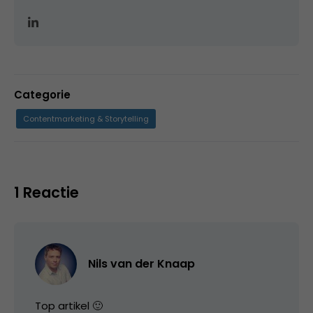
Categorie
Contentmarketing & Storytelling
1 Reactie
Nils van der Knaap
Top artikel 🙂