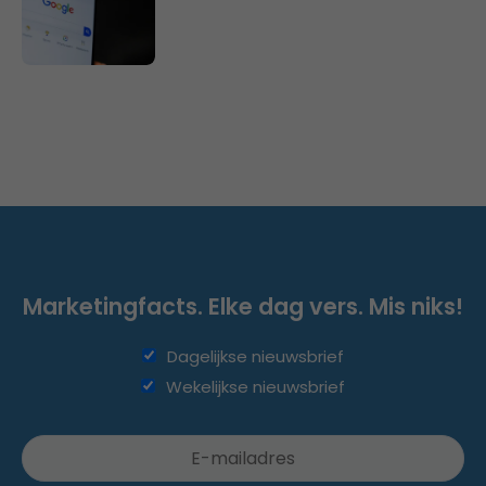
Marketingfacts. Elke dag vers. Mis niks!
Dagelijkse nieuwsbrief
Wekelijkse nieuwsbrief