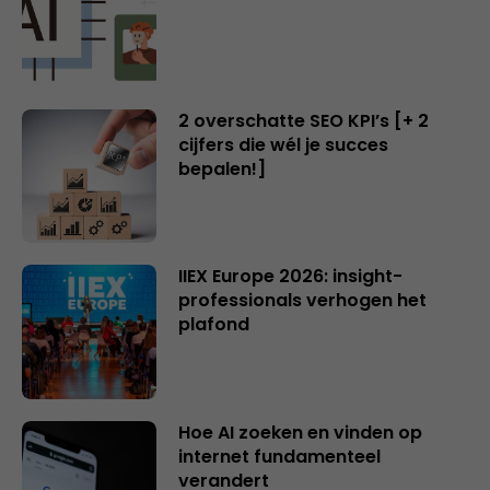
2 overschatte SEO KPI’s [+ 2
cijfers die wél je succes
bepalen!]
IIEX Europe 2026: insight-
professionals verhogen het
plafond
Hoe AI zoeken en vinden op
internet fundamenteel
verandert