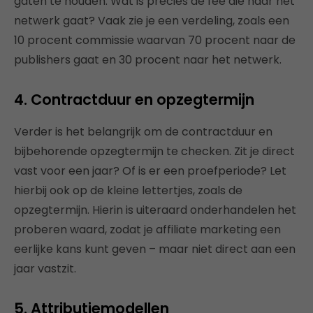
gaten te houden. Wat is precies de fee die naar het
netwerk gaat? Vaak zie je een verdeling, zoals een
10 procent commissie waarvan 70 procent naar de
publishers gaat en 30 procent naar het netwerk.
4. Contractduur en opzegtermijn
Verder is het belangrijk om de contractduur en
bijbehorende opzegtermijn te checken. Zit je direct
vast voor een jaar? Of is er een proefperiode? Let
hierbij ook op de kleine lettertjes, zoals de
opzegtermijn. Hierin is uiteraard onderhandelen het
proberen waard, zodat je affiliate marketing een
eerlijke kans kunt geven – maar niet direct aan een
jaar vastzit.
5. Attributiemodellen