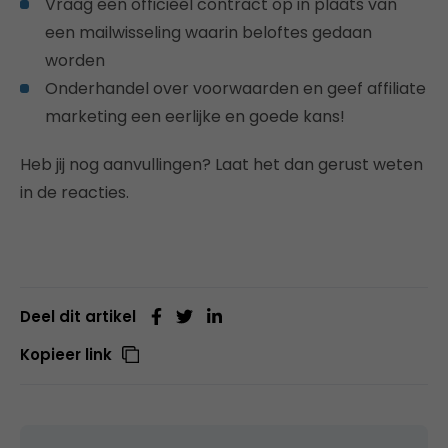
Vraag een officieel contract op in plaats van
een mailwisseling waarin beloftes gedaan
worden
Onderhandel over voorwaarden en geef affiliate
marketing een eerlijke en goede kans!
Heb jij nog aanvullingen? Laat het dan gerust weten
in de reacties.
Deel dit artikel
Kopieer link