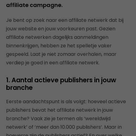
affiliate campagne.
Je bent op zoek naar een affiliate netwerk dat bij
jouw website en jouw voorkeuren past. Gezien
affiliate netwerken dagelijks aanmeldingen
binnenkrijgen, hebben ze het spelletje vaker
gespeeld. Laat je niet zomaar overhalen, maar
verdiep je goed in een affiliate netwerk.
1. Aantal actieve publishers in jouw
branche
Eerste aandachtspunt is als volgt: hoeveel actieve
publishers bevat het affiliate netwerk in jouw
branche? Vaak zie je termen als ‘wereldwijd
netwerk’ of ‘meer dan 10.000 publishers’. Maar in
hoeverre zijn de publishers actief? En over welke