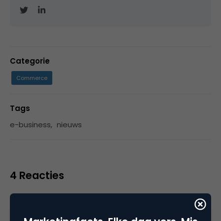
Categorie
Commerce
Tags
e-business
,
nieuws
4 Reacties