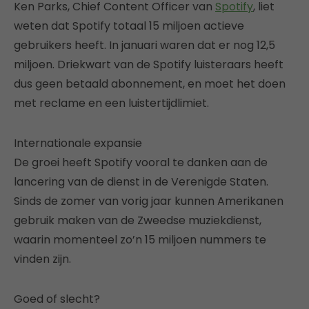
Ken Parks, Chief Content Officer van
Spotify
, liet
weten dat Spotify totaal 15 miljoen actieve
gebruikers heeft. In januari waren dat er nog 12,5
miljoen. Driekwart van de Spotify luisteraars heeft
dus geen betaald abonnement, en moet het doen
met reclame en een luistertijdlimiet.
Internationale expansie
De groei heeft Spotify vooral te danken aan de
lancering van de dienst in de Verenigde Staten.
Sinds de zomer van vorig jaar kunnen Amerikanen
gebruik maken van de Zweedse muziekdienst,
waarin momenteel zo’n 15 miljoen nummers te
vinden zijn.
Goed of slecht?