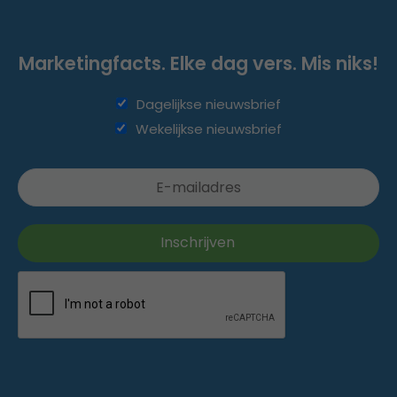
Marketingfacts. Elke dag vers. Mis niks!
Dagelijkse nieuwsbrief
Wekelijkse nieuwsbrief