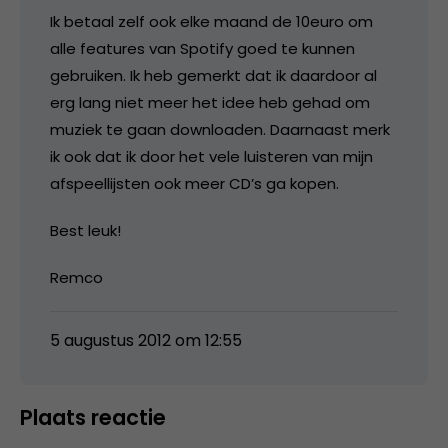
Ik betaal zelf ook elke maand de 10euro om
alle features van Spotify goed te kunnen
gebruiken. Ik heb gemerkt dat ik daardoor al
erg lang niet meer het idee heb gehad om
muziek te gaan downloaden. Daarnaast merk
ik ook dat ik door het vele luisteren van mijn
afspeellijsten ook meer CD’s ga kopen.
Best leuk!
Remco
5 augustus 2012 om 12:55
Plaats reactie