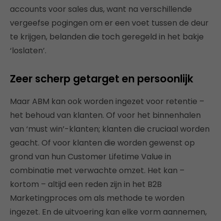
accounts voor sales dus, want na verschillende
vergeefse pogingen om er een voet tussen de deur
te krijgen, belanden die toch geregeld in het bakje
‘loslaten’.
Zeer scherp getarget en persoonlijk
Maar ABM kan ook worden ingezet voor retentie –
het behoud van klanten. Of voor het binnenhalen
van ‘must win’-klanten; klanten die cruciaal worden
geacht. Of voor klanten die worden gewenst op
grond van hun Customer Lifetime Value in
combinatie met verwachte omzet. Het kan –
kortom – altijd een reden zijn in het B2B
Marketingproces om als methode te worden
ingezet. En de uitvoering kan elke vorm aannemen,