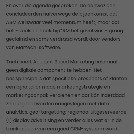
En over die agenda gesproken: De aanwezigen
concludeerden halverwege de bijeenkomst dat
ABM weliswaar veel momentum heeft, maar dat
het – zoals ooit ook bij CRM het geval was – graag
geclaimd en soms verdraaid wordt door vendors
van Martech-software.
Toch hoeft Account Based Marketing helemaal
geen digitale component te hebben. Het
basisprincipe is dat specifieke prospects of klanten
een bijna tailor made marketingstrategie en
marketingaanpak verdienen en dat kán inderdaad
zeer digitaal worden aangevlogen met data
analytics, geo-targetting; regionaal uitgeserveerde
(!) display advertising en verder alles wat er in de
truckendoos van een goed CRM-systeem wordt