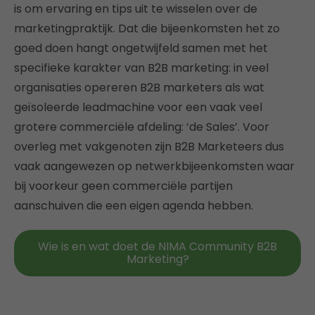
is om ervaring en tips uit te wisselen over de
marketingpraktijk. Dat die bijeenkomsten het zo
goed doen hangt ongetwijfeld samen met het
specifieke karakter van B2B marketing: in veel
organisaties opereren B2B marketers als wat
geïsoleerde leadmachine voor een vaak veel
grotere commerciële afdeling: ‘de Sales’. Voor
overleg met vakgenoten zijn B2B Marketeers dus
vaak aangewezen op netwerkbijeenkomsten waar
bij voorkeur geen commerciële partijen
aanschuiven die een eigen agenda hebben.
Wie is en wat doet de NIMA Community B2B
Marketing?