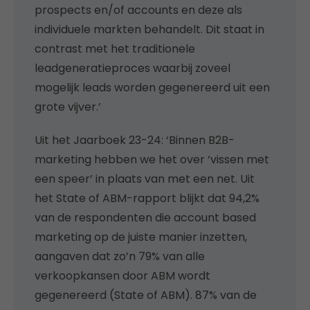
prospects en/of accounts en deze als
individuele markten behandelt. Dit staat in
contrast met het traditionele
leadgeneratieproces waarbij zoveel
mogelijk leads worden gegenereerd uit een
grote vijver.’
Uit het Jaarboek 23-24: ‘Binnen B2B-
marketing hebben we het over ‘vissen met
een speer’ in plaats van met een net. Uit
het State of ABM-rapport blijkt dat 94,2%
van de respondenten die account based
marketing op de juiste manier inzetten,
aangaven dat zo’n 79% van alle
verkoopkansen door ABM wordt
gegenereerd (State of ABM). 87% van de