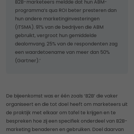
B2B-marketeers meldde dat hun ABM-
programma’s qua ROI beter presteren dan
hun andere marketinginvesteringen
(ITSMA). 91% van de bedrijven die ABM
gebruikt, vergroot hun gemiddelde
dealomvang. 25% van de respondenten zag
een waardetoename van meer dan 50%
(Gartner).’
De bijeenkomst was er één zoals ‘B2B’ die vaker
organiseert en die tot doel heeft om marketeers uit
de praktijk met elkaar om tafel te krijgen en te
bespreken hoe zij een specifiek onderdeel van B2B-
marketing benaderen en gebruiken. Doel daarvan