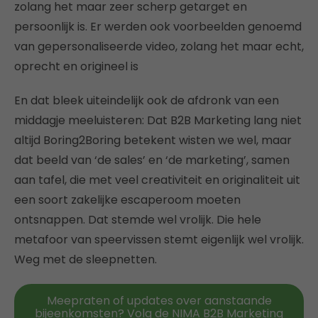
zolang het maar zeer scherp getarget en
persoonlijk is. Er werden ook voorbeelden genoemd
van gepersonaliseerde video, zolang het maar echt,
oprecht en origineel is
En dat bleek uiteindelijk ook de afdronk van een
middagje meeluisteren: Dat B2B Marketing lang niet
altijd Boring2Boring betekent wisten we wel, maar
dat beeld van ‘de sales’ en ‘de marketing’, samen
aan tafel, die met veel creativiteit en originaliteit uit
een soort zakelijke escaperoom moeten
ontsnappen. Dat stemde wel vrolijk. Die hele
metafoor van speervissen stemt eigenlijk wel vrolijk.
Weg met de sleepnetten.
Meepraten of updates over aanstaande
bijeenkomsten? Volg de NIMA B2B Marketing