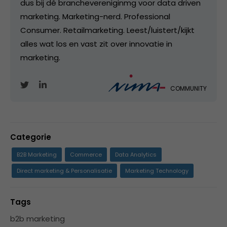
dus bij dé branchevereniginmg voor data driven
marketing. Marketing-nerd. Professional
Consumer. Retailmarketing. Leest/luistert/kijkt
alles wat los en vast zit over innovatie in
marketing.
COMMUNITY
Categorie
B2B Marketing
Commerce
Data Analytics
Direct marketing & Personalisatie
Marketing Technology
Tags
b2b marketing