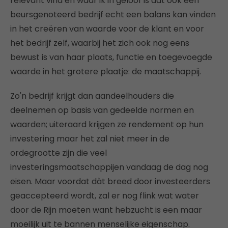
relevant vind en waar ik in geloof is dat ook een
beursgenoteerd bedrijf echt een balans kan vinden
in het creëren van waarde voor de klant en voor
het bedrijf zelf, waarbij het zich ook nog eens
bewust is van haar plaats, functie en toegevoegde
waarde in het grotere plaatje: de maatschappij.
Zo'n bedrijf krijgt dan aandeelhouders die
deelnemen op basis van gedeelde normen en
waarden; uiteraard krijgen ze rendement op hun
investering maar het zal niet meer in de
ordegrootte zijn die veel
investeringsmaatschappijen vandaag de dag nog
eisen. Maar voordat dàt breed door investeerders
geaccepteerd wordt, zal er nog flink wat water
door de Rijn moeten want hebzucht is een maar
moeilijk uit te bannen menselijke eigenschap.