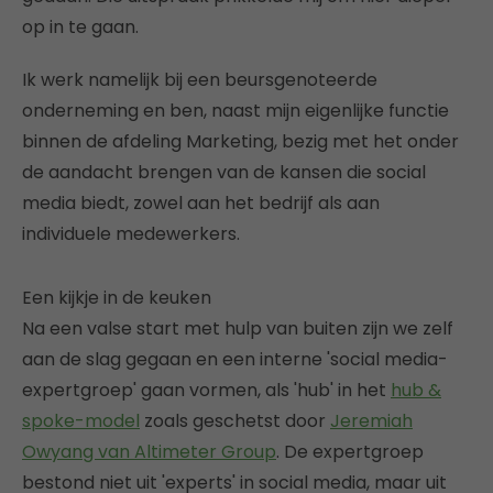
op in te gaan.
Ik werk namelijk bij een beursgenoteerde
onderneming en ben, naast mijn eigenlijke functie
binnen de afdeling Marketing, bezig met het onder
de aandacht brengen van de kansen die social
media biedt, zowel aan het bedrijf als aan
individuele medewerkers.
Een kijkje in de keuken
Na een valse start met hulp van buiten zijn we zelf
aan de slag gegaan en een interne 'social media-
expertgroep' gaan vormen, als 'hub' in het
hub &
spoke-model
zoals geschetst door
Jeremiah
Owyang van Altimeter Group
. De expertgroep
bestond niet uit 'experts' in social media, maar uit