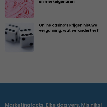
en merkeigenaren
Online casino’s krijgen nieuwe
vergunning: wat verandert er?
Marketingfacts. Elke dag vers. Mis niks!