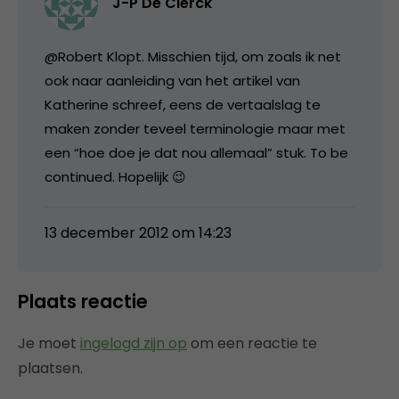
J-P De Clerck
@Robert Klopt. Misschien tijd, om zoals ik net
ook naar aanleiding van het artikel van
Katherine schreef, eens de vertaalslag te
maken zonder teveel terminologie maar met
een “hoe doe je dat nou allemaal” stuk. To be
continued. Hopelijk 😉
13 december 2012 om 14:23
Plaats reactie
Je moet
ingelogd zijn op
om een reactie te
plaatsen.