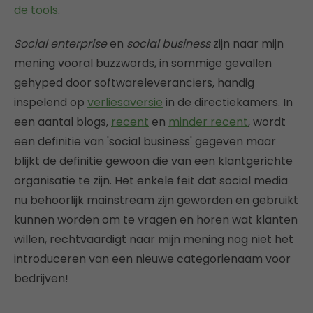
de tools
.
Social enterprise
en
social business
zijn naar mijn
mening vooral buzzwords, in sommige gevallen
gehyped door softwareleveranciers, handig
inspelend op
verliesaversie
in de directiekamers. In
een aantal blogs,
recent
en
minder recent
, wordt
een definitie van 'social business' gegeven maar
blijkt de definitie gewoon die van een klantgerichte
organisatie te zijn. Het enkele feit dat social media
nu behoorlijk mainstream zijn geworden en gebruikt
kunnen worden om te vragen en horen wat klanten
willen, rechtvaardigt naar mijn mening nog niet het
introduceren van een nieuwe categorienaam voor
bedrijven!