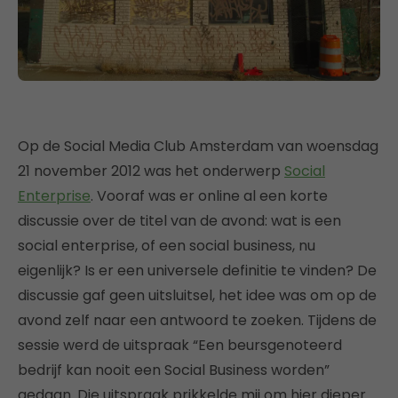
Op de Social Media Club Amsterdam van woensdag
21 november 2012 was het onderwerp
Social
Enterprise
. Vooraf was er online al een korte
discussie over de titel van de avond: wat is een
social enterprise, of een social business, nu
eigenlijk? Is er een universele definitie te vinden? De
discussie gaf geen uitsluitsel, het idee was om op de
avond zelf naar een antwoord te zoeken. Tijdens de
sessie werd de uitspraak “Een beursgenoteerd
bedrijf kan nooit een Social Business worden”
gedaan. Die uitspraak prikkelde mij om hier dieper