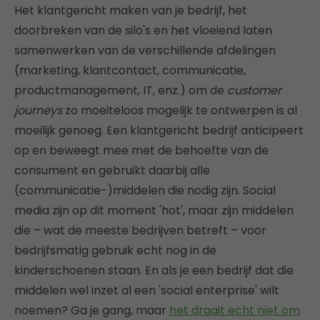
Het klantgericht maken van je bedrijf, het
doorbreken van de silo's en het vloeiend laten
samenwerken van de verschillende afdelingen
(marketing, klantcontact, communicatie,
productmanagement, IT, enz.) om de
customer
journeys
zo moeiteloos mogelijk te ontwerpen is al
moeilijk genoeg. Een klantgericht bedrijf anticipeert
op en beweegt mee met de behoefte van de
consument en gebruikt daarbij alle
(communicatie-)middelen die nodig zijn. Social
media zijn op dit moment 'hot', maar zijn middelen
die – wat de meeste bedrijven betreft – voor
bedrijfsmatig gebruik echt nog in de
kinderschoenen staan. En als je een bedrijf dat die
middelen wel inzet al een 'social enterprise' wilt
noemen? Ga je gang, maar
het draait echt niet om