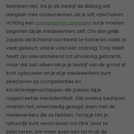
bedrijven niet. Als je als bedrijf de dialoog wilt
aangaan met consumenten, als je wilt opschuiven
richting een
conversation company
, zul je moeten
beginnen bij de medewerkers zelf. Om dan gelijk
Zappos als lichtend voorbeeld te hanteren zoals zo
vaak gebeurt, vind ik volstrekt onzinnig. Tony Hsieh
heeft zijn visie uitstekend tot uitvoering gebracht,
maar dat lukt alleen als je je bedrijf van de grond af
kunt opbouwen en je al je medewerkers kunt
selecteren op competenties en
karaktereigenschappen die passen bij je
nagestreefde merkidentiteit. Alle andere bedrijven
moeten het, oneerbiedig gezegd, doen met de
medewerkers die ze hebben. Tenzij je het je
natuurlijk kunt veroorloven om flink 'door te
selecteren', om maar even een term uit de