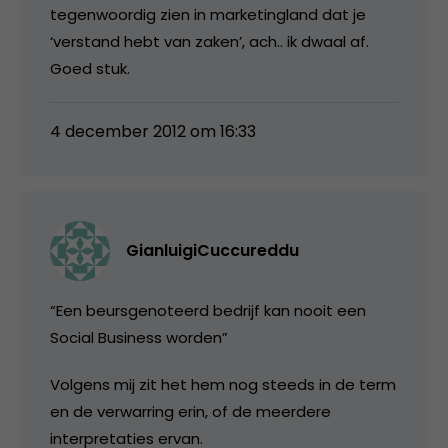
tegenwoordig zien in marketingland dat je
‘verstand hebt van zaken’, ach.. ik dwaal af.
Goed stuk.
4 december 2012 om 16:33
GianluigiCuccureddu
“Een beursgenoteerd bedrijf kan nooit een
Social Business worden”
Volgens mij zit het hem nog steeds in de term
en de verwarring erin, of de meerdere
interpretaties ervan.