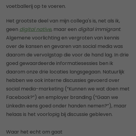
voetballerij op te voeren.
Het grootste deel van mijn collega's is, net als ik,
geen
digital native
, maar een
digital immigrant
.
Algemene voorlichting en vergroten van kennis
over de kansen en gevaren van social media was
daarom de vervolgstap die voor de hand lag. In drie
goed gewaardeerde informatiesessies ben ik
daarom onze drie locaties langsgegaan. Natuurlijk
hebben we ook interne discussies gevoerd over
social media-marketing (“Kunnen we wat doen met
Facebook?”) en employer branding (“Gaan we
LinkedIn eens goed onder handen nemen?”), maar
helaas is het voorlopig bij discussie gebleven.
Waar het echt om gaat