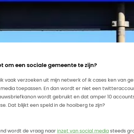
t om een sociale gemeente te zijn?
jg ik vaak verzoeken uit mijn netwerk of ik cases ken van g
al media toepassen. En dan wordt er niet een twitteraccou
ieuwsbriefkanon wordt gebruikt en dat amper 10 accounts
e. Dat blijkt een speld in de hooiberg te zijn?
nd wordt de vraag naar
inzet van social media
steeds gro