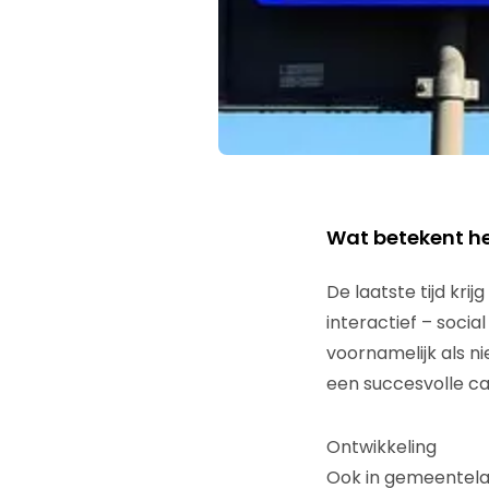
Wat betekent he
De laatste tijd kri
interactief – soci
voornamelijk als n
een succesvolle cas
Ontwikkeling
Ook in gemeentela