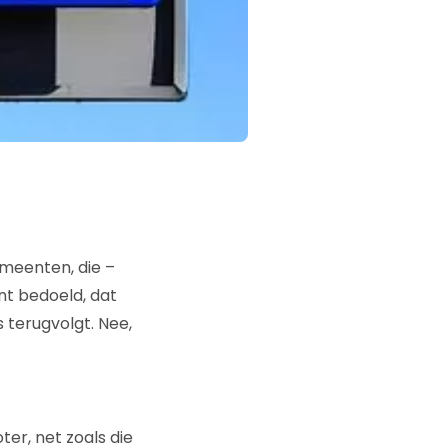
emeenten, die –
nt bedoeld, dat
 terugvolgt. Nee,
ter, net zoals die