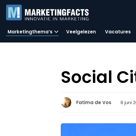
Marketingthema’s
Veelgelezen
Vacatures
Social Ci
8 juni 2
Fatima de Vos