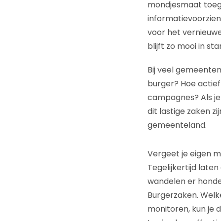
mondjesmaat toege
informatievoorzien
voor het vernieuwe
blijft zo mooi in sta
Bij veel gemeenten
burger? Hoe actief 
campagnes? Als je 
dit lastige zaken z
gemeenteland.
Vergeet je eigen 
Tegelijkertijd lat
wandelen er honde
Burgerzaken. Welke 
monitoren, kun je 