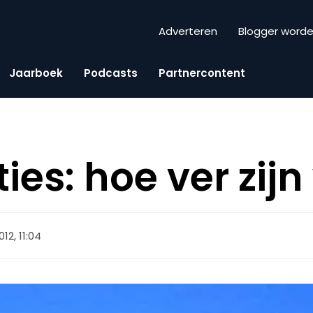
Adverteren
Blogger word
Jaarboek
Podcasts
Partnercontent
ties: hoe ver zij
012, 11:04