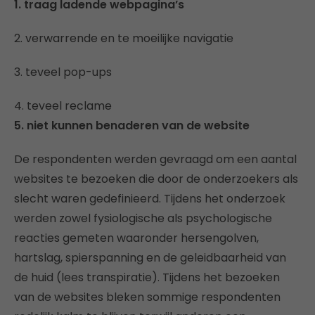
1. traag ladende webpagina’s
2. verwarrende en te moeilijke navigatie
3. teveel pop-ups
4. teveel reclame
5. niet kunnen benaderen van de website
De respondenten werden gevraagd om een aantal
websites te bezoeken die door de onderzoekers als
slecht waren gedefinieerd. Tijdens het onderzoek
werden zowel fysiologische als psychologische
reacties gemeten waaronder hersengolven,
hartslag, spierspanning en de geleidbaarheid van
de huid (lees transpiratie). Tijdens het bezoeken
van de websites bleken sommige respondenten