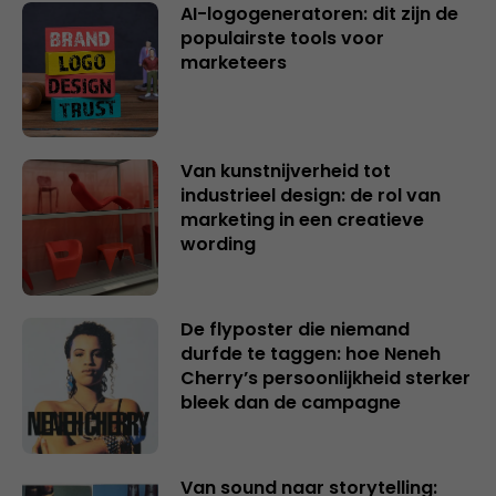
AI-logogeneratoren: dit zijn de
populairste tools voor
marketeers
Van kunstnijverheid tot
industrieel design: de rol van
marketing in een creatieve
wording
De flyposter die niemand
durfde te taggen: hoe Neneh
Cherry’s persoonlijkheid sterker
bleek dan de campagne
Van sound naar storytelling: