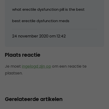
what erectile dysfunction pill is the best
best erectile dysfunction meds
24 november 2020 om 12:42
Plaats reactie
Je moet
ingelogd zijn op
om een reactie te
plaatsen.
Gerelateerde artikelen