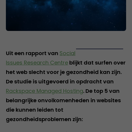
Uit een rapport van
Social
Issues Research Centre
blijkt dat surfen over
het web slecht voor je gezondheid kan zijn.
De studie is uitgevoerd in opdracht van
Rackspace Managed Hosting
. De top 5 van
belangrijke onvolkomenheden in websites
die kunnen leiden tot
gezondheidsproblemen zijn: