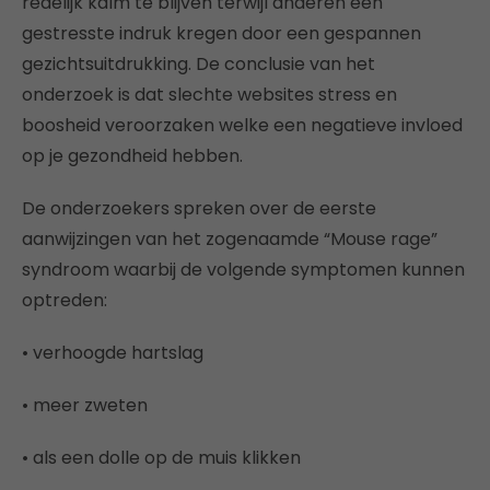
redelijk kalm te blijven terwijl anderen een
gestresste indruk kregen door een gespannen
gezichtsuitdrukking. De conclusie van het
onderzoek is dat slechte websites stress en
boosheid veroorzaken welke een negatieve invloed
op je gezondheid hebben.
De onderzoekers spreken over de eerste
aanwijzingen van het zogenaamde “Mouse rage”
syndroom waarbij de volgende symptomen kunnen
optreden:
• verhoogde hartslag
• meer zweten
• als een dolle op de muis klikken