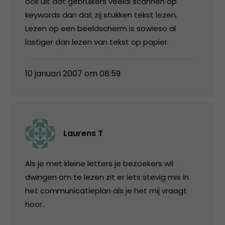
ook uit dat gebruikers veelal scannen op
keywords dan dat zij stukken tekst lezen.
Lezen op een beeldscherm is sowieso al
lastiger dan lezen van tekst op papier.
10 januari 2007 om 08:59
Laurens T
Als je met kleine letters je bezoekers wil
dwingen om te lezen zit er iets stevig mis in
het communicatieplan als je het mij vraagt
hoor..