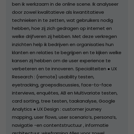
ben ik werkzaam in de online scene. Ik analyseer
door zowel kwalitatieve als kwantitatieve
technieken in te zetten, wat gebruikers nodig
hebben, hoe zij zich gedragen op internet en
welke drijfveren zij hebben. Met deze verkregen
inzichten help ik bedrijven en organisaties hun
klanten en relaties te begrijpen en te kijken welke
kansen zij hebben om de user experience te
verbeteren en te innoveren. Specialiteiten ● UX
Research : (remote) usability testen,
eyetracking, groepsdiscussies, face-to-face
interviews, enquêtes, AB en Multivariate testen,
card sorting, tree testen, taakanalyse, Google
Analytics ● UX Design : customer journey
mapping, user flows, user scenario’s, persona’s,
navigatie -en contentstructuur , informatie
architectuur, wireframing Alles voor zowel