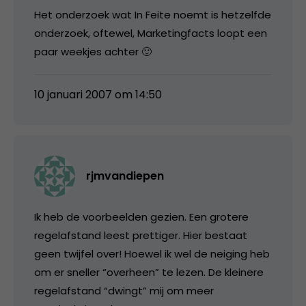
Het onderzoek wat In Feite noemt is hetzelfde
onderzoek, oftewel, Marketingfacts loopt een
paar weekjes achter 🙂
10 januari 2007 om 14:50
rjmvandiepen
Ik heb de voorbeelden gezien. Een grotere
regelafstand leest prettiger. Hier bestaat
geen twijfel over! Hoewel ik wel de neiging heb
om er sneller “overheen” te lezen. De kleinere
regelafstand “dwingt” mij om meer