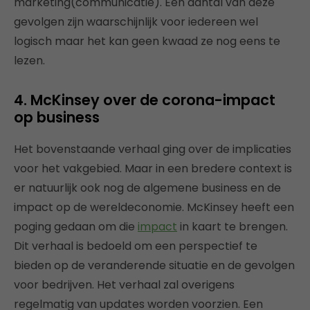
marketing(communicatie). Een aantal van deze
gevolgen zijn waarschijnlijk voor iedereen wel
logisch maar het kan geen kwaad ze nog eens te
lezen.
4. McKinsey over de corona-impact
op business
Het bovenstaande verhaal ging over de implicaties
voor het vakgebied. Maar in een bredere context is
er natuurlijk ook nog de algemene business en de
impact op de wereldeconomie. McKinsey heeft een
poging gedaan om die
impact
in kaart te brengen.
Dit verhaal is bedoeld om een perspectief te
bieden op de veranderende situatie en de gevolgen
voor bedrijven. Het verhaal zal overigens
regelmatig van updates worden voorzien. Een