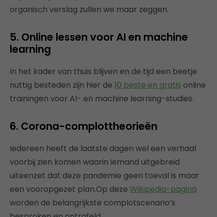
organisch verslag zullen we maar zeggen.
5. Online lessen voor AI en machine
learning
In het kader van thuis blijven en de tijd een beetje
nuttig besteden zijn hier de
10 beste en gratis
online
trainingen voor AI- en machine learning-studies.
6. Corona-complottheorieën
Iedereen heeft de laatste dagen wel een verhaal
voorbij zien komen waarin iemand uitgebreid
uiteenzet dat deze pandemie geen toeval is maar
een vooropgezet plan.Op deze
Wikipedia-pagina
worden de belangrijkste complotscenario’s
besproken en ontrafeld.