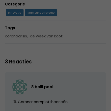
Categorie
Innovatie
Marketingstrategie
Tags
coronacrisis
,
de week van koot
3 Reacties
8 balll pool
“6. Corona-complottheorieën