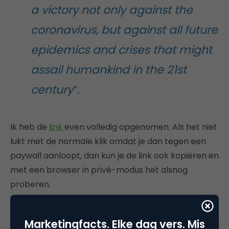
a victory not only against the
coronavirus, but against all future
epidemics and crises that might
assail humankind in the 21st
century
”.
Ik heb de
link
even volledig opgenomen. Als het niet
lukt met de normale klik omdat je dan tegen een
paywall aanloopt, dan kun je de link ook kopiëren en
met een browser in privé-modus het alsnog
proberen.
10. Eenzaamheid
Marketingfacts. Elke dag vers. Mis