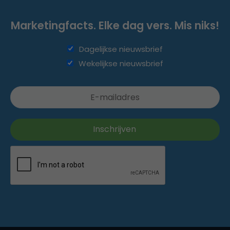
Marketingfacts. Elke dag vers. Mis niks!
Dagelijkse nieuwsbrief
Wekelijkse nieuwsbrief