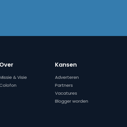
Over
Kansen
Missie & Visie
Adverteren
Colofon
Partners
Vacatures
Blogger worden