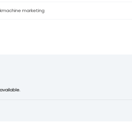
kmachine marketing
available.