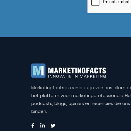
Marketingfacts is een beetje van ons allemaal,
hét platform voor marketingprofessionals. Het 
podcasts, blogs, opinies en recencies die o
binden.