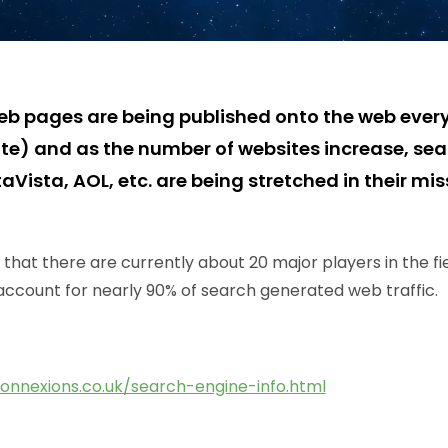
 web pages are being published onto the web ever
ute) and as the number of websites increase, se
aVista, AOL, etc. are being stretched in their mis
that there are currently about 20 major players in the fi
ccount for nearly 90% of search generated web traffic.
connexions.co.uk/search-engine-info.html