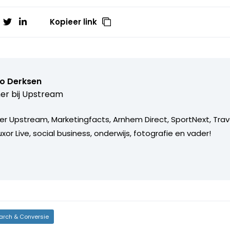
Kopieer link
o Derksen
er bij
Upstream
er Upstream, Marketingfacts, Arnhem Direct, SportNext, Trav
xor Live, social business, onderwijs, fotografie en vader!
arch & Conversie