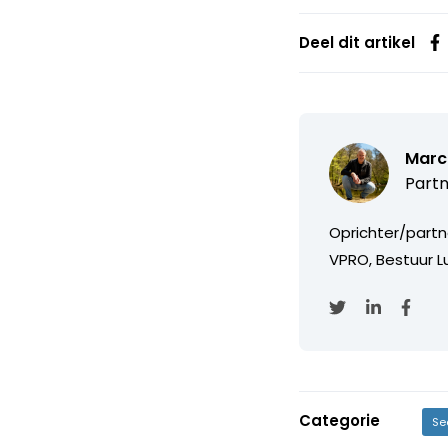
Deel dit artikel
Marc
Partn
Oprichter/partn
VPRO, Bestuur Lu
Categorie
Se