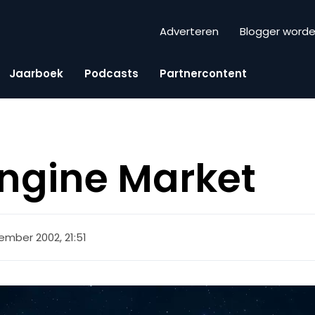
Adverteren
Blogger word
Jaarboek
Podcasts
Partnercontent
ngine Market
ember 2002, 21:51