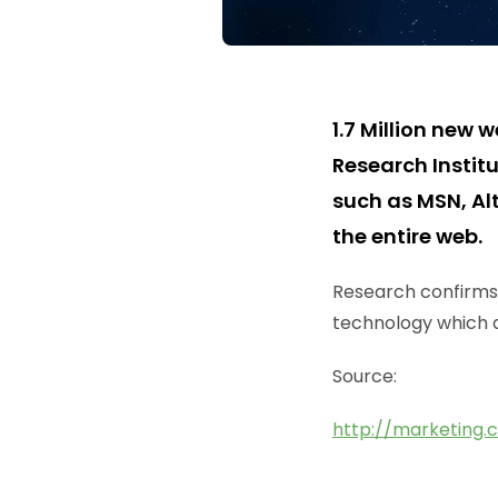
1.7 Million new
Research Instit
such as MSN, Alt
the entire web.
Research confirms 
technology which a
Source:
http://marketing.