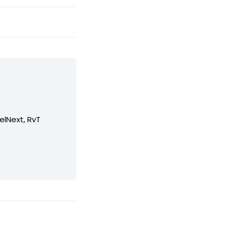
elNext, RvT