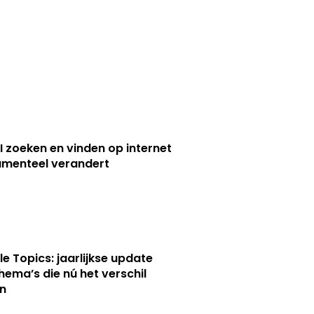
I zoeken en vinden op internet
menteel verandert
le Topics: jaarlijkse update
hema’s die nú het verschil
n