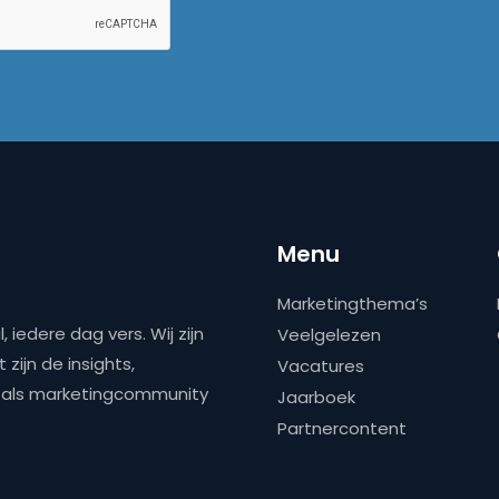
Menu
Marketingthema’s
 iedere dag vers. Wij zijn
Veelgelezen
zijn de insights,
Vacatures
ns als marketingcommunity
Jaarboek
Partnercontent