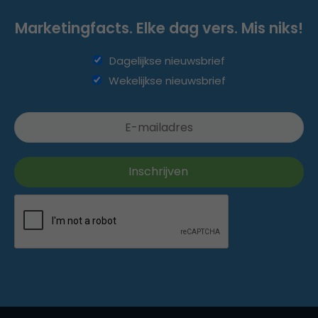
Marketingfacts. Elke dag vers. Mis niks!
Dagelijkse nieuwsbrief
Wekelijkse nieuwsbrief