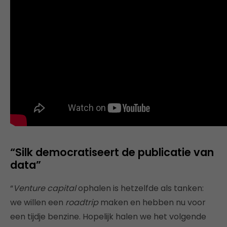
“Silk democratiseert de publicatie van
data”
“
Venture capital
ophalen is hetzelfde als tanken:
we willen een
roadtrip
maken en hebben nu voor
een tijdje benzine. Hopelijk halen we het volgende