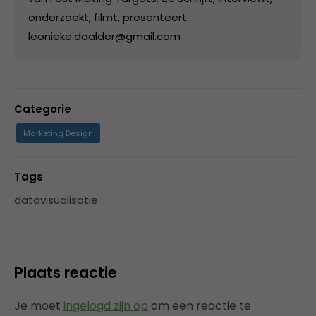
onderzoekt, filmt, presenteert.
leonieke.daalder@gmail.com
Categorie
Marketing Design
Tags
datavisualisatie
Plaats reactie
Je moet
ingelogd zijn op
om een reactie te