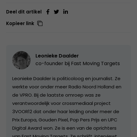
Deel dit artikel
Kopieer link
Leonieke Daalder
co-founder bij
Fast Moving Targets
Leonieke Daalder is politicoloog en journalist. Ze
werkte voor onder meer Radio Noord Holland en
de VPRO. Bij de laatste omroep was ze
verantwoordelijk voor crossmediaal project
3VOOR12 dat onder haar leiding onder meer de
Prix Europa, Gouden Pixel, Pop Pers Prijs en UPC
Digital Award won. Ze is een van de oprichters
van Fast Moving Targets. Ze schrijft, interviewt,