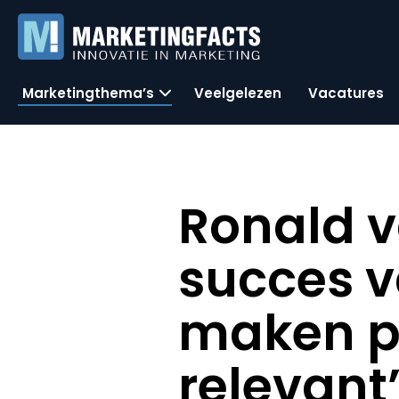
Marketingthema’s
Veelgelezen
Vacatures
Ronald v
succes v
maken p
relevant