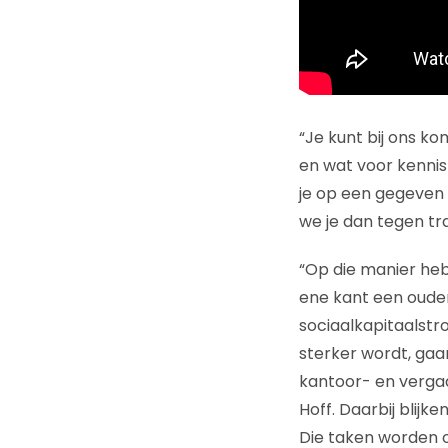
“Je kunt bij ons ko
en wat voor kennis 
je op een gegeven
we je dan tegen tra
“Op die manier he
ene kant een oude
sociaalkapitaalstr
sterker wordt, ga
kantoor- en verga
Hoff. Daarbij blijk
Die taken worden 