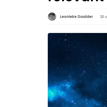
20 a
Leonieke Daalder