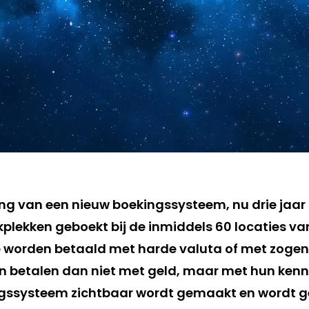
ng van een nieuw boekingssysteem, nu drie jaar g
kplekken geboekt bij de inmiddels 60 locaties va
e worden betaald met harde valuta of met zoge
n betalen dan niet met geld, maar met hun kenn
ngssysteem zichtbaar wordt gemaakt en wordt 