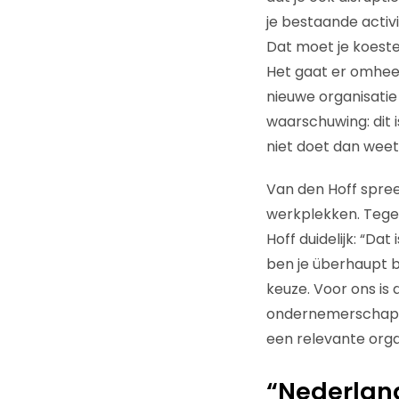
je bestaande activi
Dat moet je koeste
Het gaat er omhe
nieuwe organisatie
waarschuwing: dit i
niet doet dan weet
Van den Hoff spreek
werkplekken. Tegen
Hoff duidelijk: “Da
ben je überhaupt b
keuze. Voor ons is 
ondernemerschap de
een relevante orga
“Nederland