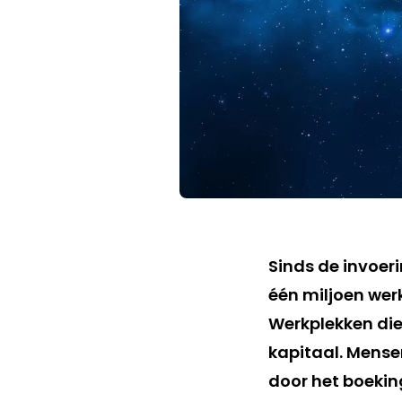
Sinds de invoeri
één miljoen wer
Werkplekken di
kapitaal. Mense
door het boeki