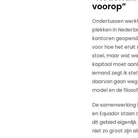
voorop”
Ondertussen werkt
plekken in Nederla
kantoren geopend.
voor hoe het eruit
stoel, maar wat we 
kapitaal moet aan
iemand zegt ik ste
daarvan gaan weg v
model en de filos
De samenwerking hee
en Equador staan oo
dit gebied eigenli
niet zo groot zijn 