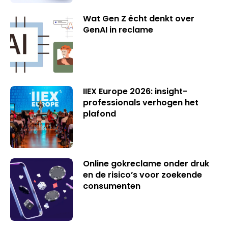
Wat Gen Z écht denkt over
GenAI in reclame
IIEX Europe 2026: insight-
professionals verhogen het
plafond
Online gokreclame onder druk
en de risico’s voor zoekende
consumenten