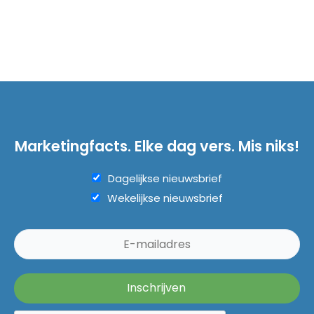
Marketingfacts. Elke dag vers. Mis niks!
Dagelijkse nieuwsbrief
Wekelijkse nieuwsbrief