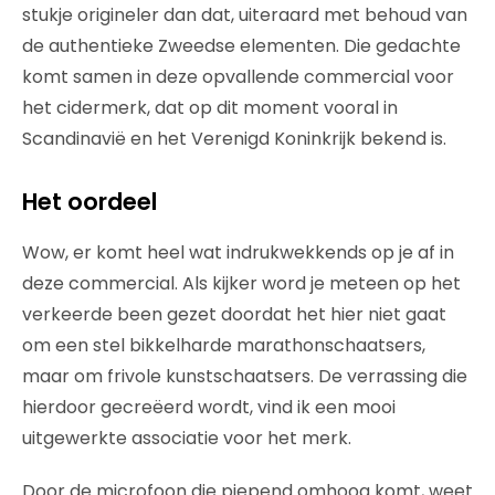
stukje origineler dan dat, uiteraard met behoud van
de authentieke Zweedse elementen. Die gedachte
komt samen in deze opvallende commercial voor
het cidermerk, dat op dit moment vooral in
Scandinavië en het Verenigd Koninkrijk bekend is.
Het oordeel
Wow, er komt heel wat indrukwekkends op je af in
deze commercial. Als kijker word je meteen op het
verkeerde been gezet doordat het hier niet gaat
om een stel bikkelharde marathonschaatsers,
maar om frivole kunstschaatsers. De verrassing die
hierdoor gecreëerd wordt, vind ik een mooi
uitgewerkte associatie voor het merk.
Door de microfoon die piepend omhoog komt, weet