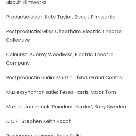
Biscuit Filmworks
Productieleider: Kate Taylor, Biscuit Filmworks
Postproductie: Giles Cheetham, Electric Theatre
Collective
Colourist: Aubrey Woodiwiss, Electric Theatre
Company
Postproductie audio: Munzie Thind, Grand Central
Muzieksynchronisatie: Tessa Harris, Major Tom
Muziek: Jon Henrik ‘Reindeer Herder’, Sony Sweden
D.O.P.: Stephen Keith Roach
Production designer: Andy Kelly