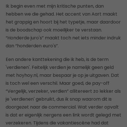
Ik begin even met mijn kritische punten, dan
hebben we die gehad. Het accent van Aart maakt
het grappig en hoort bij het typetje, maar daardoor
is de boodschap ook moeilijker te verstaan.
“Honderde juro's” maakt toch net iets minder indruk
dan “honderden euro's”.
Een andere kanttekening die ik heb, is de term
'verdienen'. Feitelijk verdien je namelijk geen geld
met hoyhoy.nl, maar bespaar je op je uitgaven. Dat
is toch wel een verschil. Maar goed, de pay-off
“Vergelijk, verzeker, verdien” allitereert zo lekker als
je 'verdienen' gebruikt, dus ik snap waarom dit is
doorgezet naar de commercial. Wat verder opvalt
is dat er eigenlijk nergens een link wordt gelegd met
verzekeren. Tijdens die vakantiescène had dat