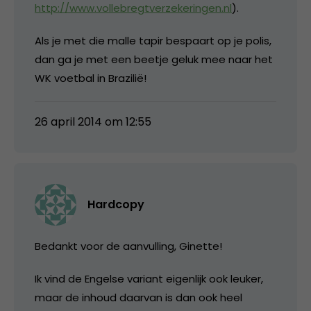
http://www.vollebregtverzekeringen.nl
).
Als je met die malle tapir bespaart op je polis,
dan ga je met een beetje geluk mee naar het
WK voetbal in Brazilië!
26 april 2014 om 12:55
Hardcopy
Bedankt voor de aanvulling, Ginette!
Ik vind de Engelse variant eigenlijk ook leuker,
maar de inhoud daarvan is dan ook heel