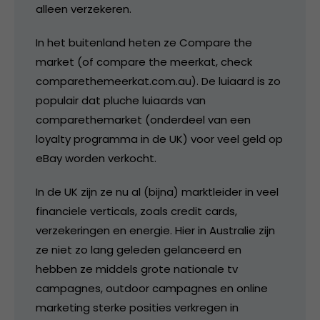
alleen verzekeren.
In het buitenland heten ze Compare the
market (of compare the meerkat, check
comparethemeerkat.com.au). De luiaard is zo
populair dat pluche luiaards van
comparethemarket (onderdeel van een
loyalty programma in de UK) voor veel geld op
eBay worden verkocht.
In de UK zijn ze nu al (bijna) marktleider in veel
financiele verticals, zoals credit cards,
verzekeringen en energie. Hier in Australie zijn
ze niet zo lang geleden gelanceerd en
hebben ze middels grote nationale tv
campagnes, outdoor campagnes en online
marketing sterke posities verkregen in