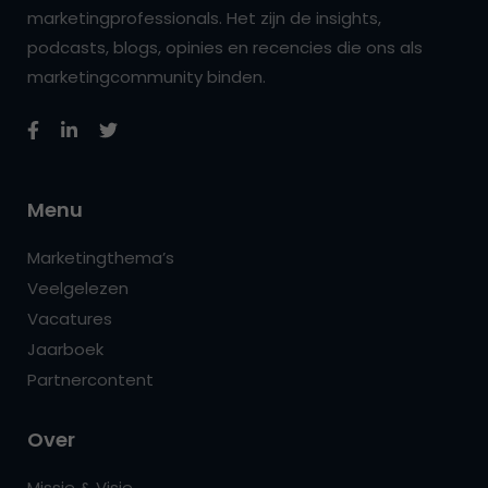
marketingprofessionals. Het zijn de insights,
podcasts, blogs, opinies en recencies die ons als
marketingcommunity binden.
Menu
Marketingthema’s
Veelgelezen
Vacatures
Jaarboek
Partnercontent
Over
Missie & Visie