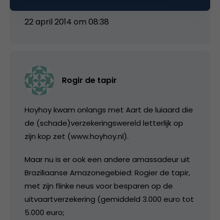
22 april 2014 om 08:38
Rogir de tapir
Hoyhoy kwam onlangs met Aart de luiaard die
de (schade)verzekeringswereld letterlijk op
zijn kop zet (www.hoyhoy.nl).
Maar nu is er ook een andere amassadeur uit
Braziliaanse Amazonegebied: Rogier de tapir,
met zijn flinke neus voor besparen op de
uitvaartverzekering (gemiddeld 3.000 euro tot
5.000 euro;