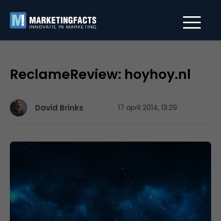
ReclameReview: hoyhoy.nl
David Brinks
17 april 2014, 13:29