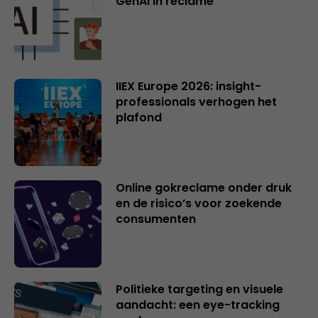
GenAI in reclame
IIEX Europe 2026: insight-
professionals verhogen het
plafond
Online gokreclame onder druk
en de risico’s voor zoekende
consumenten
Politieke targeting en visuele
aandacht: een eye-tracking