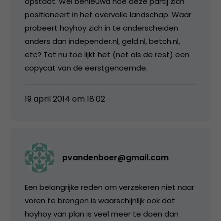
opstaat. Wel benieuwd hoe deze partij zich
positioneert in het overvolle landschap. Waar
probeert hoyhoy zich in te onderscheiden
anders dan independer.nl, geld.nl, betch.nl,
etc? Tot nu toe lijkt het (net als de rest) een
copycat van de eerstgenoemde.
19 april 2014 om 18:02
pvandenboer@gmail.com
Een belangrijke reden om verzekeren niet naar
voren te brengen is waarschijnlijk ook dat
hoyhoy van plan is veel meer te doen dan