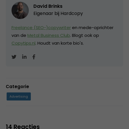
David Brinks
Eigenaar bij
Hardcopy
Freelance (SEO-)copywriter
en mede-oprichter
van de
Metal Business Club
. Blogt ook op
Copytips.nl
. Houdt van korte bio's.
Categorie
Advertising
14 Reacties