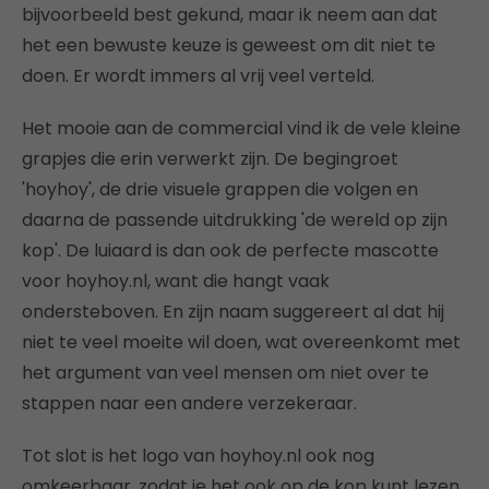
bijvoorbeeld best gekund, maar ik neem aan dat
het een bewuste keuze is geweest om dit niet te
doen. Er wordt immers al vrij veel verteld.
Het mooie aan de commercial vind ik de vele kleine
grapjes die erin verwerkt zijn. De begingroet
'hoyhoy', de drie visuele grappen die volgen en
daarna de passende uitdrukking 'de wereld op zijn
kop'. De luiaard is dan ook de perfecte mascotte
voor hoyhoy.nl, want die hangt vaak
ondersteboven. En zijn naam suggereert al dat hij
niet te veel moeite wil doen, wat overeenkomt met
het argument van veel mensen om niet over te
stappen naar een andere verzekeraar.
Tot slot is het logo van hoyhoy.nl ook nog
omkeerbaar, zodat je het ook op de kop kunt lezen.