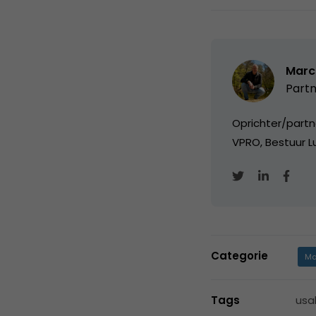
Marc
Partn
Oprichter/partn
VPRO, Bestuur Lu
Categorie
Ma
Tags
usab