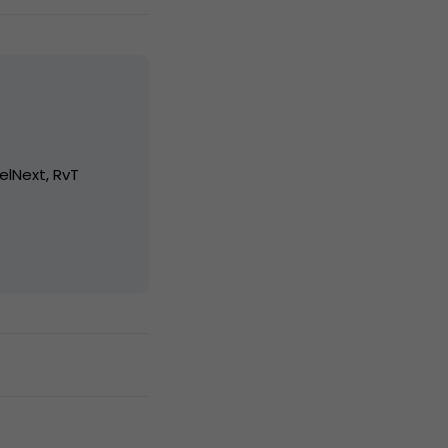
elNext, RvT