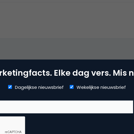
ketingfacts. Elke dag vers. Mis n
het bij niet
Dagelijkse nieuwsbrief
Wekelijkse nieuwsbrief