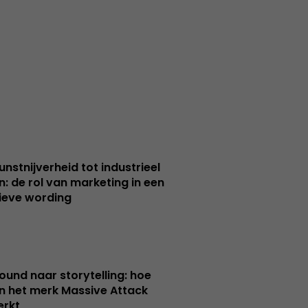
unstnijverheid tot industrieel
n: de rol van marketing in een
ieve wording
ound naar storytelling: hoe
n het merk Massive Attack
erkt