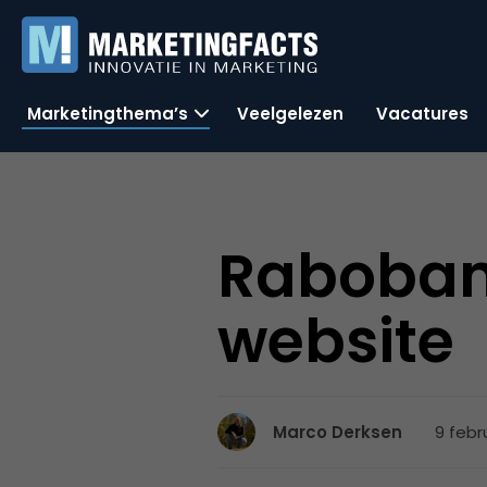
Marketingthema’s
Veelgelezen
Vacatures
Raboban
website
9 febr
Marco Derksen