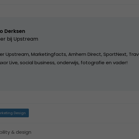
o Derksen
er bij
Upstream
er Upstream, Marketingfacts, Arnhem Direct, SportNext, Trav
xor Live, social business, onderwijs, fotografie en vader!
rketing Design
ility & design