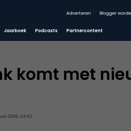
Adverteren
Blogger word
Jaarboek
Podcasts
Partnercontent
k komt met nie
uari 2006, 04:52