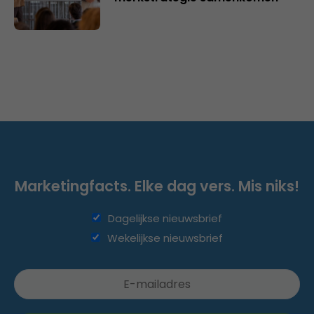
Marketingfacts. Elke dag vers. Mis niks!
Dagelijkse nieuwsbrief
Wekelijkse nieuwsbrief