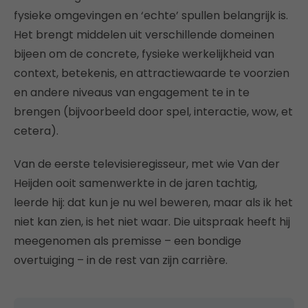
fysieke omgevingen en ‘echte’ spullen belangrijk is.
Het brengt middelen uit verschillende domeinen
bijeen om de concrete, fysieke werkelijkheid van
context, betekenis, en attractiewaarde te voorzien
en andere niveaus van engagement te in te
brengen (bijvoorbeeld door spel, interactie, wow, et
cetera).
Van de eerste televisieregisseur, met wie Van der
Heijden ooit samenwerkte in de jaren tachtig,
leerde hij: dat kun je nu wel beweren, maar als ik het
niet kan zien, is het niet waar. Die uitspraak heeft hij
meegenomen als premisse – een bondige
overtuiging – in de rest van zijn carrière.