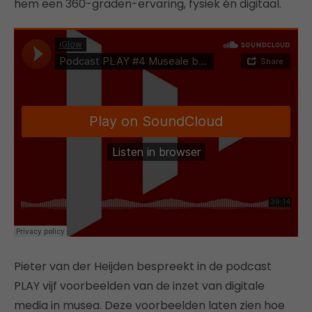
hem een 360-graden-ervaring, fysiek én digitaal.
Pieter van der Heijden bespreekt in de podcast
PLAY vijf voorbeelden van de inzet van digitale
media in musea. Deze voorbeelden laten zien hoe