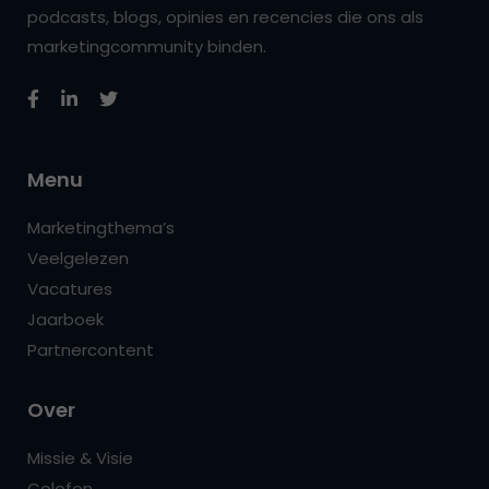
podcasts, blogs, opinies en recencies die ons als
marketingcommunity binden.
Menu
Marketingthema’s
Veelgelezen
Vacatures
Jaarboek
Partnercontent
Over
Missie & Visie
Colofon