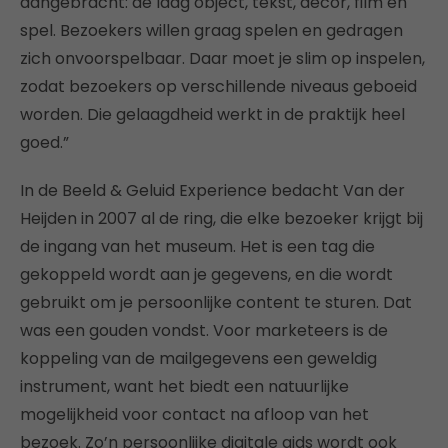
aangebracht: de laag object, tekst, decor, film en
spel. Bezoekers willen graag spelen en gedragen
zich onvoorspelbaar. Daar moet je slim op inspelen,
zodat bezoekers op verschillende niveaus geboeid
worden. Die gelaagdheid werkt in de praktijk heel
goed.”
In de Beeld & Geluid Experience bedacht Van der
Heijden in 2007 al de ring, die elke bezoeker krijgt bij
de ingang van het museum. Het is een tag die
gekoppeld wordt aan je gegevens, en die wordt
gebruikt om je persoonlijke content te sturen. Dat
was een gouden vondst. Voor marketeers is de
koppeling van de mailgegevens een geweldig
instrument, want het biedt een natuurlijke
mogelijkheid voor contact na afloop van het
bezoek. Zo’n persoonlijke digitale gids wordt ook