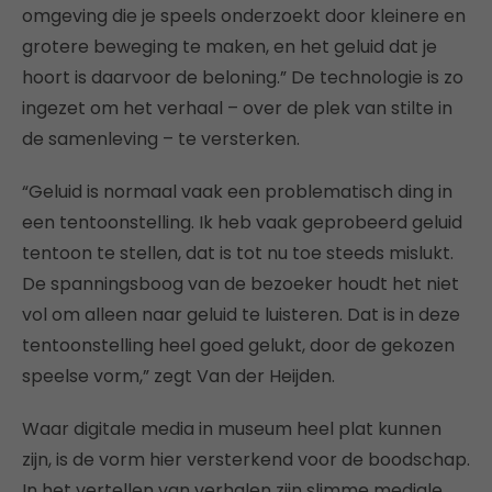
omgeving die je speels onderzoekt door kleinere en
grotere beweging te maken, en het geluid dat je
hoort is daarvoor de beloning.” De technologie is zo
ingezet om het verhaal – over de plek van stilte in
de samenleving – te versterken.
“Geluid is normaal vaak een problematisch ding in
een tentoonstelling. Ik heb vaak geprobeerd geluid
tentoon te stellen, dat is tot nu toe steeds mislukt.
De spanningsboog van de bezoeker houdt het niet
vol om alleen naar geluid te luisteren. Dat is in deze
tentoonstelling heel goed gelukt, door de gekozen
speelse vorm,” zegt Van der Heijden.
Waar digitale media in museum heel plat kunnen
zijn, is de vorm hier versterkend voor de boodschap.
In het vertellen van verhalen zijn slimme mediale