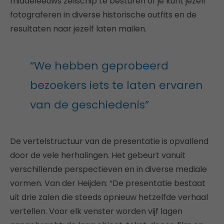
middeleeuws zeilschip te besturen of je kunt jezelf
fotograferen in diverse historische outfits en de
resultaten naar jezelf laten mailen.
“We hebben geprobeerd
bezoekers iets te laten ervaren
van de geschiedenis”
De vertelstructuur van de presentatie is opvallend
door de vele herhalingen. Het gebeurt vanuit
verschillende perspectieven en in diverse mediale
vormen. Van der Heijden: “De presentatie bestaat
uit drie zalen die steeds opnieuw hetzelfde verhaal
vertellen. Voor elk venster worden vijf lagen