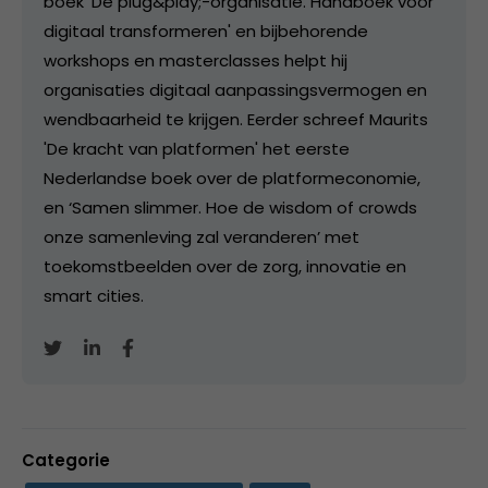
boek ‘De plug&play;-organisatie. Handboek voor
digitaal transformeren' en bijbehorende
workshops en masterclasses helpt hij
organisaties digitaal aanpassingsvermogen en
wendbaarheid te krijgen. Eerder schreef Maurits
'De kracht van platformen' het eerste
Nederlandse boek over de platformeconomie,
en ‘Samen slimmer. Hoe de wisdom of crowds
onze samenleving zal veranderen’ met
toekomstbeelden over de zorg, innovatie en
smart cities.
Categorie