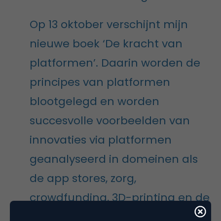
Op 13 oktober verschijnt mijn
nieuwe boek ‘De kracht van
platformen’. Daarin worden de
principes van platformen
blootgelegd en worden
succesvolle voorbeelden van
innovaties via platformen
geanalyseerd in domeinen als
de app stores, zorg,
crowdfunding, 3D-printing en de
landbouw. Meer informatie over