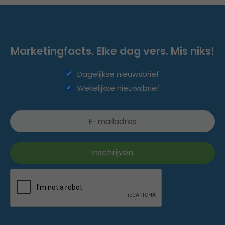
Marketingfacts. Elke dag vers. Mis niks!
Dagelijkse nieuwsbrief
Wekelijkse nieuwsbrief