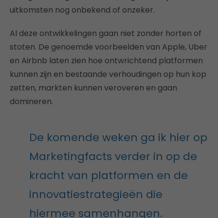
uitkomsten nog onbekend of onzeker.
Al deze ontwikkelingen gaan niet zonder horten of
stoten. De genoemde voorbeelden van Apple, Uber
en Airbnb laten zien hoe ontwrichtend platformen
kunnen zijn en bestaande verhoudingen op hun kop
zetten, markten kunnen veroveren en gaan
domineren.
De komende weken ga ik hier op
Marketingfacts verder in op de
kracht van platformen en de
innovatiestrategieën die
hiermee samenhangen.