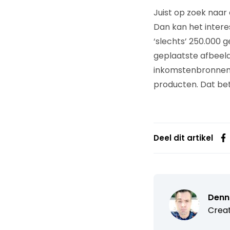
Juist op zoek naar
Dan kan het intere
‘slechts’ 250.000 g
geplaatste afbeeld
inkomstenbronnen 
producten. Dat be
Deel dit artikel
Denn
Creat