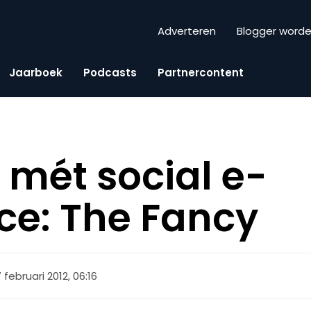
Adverteren
Blogger word
Jaarboek
Podcasts
Partnercontent
t mét social e-
e: The Fancy
 februari 2012, 06:16