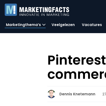
Marketingthema’s
Veelgelezen
Vacatures
Pinteres
commerc
27
Dennis Knetemann