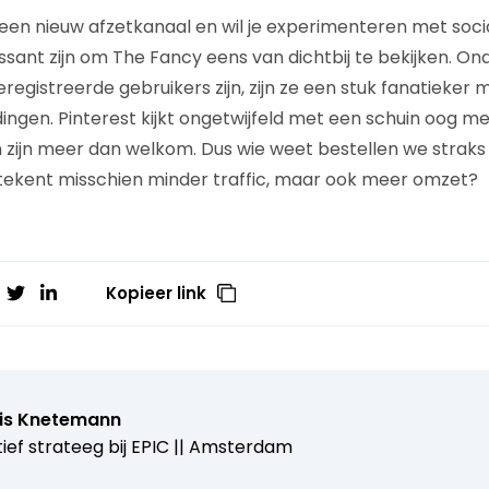
 een nieuw afzetkanaal en wil je experimenteren met so
ssant zijn om The Fancy eens van dichtbij te bekijken. On
eregistreerde gebruikers zijn, zijn ze een stuk fanatieker 
ingen. Pinterest kijkt ongetwijfeld met een schuin oog m
zijn meer dan welkom. Dus wie weet bestellen we straks
tekent misschien minder traffic, maar ook meer omzet?
Kopieer link
is Knetemann
ief strateeg bij
EPIC || Amsterdam