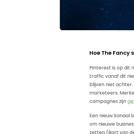
Hoe The Fancy 
Pinterest is op dit 
traffic vanaf dit 
blijven niet achte
marketeers. Merken
campagnes zijn
ge
Een nieuw kanaal b
om nieuwe busines
zetten (Bart van de