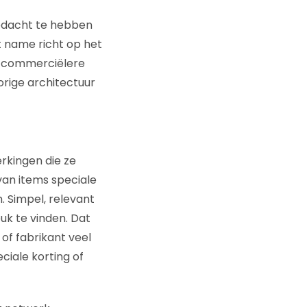
gedacht te hebben
et name richt op het
en commerciëlere
porige architectuur
rkingen die ze
an items speciale
. Simpel, relevant
uk te vinden. Dat
of fabrikant veel
ciale korting of