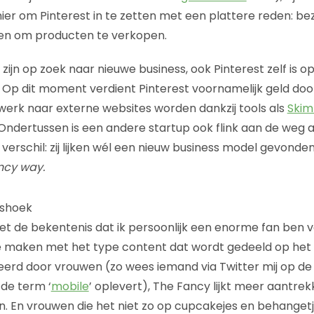
er om Pinterest in te zetten met een plattere reden: be
ken om producten te verkopen.
zijn op zoek naar nieuwe business, ook Pinterest zelf is 
 Op dit moment verdient Pinterest voornamelijk geld door 
twerk naar externe websites worden dankzij tools als
Skim
ks. Ondertussen is een andere startup ook flink aan de we
 verschil: zij lijken wél een nieuw business model gevond
cy way.
lshoek
et de bekentenis dat ik persoonlijk een enorme fan ben 
 maken met het type content dat wordt gedeeld op het
eerd door vrouwen (zo wees iemand via Twitter mij op d
 de term ‘
mobile
’ oplevert), The Fancy lijkt meer aantrek
 En vrouwen die het niet zo op cupcakejes en behanget