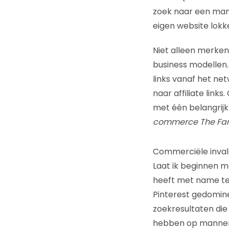
zoek naar een mani
eigen website lok
Niet alleen merken 
business modellen.
links vanaf het ne
naar affiliate lin
met één belangrijk
commerce The Fan
Commerciële inva
Laat ik beginnen m
heeft met name te
Pinterest gedomin
zoekresultaten die
hebben op mannen.