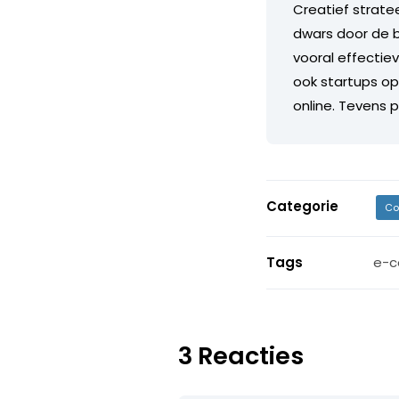
Creatief stratee
dwars door de b
vooral effecti
ook startups op
online. Tevens 
Categorie
Co
Tags
e-
3 Reacties