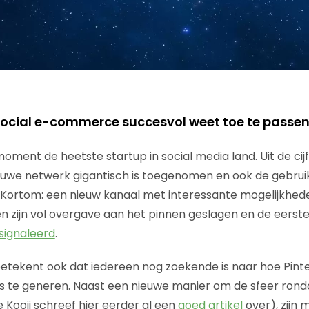
social e-commerce succesvol weet toe te passe
moment de heetste startup in social media land. Uit de cijfe
nieuwe netwerk gigantisch is toegenomen en ook de gebrui
r. Kortom: een nieuw kanaal met interessante mogelijkhed
 zijn vol overgave aan het pinnen geslagen en de eerste
signaleerd
.
etekent ook dat iedereen nog zoekende is naar hoe Pinter
s te generen. Naast een nieuwe manier om de sfeer rond
 Kooij schreef hier eerder al een
goed artikel
over), zijn