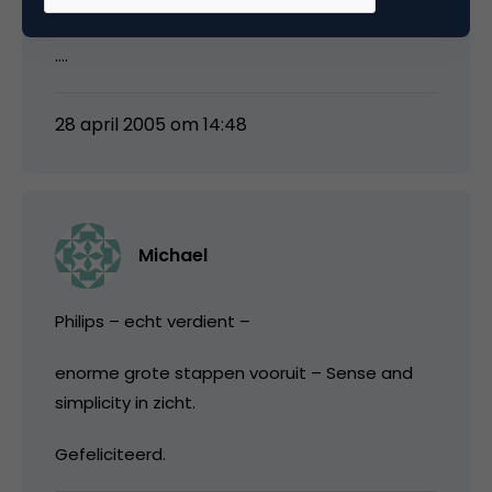
Allemaal niet volgens de laatste standaarden
….
28 april 2005 om 14:48
Michael
Philips – echt verdient –
enorme grote stappen vooruit – Sense and
simplicity in zicht.
Gefeliciteerd.