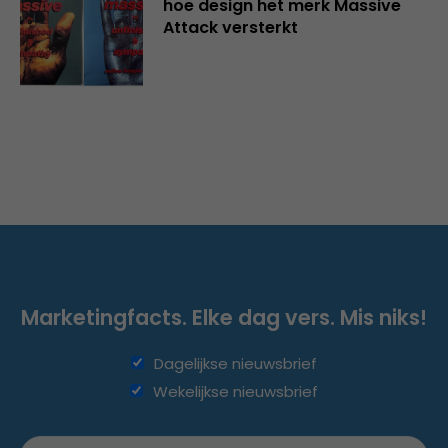
hoe design het merk Massive
Attack versterkt
Marketingfacts. Elke dag vers. Mis niks!
Dagelijkse nieuwsbrief
Wekelijkse nieuwsbrief