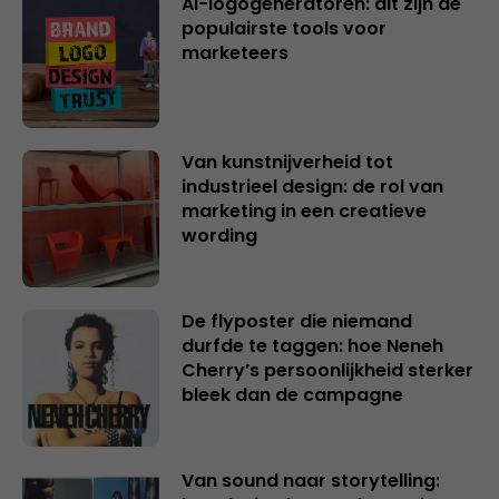
AI-logogeneratoren: dit zijn de
populairste tools voor
marketeers
Van kunstnijverheid tot
industrieel design: de rol van
marketing in een creatieve
wording
De flyposter die niemand
durfde te taggen: hoe Neneh
Cherry’s persoonlijkheid sterker
bleek dan de campagne
Van sound naar storytelling: