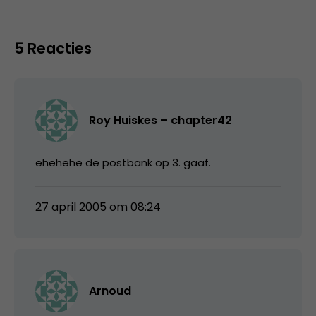
5 Reacties
Roy Huiskes – chapter42
ehehehe de postbank op 3. gaaf.
27 april 2005 om 08:24
Arnoud