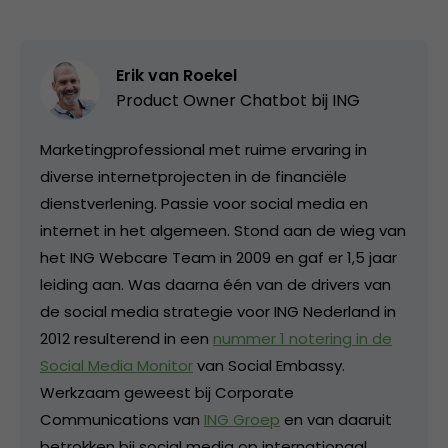
Erik van Roekel
Product Owner Chatbot bij ING
Marketingprofessional met ruime ervaring in
diverse internetprojecten in de financiële
dienstverlening. Passie voor social media en
internet in het algemeen. Stond aan de wieg van
het ING Webcare Team in 2009 en gaf er 1,5 jaar
leiding aan. Was daarna één van de drivers van
de social media strategie voor ING Nederland in
2012 resulterend in een
nummer 1 notering in de
Social Media Monitor
van Social Embassy.
Werkzaam geweest bij Corporate
Communications van
ING Groep
en van daaruit
betrokken bij social media op internationaal