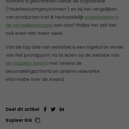
content is geschreven vanuit de organisatie
(‘thuisbesturingssystemen’) en bij het vergelijken
van producten tref ik herhaaldelijk
vraagtekens in
de vergelijkingstabel
aan alsof Philips het zelf het
ook even niet meer weet.
Van de top drie van websites is een ingekorte versie
van het juryrapport na te lezen op de website van
de Usability Award
met tevens de
beoordelingscriteria en andere relevante
informatie over de Award.
Deel dit artikel
Kopieer link