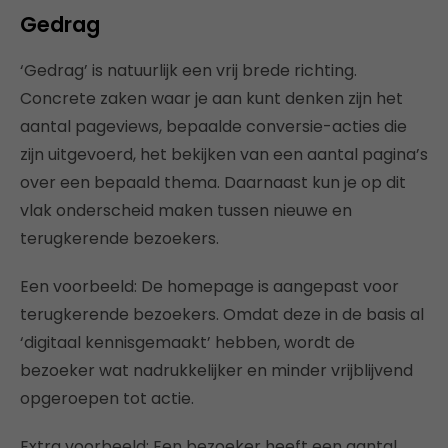
Gedrag
‘Gedrag’ is natuurlijk een vrij brede richting.
Concrete zaken waar je aan kunt denken zijn het
aantal pageviews, bepaalde conversie-acties die
zijn uitgevoerd, het bekijken van een aantal pagina’s
over een bepaald thema. Daarnaast kun je op dit
vlak onderscheid maken tussen nieuwe en
terugkerende bezoekers.
Een voorbeeld: De homepage is aangepast voor
terugkerende bezoekers. Omdat deze in de basis al
‘digitaal kennisgemaakt’ hebben, wordt de
bezoeker wat nadrukkelijker en minder vrijblijvend
opgeroepen tot actie.
Extra voorbeeld: Een bezoeker heeft een aantal