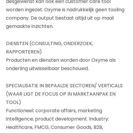
desgewenst kan ook een customer care tool
worden ingezet. Oxyme is nadrukkelijk geen tooling
company. De output bestaat altijd uit op maat
gemaakte inzichten.
DIENSTEN (CONSULTING, ONDERZOEK,
RAPPORTEREN)
Producten en diensten worden door Oxyme als
onderling uitwisselbaar beschouwd.
SPECIALISATIE IN BEPAALDE SECTOREN/ VERTICALS
(WAAR LIGT DE FOCUS OP IN MARKTAANPAK EN
TOOL)
Functioneel: corporate affairs, marketing
intelligence, product development. Industry:
Healthcare, FMCG, Consumer Goods, B2B,