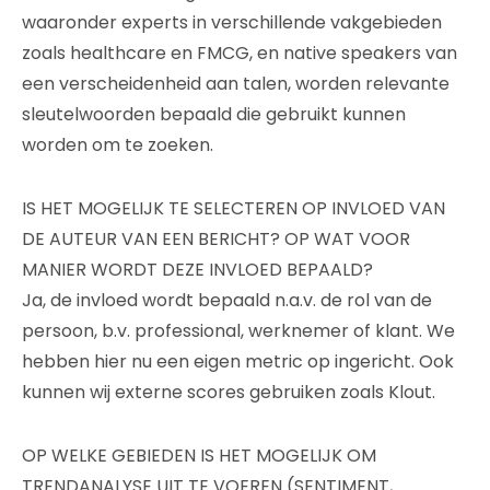
waaronder experts in verschillende vakgebieden
zoals healthcare en FMCG, en native speakers van
een verscheidenheid aan talen, worden relevante
sleutelwoorden bepaald die gebruikt kunnen
worden om te zoeken.
IS HET MOGELIJK TE SELECTEREN OP INVLOED VAN
DE AUTEUR VAN EEN BERICHT? OP WAT VOOR
MANIER WORDT DEZE INVLOED BEPAALD?
Ja, de invloed wordt bepaald n.a.v. de rol van de
persoon, b.v. professional, werknemer of klant. We
hebben hier nu een eigen metric op ingericht. Ook
kunnen wij externe scores gebruiken zoals Klout.
OP WELKE GEBIEDEN IS HET MOGELIJK OM
TRENDANALYSE UIT TE VOEREN (SENTIMENT,