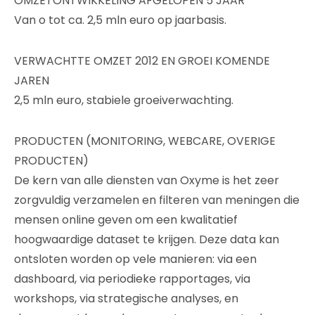
OMZETONTWIKKELING AFGELOPEN 5 JAAR
Van o tot ca. 2,5 mln euro op jaarbasis.
VERWACHTTE OMZET 2012 EN GROEI KOMENDE
JAREN
2,5 mln euro, stabiele groeiverwachting.
PRODUCTEN (MONITORING, WEBCARE, OVERIGE
PRODUCTEN)
De kern van alle diensten van Oxyme is het zeer
zorgvuldig verzamelen en filteren van meningen die
mensen online geven om een kwalitatief
hoogwaardige dataset te krijgen. Deze data kan
ontsloten worden op vele manieren: via een
dashboard, via periodieke rapportages, via
workshops, via strategische analyses, en