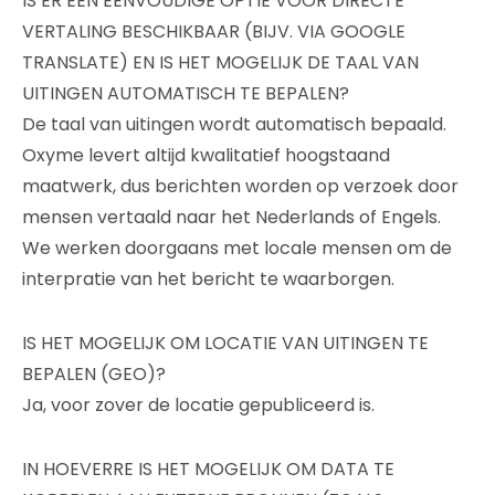
IS ER EEN EENVOUDIGE OPTIE VOOR DIRECTE
VERTALING BESCHIKBAAR (BIJV. VIA GOOGLE
TRANSLATE) EN IS HET MOGELIJK DE TAAL VAN
UITINGEN AUTOMATISCH TE BEPALEN?
De taal van uitingen wordt automatisch bepaald.
Oxyme levert altijd kwalitatief hoogstaand
maatwerk, dus berichten worden op verzoek door
mensen vertaald naar het Nederlands of Engels.
We werken doorgaans met locale mensen om de
interpratie van het bericht te waarborgen.
IS HET MOGELIJK OM LOCATIE VAN UITINGEN TE
BEPALEN (GEO)?
Ja, voor zover de locatie gepubliceerd is.
IN HOEVERRE IS HET MOGELIJK OM DATA TE