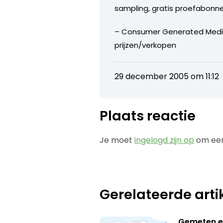
sampling, gratis proefabonn
– Consumer Generated Media 
prijzen/verkopen
29 december 2005 om 11:12
Plaats reactie
Je moet
ingelogd zijn op
om een
Gerelateerde arti
Gemeten e