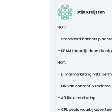
Stijn Kruijssen
NOT:
– Standaard banners plaats
– SPAM (hopelijk doen de af
HOT:
– E-mailmarketing mits perm
– Mix van content & reclame
– Affiliate marketing
– CPL deals waarbij adverteer