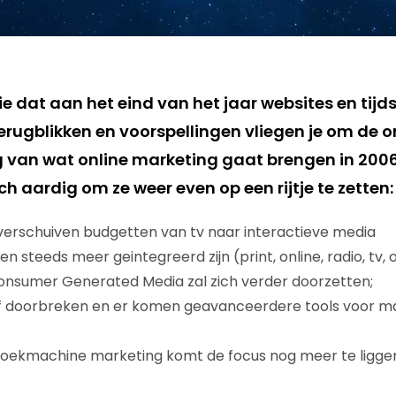
tie dat aan het eind van het jaar websites en tij
 terugblikken en voorspellingen vliegen je om de 
g van wat online marketing gaat brengen in 2006
 aardig om ze weer even op een rijtje te zetten:
verschuiven budgetten van tv naar interactieve media
 steeds meer geintegreerd zijn (print, online, radio, tv, 
nsumer Generated Media zal zich verder doorzetten;
tief doorbreken en er komen geavanceerdere tools voor
zoekmachine marketing komt de focus nog meer te ligge