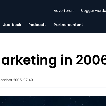
Adverteren
Blogger word
Jaarboek
Podcasts
Partnercontent
arketing in 200
cember 2005, 07:40