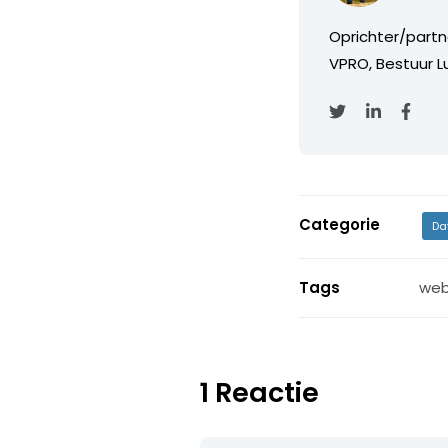
Oprichter/partn
VPRO, Bestuur Lu
Categorie
Da
Tags
web
1 Reactie