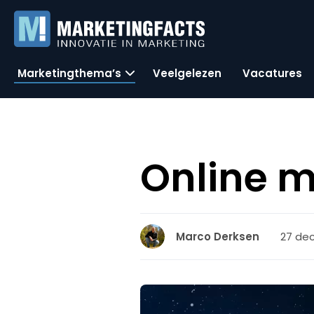
Marketingthema’s
Veelgelezen
Vacatures
Online m
27 de
Marco Derksen