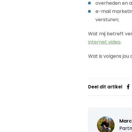
overheden en an
e-mail marketin
versturen;
Wat mij betreft ver
internet video
.
Wat is volgens jou
Deel dit artikel
Marc
Partn