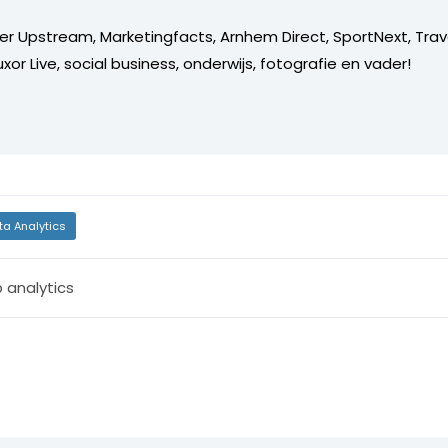
er Upstream, Marketingfacts, Arnhem Direct, SportNext, Trav
xor Live, social business, onderwijs, fotografie en vader!
ta Analytics
 analytics