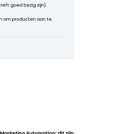
eft goed bezig zijn).
en om producten aan te
 Marketing Automation: dit zijn