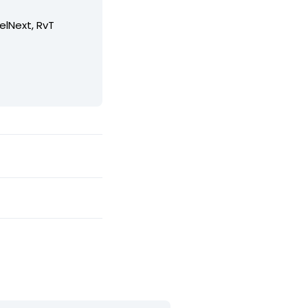
elNext, RvT