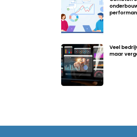
onderbouw
performan
Veel bedrij
maar verg