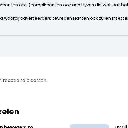
ementen etc. (complimenten ook aan Hyves die wat dat betr
waarbij adverteerders tevreden klanten ook zullen inzett
 reactie te plaatsen.
kelen
n bewezen: zo
Email