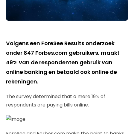
Volgens een ForeSee Results onderzoek
onder 847 Forbes.com gebruikers, maakt
49% van de respondenten gebruik van
online banking en betaald ook online de
rekeningen.
The survey determined that a mere 19% of
respondents are paying bills online.
ForeSee and Forbes.com make the point to banks