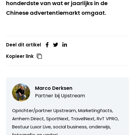
honderdste van wat er jaarlijks in de
Chinese advertentiemarkt omgaat.
Deel dit artikel
Kopieer link
Marco Derksen
Partner bij
Upstream
Oprichter/partner Upstream, Marketingfacts,
Arnhem Direct, SportNext, TravelNext, RvT VPRO,
Bestuur Luxor Live, social business, onderwijs,
fotografie en vader!