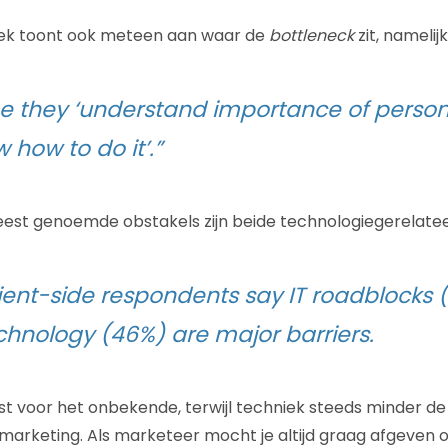
ek toont ook meteen aan waar de
bottleneck
zit, namelijk
e they ‘understand importance of persona
 how to do it’.”
est genoemde obstakels zijn beide technologiegerelatee
client-side respondents say IT roadblocks
chnology (46%) are major barriers.
gst voor het onbekende, terwijl techniek steeds minder 
le marketing. Als marketeer mocht je altijd graag afgeven 