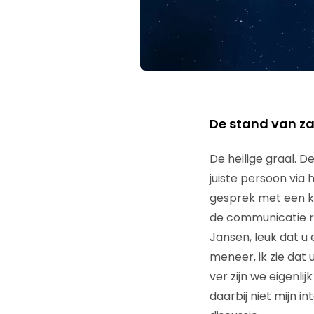
De stand van zak
De heilige graal. D
juiste persoon via 
gesprek met een kl
de communicatie re
Jansen, leuk dat u
meneer, ik zie dat 
ver zijn we eigenlij
daarbij niet mijn i