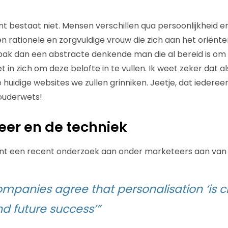
t bestaat niet. Mensen verschillen qua persoonlijkheid en
 rationele en zorgvuldige vrouw die zich aan het oriënter
ak dan een abstracte denkende man die al bereid is om t
in zich om deze belofte in te vullen. Ik weet zeker dat al
 huidige websites we zullen grinniken. Jeetje, dat iedere
 ouderwets!
er en de techniek
toont een recent onderzoek aan onder marketeers aan van
mpanies agree that personalisation ‘is cri
d future success’”