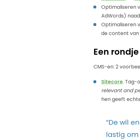
Optimaliseren v
AdWords) naadlo
Optimaliseren v
de content van 
Een rondje
CMS-en: 2 voorbee
Sitecore
. Tag-o
relevant and pe
hen geeft echte
“De wil en
lastig om 