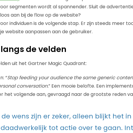
oor segmenten wordt al spannender. Sluit de advertenti
os aan bij de flow op de website?
oor individuen is de volgende stap. Er zijn steeds meer to
je website aanpassen aan de gebruiker.
 langs de velden
lden uit het Gartner Magic Quadrant:
n: “
Stop feeding your audience the same generic conten
rsonal conversation.
” Een mooie belofte. Een implement
r het volgende aan, gevraagd naar de grootste reden va
 de wens zijn er zeker, alleen blijkt het in
daadwerkelijk tot actie over te gaan. Int