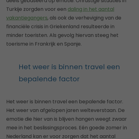
deels gebaseerd op emotie. Onrustige situaties in
Turkije zorgden voor een
daling in het aantal
vakantiegangers
, als ook de verheviging van de
financiële crisis in Griekenland resulteerde in
minder toeristen. Als gevolg hiervan steeg het
toerisme in Frankrijk en Spanje.
Het weer is binnen travel een
bepalende factor
Het weer is binnen travel een bepalende factor.
Het weer van afgelopen jaren welteverstaan. De
emotie die hier van is blijven hangen weegt zwaar
mee in het beslissingsproces. Eén goede zomer in
Nederland kan er voor zorgen dat het aantal