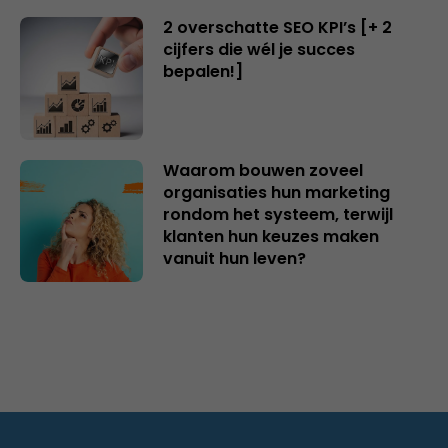
2 overschatte SEO KPI’s [+ 2
cijfers die wél je succes
bepalen!]
Waarom bouwen zoveel
organisaties hun marketing
rondom het systeem, terwijl
klanten hun keuzes maken
vanuit hun leven?