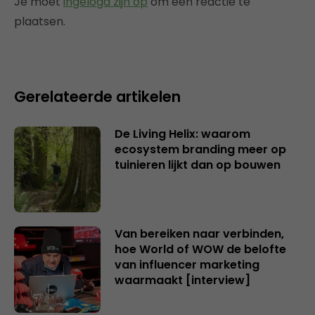
Je moet
ingelogd zijn op
om een reactie te
plaatsen.
Gerelateerde artikelen
De Living Helix: waarom
ecosystem branding meer op
tuinieren lijkt dan op bouwen
Van bereiken naar verbinden,
hoe World of WOW de belofte
van influencer marketing
waarmaakt [interview]