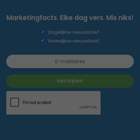
Marketingfacts. Elke dag vers. Mis niks!
Dagelijkse nieuwsbrief
Wekelijkse nieuwsbrief