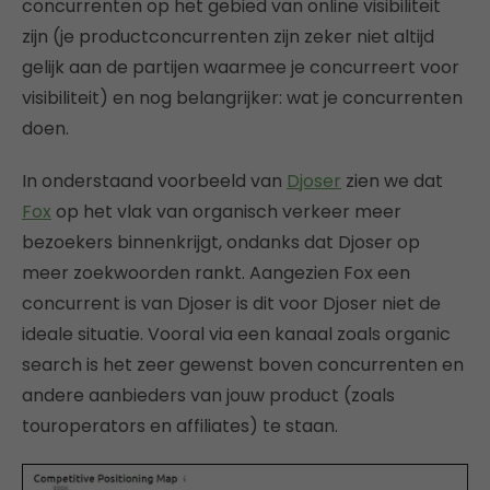
concurrenten op het gebied van online visibiliteit
zijn (je productconcurrenten zijn zeker niet altijd
gelijk aan de partijen waarmee je concurreert voor
visibiliteit) en nog belangrijker: wat je concurrenten
doen.
In onderstaand voorbeeld van
Djoser
zien we dat
Fox
op het vlak van organisch verkeer meer
bezoekers binnenkrijgt, ondanks dat Djoser op
meer zoekwoorden rankt. Aangezien Fox een
concurrent is van Djoser is dit voor Djoser niet de
ideale situatie. Vooral via een kanaal zoals organic
search is het zeer gewenst boven concurrenten en
andere aanbieders van jouw product (zoals
touroperators en affiliates) te staan.