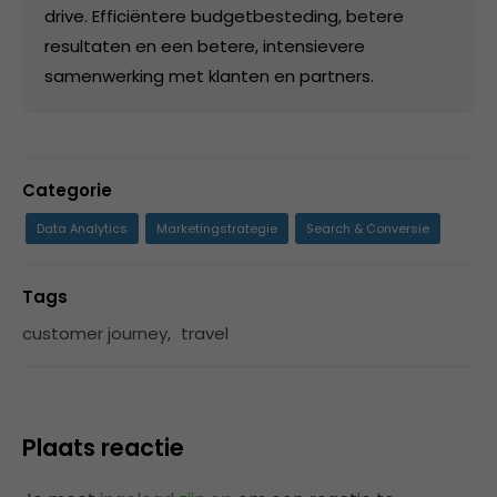
drive. Efficiëntere budgetbesteding, betere
resultaten en een betere, intensievere
samenwerking met klanten en partners.
Categorie
Data Analytics
Marketingstrategie
Search & Conversie
Tags
customer journey
,
travel
Plaats reactie