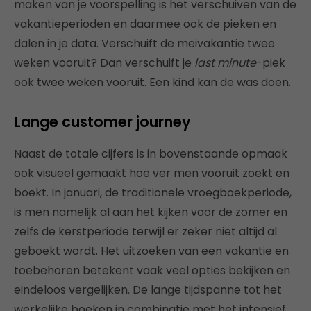
maken van je voorspelling is het verschuiven van de
vakantieperioden en daarmee ook de pieken en
dalen in je data. Verschuift de meivakantie twee
weken vooruit? Dan verschuift je
last minute
-piek
ook twee weken vooruit. Een kind kan de was doen.
Lange customer journey
Naast de totale cijfers is in bovenstaande opmaak
ook visueel gemaakt hoe ver men vooruit zoekt en
boekt. In januari, de traditionele vroegboekperiode,
is men namelijk al aan het kijken voor de zomer en
zelfs de kerstperiode terwijl er zeker niet altijd al
geboekt wordt. Het uitzoeken van een vakantie en
toebehoren betekent vaak veel opties bekijken en
eindeloos vergelijken. De lange tijdspanne tot het
werkelijke boeken in combinatie met het intensief