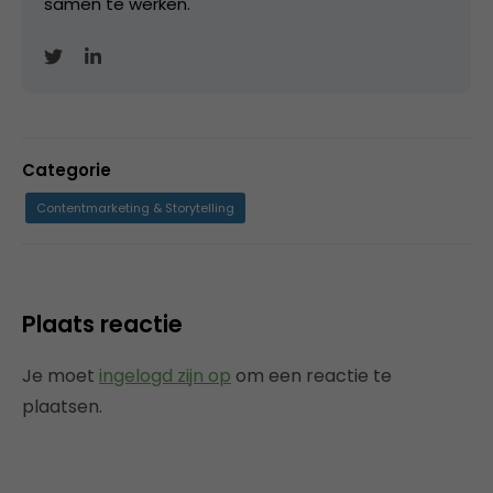
samen te werken.
Categorie
Contentmarketing & Storytelling
Plaats reactie
Je moet
ingelogd zijn op
om een reactie te
plaatsen.