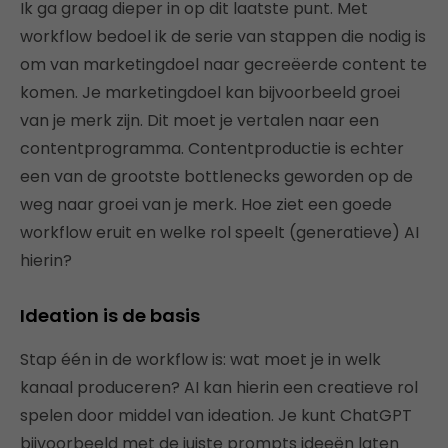
Ik ga graag dieper in op dit laatste punt. Met
workflow bedoel ik de serie van stappen die nodig is
om van marketingdoel naar gecreëerde content te
komen. Je marketingdoel kan bijvoorbeeld groei
van je merk zijn. Dit moet je vertalen naar een
contentprogramma. Contentproductie is echter
een van de grootste bottlenecks geworden op de
weg naar groei van je merk. Hoe ziet een goede
workflow eruit en welke rol speelt (generatieve) AI
hierin?
Ideation is de basis
Stap één in de workflow is: wat moet je in welk
kanaal produceren? AI kan hierin een creatieve rol
spelen door middel van ideation. Je kunt ChatGPT
bijvoorbeeld met de juiste prompts ideeën laten