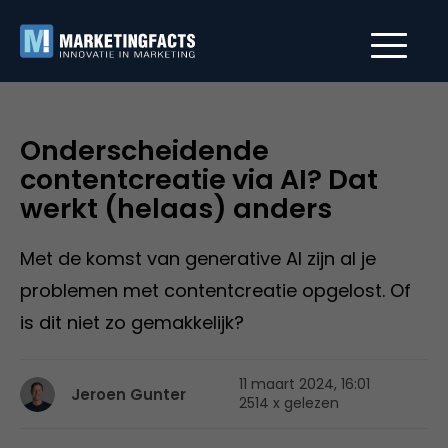
Onderscheidende
contentcreatie via AI? Dat
werkt (helaas) anders
Met de komst van generative AI zijn al je
problemen met contentcreatie opgelost. Of
is dit niet zo gemakkelijk?
11 maart 2024, 16:01
Jeroen Gunter
2514 x gelezen