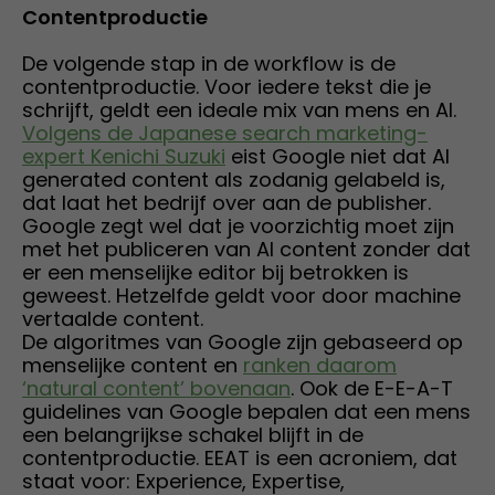
Contentproductie
De volgende stap in de workflow is de
contentproductie. Voor iedere tekst die je
schrijft, geldt een ideale mix van mens en AI.
Volgens de Japanese search marketing-
expert Kenichi Suzuki
eist Google niet dat AI
generated content als zodanig gelabeld is,
dat laat het bedrijf over aan de publisher.
Google zegt wel dat je voorzichtig moet zijn
met het publiceren van AI content zonder dat
er een menselijke editor bij betrokken is
geweest. Hetzelfde geldt voor door machine
vertaalde content.
De algoritmes van Google zijn gebaseerd op
menselijke content en
ranken daarom
‘natural content’ bovenaan
. Ook de E-E-A-T
guidelines van Google bepalen dat een mens
een belangrijkse schakel blijft in de
contentproductie. EEAT is een acroniem, dat
staat voor: Experience, Expertise,