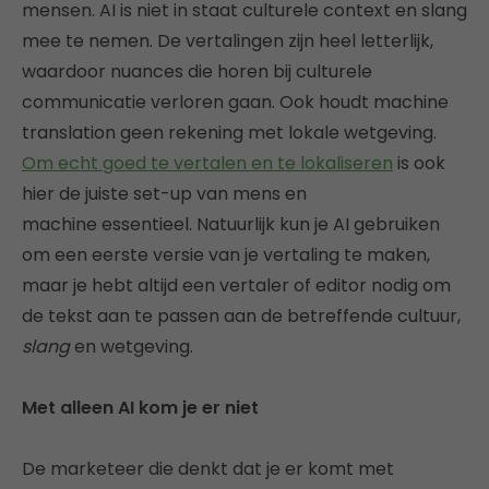
mensen. AI is niet in staat culturele context en slang
mee te nemen. De vertalingen zijn heel letterlijk,
waardoor nuances die horen bij culturele
communicatie verloren gaan. Ook houdt machine
translation geen rekening met lokale wetgeving.
Om echt goed te vertalen en te lokaliseren
is ook
hier de juiste set-up van mens en
machine
essentieel. Natuurlijk kun je AI gebruiken
om een eerste versie van je vertaling te maken,
maar je hebt altijd een vertaler of editor nodig om
de tekst aan te passen aan de betreffende cultuur,
slang
en wetgeving.
Met alleen AI kom je er niet
De marketeer die denkt dat je er komt met