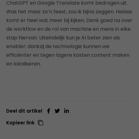
ChatGPT en Google Translate komt bedrogen uit.
Was het maar zo’n feest, zou ik bijna zeggen. Helaas
komt er heel wat meer bij kijken. Denk goed na over
de workflow en de rol van machine en mens in elke
stap hiervan. Uiteindelijk kun je AI beter zien als
enabler: dankzij de technologie kunnen we
efficiënter en tegen lagere kosten content maken
en lokaliseren.
Deel dit artikel
Kopieer link