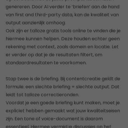
genereren. Door AI verder te ‘briefen’ aan de hand
van first and third-party data, kan de kwaliteit van
output aanzienlijk omhoog.
Ook zijn er talloze gratis tools online te vinden die je
hiermee kunnen helpen. Deze houden echter geen
rekening met context, zoals domein en locatie. Let
er verder op dat je de resultaten filtert, om
standaardresultaten te voorkomen.
Stap twee is de briefing. Bij contentcreatie geldt de
formule: een slechte briefing = slechte output. Dat
leidt tot talloze correctieronden.
Voordat je een goede briefing kunt maken, moet je
expliciet hebben gemaakt wat jouw kwaliteitseisen
zijn. Een tone of voice-document is daarom
essentieel. Hiermee vermijd je discussies op het