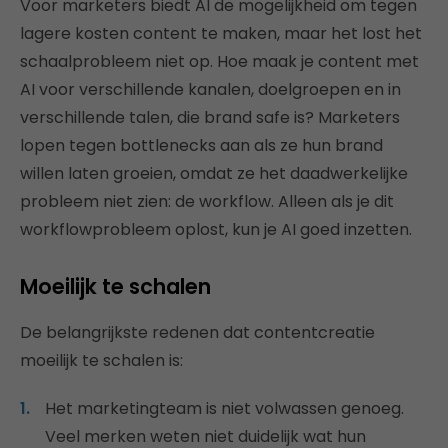
Voor marketers biedt AI de mogelijkheid om tegen
lagere kosten content te maken, maar het lost het
schaalprobleem niet op. Hoe maak je content met
AI voor verschillende kanalen, doelgroepen en in
verschillende talen, die brand safe is? Marketers
lopen tegen bottlenecks aan als ze hun brand
willen laten groeien, omdat ze het daadwerkelijke
probleem niet zien: de workflow. Alleen als je dit
workflowprobleem oplost, kun je AI goed inzetten.
Moeilijk te schalen
De belangrijkste redenen dat contentcreatie
moeilijk te schalen is:
Het marketingteam is niet volwassen genoeg.
Veel merken weten niet duidelijk wat hun