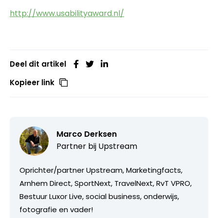
http://www.usabilityaward.nl/
Deel dit artikel
Kopieer link
Marco Derksen
Partner bij
Upstream
Oprichter/partner Upstream, Marketingfacts,
Arnhem Direct, SportNext, TravelNext, RvT VPRO,
Bestuur Luxor Live, social business, onderwijs,
fotografie en vader!