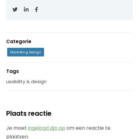
Categorie
Marketing Design
Tags
usability & design
Plaats reactie
Je moet
ingelogd zijn op
om een reactie te
plaatsen.